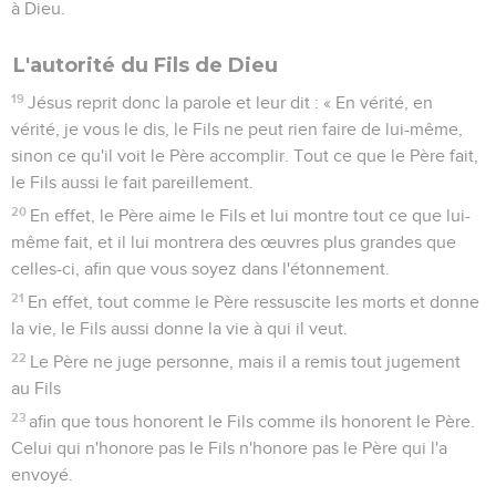
à Dieu.
L'autorité du Fils de Dieu
19
Jésus reprit donc la parole et leur dit : « En vérité, en
vérité, je vous le dis, le Fils ne peut rien faire de lui-même,
sinon ce qu'il voit le Père accomplir. Tout ce que le Père fait,
le Fils aussi le fait pareillement.
20
En effet, le Père aime le Fils et lui montre tout ce que lui-
même fait, et il lui montrera des œuvres plus grandes que
celles-ci, afin que vous soyez dans l'étonnement.
21
En effet, tout comme le Père ressuscite les morts et donne
la vie, le Fils aussi donne la vie à qui il veut.
22
Le Père ne juge personne, mais il a remis tout jugement
au Fils
23
afin que tous honorent le Fils comme ils honorent le Père.
Celui qui n'honore pas le Fils n'honore pas le Père qui l'a
envoyé.