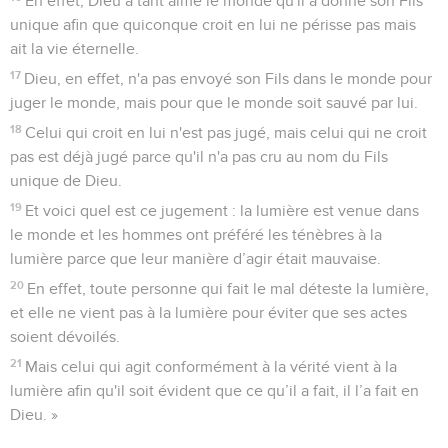
En effet, Dieu a tant aimé le monde qu'il a donné son Fils
unique afin que quiconque croit en lui ne périsse pas mais
ait la vie éternelle.
17
Dieu, en effet, n'a pas envoyé son Fils dans le monde pour
juger le monde, mais pour que le monde soit sauvé par lui.
18
Celui qui croit en lui n'est pas jugé, mais celui qui ne croit
pas est déjà jugé parce qu'il n'a pas cru au nom du Fils
unique de Dieu.
19
Et voici quel est ce jugement : la lumière est venue dans
le monde et les hommes ont préféré les ténèbres à la
lumière parce que leur manière d’agir était mauvaise.
20
En effet, toute personne qui fait le mal déteste la lumière,
et elle ne vient pas à la lumière pour éviter que ses actes
soient dévoilés.
21
Mais celui qui agit conformément à la vérité vient à la
lumière afin qu'il soit évident que ce qu’il a fait, il l’a fait en
Dieu. »