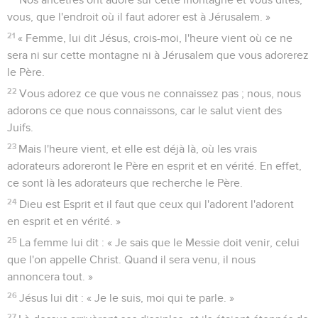
vous, que l'endroit où il faut adorer est à Jérusalem. »
21
« Femme, lui dit Jésus, crois-moi, l'heure vient où ce ne
sera ni sur cette montagne ni à Jérusalem que vous adorerez
le Père.
22
Vous adorez ce que vous ne connaissez pas ; nous, nous
adorons ce que nous connaissons, car le salut vient des
Juifs.
23
Mais l'heure vient, et elle est déjà là, où les vrais
adorateurs adoreront le Père en esprit et en vérité. En effet,
ce sont là les adorateurs que recherche le Père.
24
Dieu est Esprit et il faut que ceux qui l'adorent l'adorent
en esprit et en vérité. »
25
La femme lui dit : « Je sais que le Messie doit venir, celui
que l'on appelle Christ. Quand il sera venu, il nous
annoncera tout. »
26
Jésus lui dit : « Je le suis, moi qui te parle. »
27