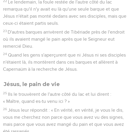
22
Le lendemain, la foule restée de l'autre côté du lac
remarqua qu'il n'y avait eu là qu'une seule barque et que
Jésus n'était pas monté dedans avec ses disciples, mais que
ceux-ci étaient partis seuls.
23
D'autres barques arrivèrent de Tibériade près de l'endroit
où ils avaient mangé le pain après que le Seigneur eut
remercié Dieu.
24
Quand les gens s'aperçurent que ni Jésus ni ses disciples
n'étaient là, ils montèrent dans ces barques et allèrent à
Capernaüm à la recherche de Jésus.
Jésus, le pain de vie
25
Ils le trouvèrent de l'autre côté du lac et lui dirent :
« Maître, quand es-tu venu ici ? »
26
Jésus leur répondit : « En vérité, en vérité, je vous le dis,
vous me cherchez non parce que vous avez vu des signes,
mais parce que vous avez mangé du pain et que vous avez
été rassasiés.