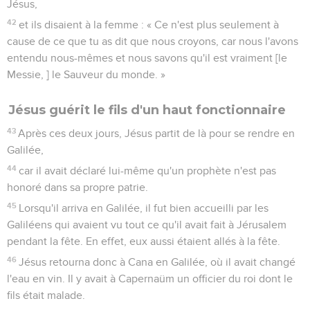
Jésus,
42
et ils disaient à la femme : « Ce n'est plus seulement à
cause de ce que tu as dit que nous croyons, car nous l'avons
entendu nous-mêmes et nous savons qu'il est vraiment [le
Messie, ] le Sauveur du monde. »
Jésus guérit le fils d'un haut fonctionnaire
43
Après ces deux jours, Jésus partit de là pour se rendre en
Galilée,
44
car il avait déclaré lui-même qu'un prophète n'est pas
honoré dans sa propre patrie.
45
Lorsqu'il arriva en Galilée, il fut bien accueilli par les
Galiléens qui avaient vu tout ce qu'il avait fait à Jérusalem
pendant la fête. En effet, eux aussi étaient allés à la fête.
46
Jésus retourna donc à Cana en Galilée, où il avait changé
l'eau en vin. Il y avait à Capernaüm un officier du roi dont le
fils était malade.