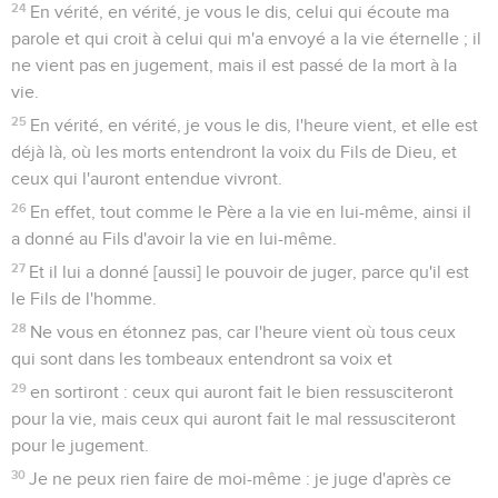
24
En vérité, en vérité, je vous le dis, celui qui écoute ma
parole et qui croit à celui qui m'a envoyé a la vie éternelle ; il
ne vient pas en jugement, mais il est passé de la mort à la
vie.
25
En vérité, en vérité, je vous le dis, l'heure vient, et elle est
déjà là, où les morts entendront la voix du Fils de Dieu, et
ceux qui l'auront entendue vivront.
26
En effet, tout comme le Père a la vie en lui-même, ainsi il
a donné au Fils d'avoir la vie en lui-même.
27
Et il lui a donné [aussi] le pouvoir de juger, parce qu'il est
le Fils de l'homme.
28
Ne vous en étonnez pas, car l'heure vient où tous ceux
qui sont dans les tombeaux entendront sa voix et
29
en sortiront : ceux qui auront fait le bien ressusciteront
pour la vie, mais ceux qui auront fait le mal ressusciteront
pour le jugement.
30
Je ne peux rien faire de moi-même : je juge d'après ce