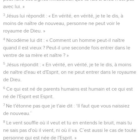
avec lui. »
3
Jésus lui répondit : « En vérité, en vérité, je te le dis, à
moins de naître de nouveau, personne ne peut voir le
royaume de Dieu. »
4
Nicodème lui dit : « Comment un homme peut-il naître
quand il est vieux ? Peut-il une seconde fois entrer dans le
ventre de sa mère et naître ? »
5
Jésus répondit : « En vérité, en vérité, je te le dis, à moins
de naître d'eau et d'Esprit, on ne peut entrer dans le royaume
de Dieu.
6
Ce qui est né de parents humains est humain et ce qui est
né de l'Esprit est Esprit.
7
Ne t'étonne pas que je t'aie dit : ‘Il faut que vous naissiez
de nouveau.’
8
Le vent souffle où il veut et tu en entends le bruit, mais tu
ne sais pas d'où il vient, ni où il va. C’est aussi le cas de toute
personne qui est née de l'Esprit. »