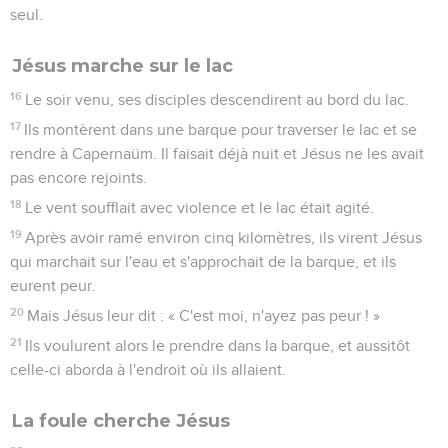
seul.
Jésus marche sur le lac
16
Le soir venu, ses disciples descendirent au bord du lac.
17
Ils montèrent dans une barque pour traverser le lac et se
rendre à Capernaüm. Il faisait déjà nuit et Jésus ne les avait
pas encore rejoints.
18
Le vent soufflait avec violence et le lac était agité.
19
Après avoir ramé environ cinq kilomètres, ils virent Jésus
qui marchait sur l'eau et s'approchait de la barque, et ils
eurent peur.
20
Mais Jésus leur dit : « C'est moi, n'ayez pas peur ! »
21
Ils voulurent alors le prendre dans la barque, et aussitôt
celle-ci aborda à l'endroit où ils allaient.
La foule cherche Jésus