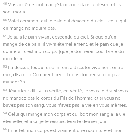
49
Vos ancêtres ont mangé la manne dans le désert et ils
sont morts.
50
Voici comment est le pain qui descend du ciel : celui qui
en mange ne mourra pas.
51
Je suis le pain vivant descendu du ciel. Si quelqu'un
mange de ce pain, il vivra éternellement, et le pain que je
donnerai, c'est mon corps, [que je donnerai] pour la vie du
monde. »
52
Là-dessus, les Juifs se mirent à discuter vivement entre
eux, disant : « Comment peut-il nous donner son corps à
manger ? »
53
Jésus leur dit : « En vérité, en vérité, je vous le dis, si vous
ne mangez pas le corps du Fils de l'homme et si vous ne
buvez pas son sang, vous n'avez pas la vie en vous-mêmes.
54
Celui qui mange mon corps et qui boit mon sang a la vie
éternelle, et moi, je le ressusciterai le dernier jour.
55
En effet, mon corps est vraiment une nourriture et mon