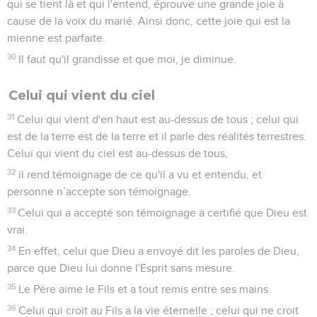
qui se tient là et qui l'entend, éprouve une grande joie à
cause de la voix du marié. Ainsi donc, cette joie qui est la
mienne est parfaite.
30
Il faut qu'il grandisse et que moi, je diminue.
Celui qui vient du ciel
31
Celui qui vient d'en haut est au-dessus de tous ; celui qui
est de la terre est de la terre et il parle des réalités terrestres.
Celui qui vient du ciel est au-dessus de tous,
32
il rend témoignage de ce qu'il a vu et entendu, et
personne n’accepte son témoignage.
33
Celui qui a accepté son témoignage a certifié que Dieu est
vrai.
34
En effet, celui que Dieu a envoyé dit les paroles de Dieu,
parce que Dieu lui donne l'Esprit sans mesure.
35
Le Père aime le Fils et a tout remis entre ses mains.
36
Celui qui croit au Fils a la vie éternelle ; celui qui ne croit