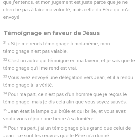
que j'entends, et mon jugement est juste parce que je ne
cherche pas à faire ma volonté, mais celle du Père qui m'a
envoyé.
Témoignage en faveur de Jésus
31
» Si je me rends témoignage à moi-même, mon
témoignage n'est pas valable.
32
C'est un autre qui témoigne en ma faveur, et je sais que le
témoignage qu'il me rend est vrai.
33
Vous avez envoyé une délégation vers Jean, et il a rendu
témoignage à la vérité.
34
Pour ma part, ce n'est pas d'un homme que je reçois le
témoignage, mais je dis cela afin que vous soyez sauvés.
35
Jean était la lampe qui brûle et qui brille, et vous avez
voulu vous réjouir une heure à sa lumière.
36
Pour ma part, j'ai un témoignage plus grand que celui de
Jean : ce sont les œuvres que le Père m'a donné