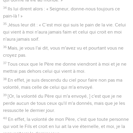
34
Ils lui dirent alors : « Seigneur, donne-nous toujours ce
pain-là ! »
35
Jésus leur dit : « C’est moi qui suis le pain de la vie. Celui
qui vient à moi n'aura jamais faim et celui qui croit en moi
n'aura jamais soif.
36
Mais, je vous l'ai dit, vous m'avez vu et pourtant vous ne
croyez pas.
37
Tous ceux que le Père me donne viendront à moi et je ne
mettrai pas dehors celui qui vient à moi.
38
En effet, je suis descendu du ciel pour faire non pas ma
volonté, mais celle de celui qui m'a envoyé.
39
[Or, la volonté du Père qui m'a envoyé, ] c'est que je ne
perde aucun de tous ceux qu'il m'a donnés, mais que je les
ressuscite le dernier jour.
40
En effet, la volonté de mon Père, c'est que toute personne
qui voit le Fils et croit en lui ait la vie éternelle, et moi, je la