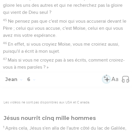
gloire les uns des autres et qui ne recherchez pas la gloire
qui vient de Dieu seul ?
45
Ne pensez pas que c'est moi qui vous accuserai devant le
Père ; celui qui vous accuse, c'est Moïse, celui en qui vous
avez mis votre espérance.
46
En effet, si vous croyiez Moïse, vous me croiriez aussi,
puisqu'il a écrit à mon sujet.
47
Mais si vous ne croyez pas à ses écrits, comment croirez-
vous à mes paroles ? »
Jean
6
Les vidéos ne sont pas disponibles aux USA et C anada.
Jésus nourrit cinq mille hommes
1
Après cela, Jésus s'en alla de l'autre côté du lac de Galilée,