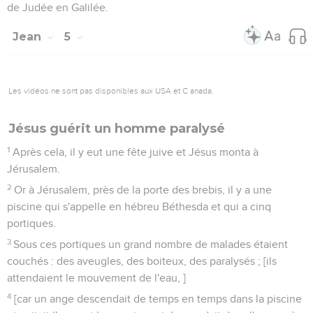
de Judée en Galilée.
Jean
5
Les vidéos ne sont pas disponibles aux USA et C anada.
Jésus guérit un homme paralysé
1
Après cela, il y eut une fête juive et Jésus monta à
Jérusalem.
2
Or à Jérusalem, près de la porte des brebis, il y a une
piscine qui s'appelle en hébreu Béthesda et qui a cinq
portiques.
3
Sous ces portiques un grand nombre de malades étaient
couchés : des aveugles, des boiteux, des paralysés ; [ils
attendaient le mouvement de l'eau, ]
4
[car un ange descendait de temps en temps dans la piscine