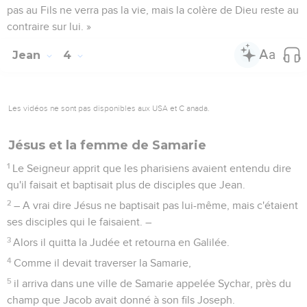
pas au Fils ne verra pas la vie, mais la colère de Dieu reste au
contraire sur lui. »
Jean
4
Les vidéos ne sont pas disponibles aux USA et C anada.
Jésus et la femme de Samarie
1
Le Seigneur apprit que les pharisiens avaient entendu dire
qu'il faisait et baptisait plus de disciples que Jean.
2
– A vrai dire Jésus ne baptisait pas lui-même, mais c'étaient
ses disciples qui le faisaient. –
3
Alors il quitta la Judée et retourna en Galilée.
4
Comme il devait traverser la Samarie,
5
il arriva dans une ville de Samarie appelée Sychar, près du
champ que Jacob avait donné à son fils Joseph.