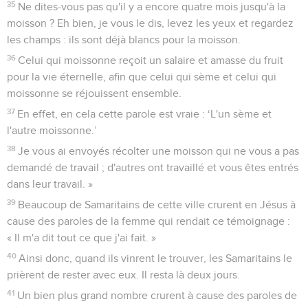
35
Ne dites-vous pas qu'il y a encore quatre mois jusqu'à la
moisson ? Eh bien, je vous le dis, levez les yeux et regardez
les champs : ils sont déjà blancs pour la moisson.
36
Celui qui moissonne reçoit un salaire et amasse du fruit
pour la vie éternelle, afin que celui qui sème et celui qui
moissonne se réjouissent ensemble.
37
En effet, en cela cette parole est vraie : ‘L'un sème et
l'autre moissonne.’
38
Je vous ai envoyés récolter une moisson qui ne vous a pas
demandé de travail ; d'autres ont travaillé et vous êtes entrés
dans leur travail. »
39
Beaucoup de Samaritains de cette ville crurent en Jésus à
cause des paroles de la femme qui rendait ce témoignage :
« Il m'a dit tout ce que j'ai fait. »
40
Ainsi donc, quand ils vinrent le trouver, les Samaritains le
prièrent de rester avec eux. Il resta là deux jours.
41
Un bien plus grand nombre crurent à cause des paroles de