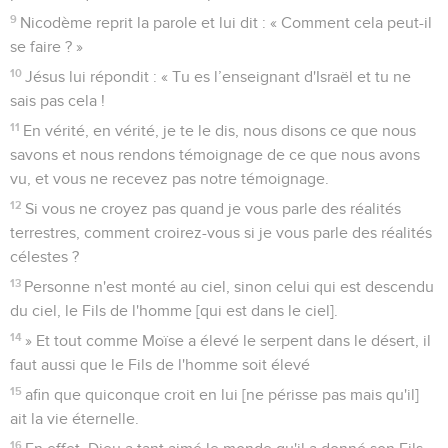
9
Nicodème reprit la parole et lui dit : « Comment cela peut-il
se faire ? »
10
Jésus lui répondit : « Tu es l’enseignant d'Israël et tu ne
sais pas cela !
11
En vérité, en vérité, je te le dis, nous disons ce que nous
savons et nous rendons témoignage de ce que nous avons
vu, et vous ne recevez pas notre témoignage.
12
Si vous ne croyez pas quand je vous parle des réalités
terrestres, comment croirez-vous si je vous parle des réalités
célestes ?
13
Personne n'est monté au ciel, sinon celui qui est descendu
du ciel, le Fils de l'homme [qui est dans le ciel].
14
» Et tout comme Moïse a élevé le serpent dans le désert, il
faut aussi que le Fils de l'homme soit élevé
15
afin que quiconque croit en lui [ne périsse pas mais qu'il]
ait la vie éternelle.
16