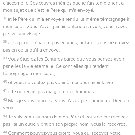
d'accomplir. Ces œuvres mêmes que je fais témoignent à
mon sujet que c'est le Père qui m'a envoyé,
37
et le Père qui m'a envoyé a rendu lui-même témoignage à
mon sujet. Vous n'avez jamais entendu sa voix, vous n'avez
pas vu son visage
38
et sa parole n’habite pas en vous, puisque vous ne croyez
pas en celui qu'il a envoyé.
39
Vous étudiez les Ecritures parce que vous pensez avoir
par elles la vie éternelle. Ce sont elles qui rendent
témoignage à mon sujet,
40
et vous ne voulez pas venir à moi pour avoir la vie !
41
» Je ne reçois pas ma gloire des hommes.
42
Mais je vous connais : vous n'avez pas l'amour de Dieu en
vous.
43
Je suis venu au nom de mon Père et vous ne me recevez
pas ; si un autre vient en son propre nom, vous le recevrez.
44
Comment pouvez-vous croire, vous qui recevez votre