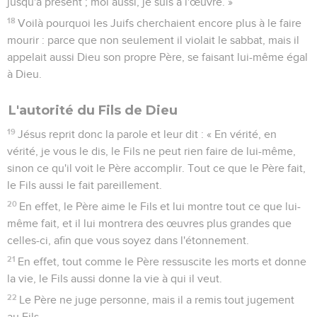
jusqu'à présent ; moi aussi, je suis à l'œuvre. »
18
Voilà pourquoi les Juifs cherchaient encore plus à le faire
mourir : parce que non seulement il violait le sabbat, mais il
appelait aussi Dieu son propre Père, se faisant lui-même égal
à Dieu.
L'autorité du Fils de Dieu
19
Jésus reprit donc la parole et leur dit : « En vérité, en
vérité, je vous le dis, le Fils ne peut rien faire de lui-même,
sinon ce qu'il voit le Père accomplir. Tout ce que le Père fait,
le Fils aussi le fait pareillement.
20
En effet, le Père aime le Fils et lui montre tout ce que lui-
même fait, et il lui montrera des œuvres plus grandes que
celles-ci, afin que vous soyez dans l'étonnement.
21
En effet, tout comme le Père ressuscite les morts et donne
la vie, le Fils aussi donne la vie à qui il veut.
22
Le Père ne juge personne, mais il a remis tout jugement
au Fils