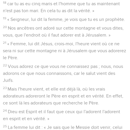
18
car tu as eu cinq maris et l'homme que tu as maintenant
n'est pas ton mari. En cela tu as dit la vérité. »
19
« Seigneur, lui dit la femme, je vois que tu es un prophète.
20
Nos ancêtres ont adoré sur cette montagne et vous dites,
vous, que l'endroit où il faut adorer est à Jérusalem. »
21
« Femme, lui dit Jésus, crois-moi, l'heure vient où ce ne
sera ni sur cette montagne ni à Jérusalem que vous adorerez
le Père.
22
Vous adorez ce que vous ne connaissez pas ; nous, nous
adorons ce que nous connaissons, car le salut vient des
Juifs.
23
Mais l'heure vient, et elle est déjà là, où les vrais
adorateurs adoreront le Père en esprit et en vérité. En effet,
ce sont là les adorateurs que recherche le Père.
24
Dieu est Esprit et il faut que ceux qui l'adorent l'adorent
en esprit et en vérité. »
25
La femme lui dit : « Je sais que le Messie doit venir, celui