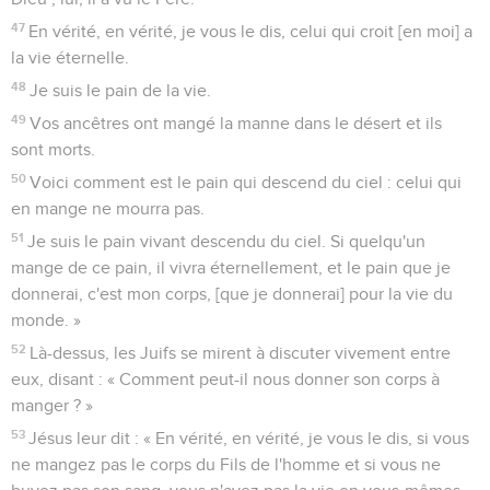
47
En vérité, en vérité, je vous le dis, celui qui croit [en moi] a
la vie éternelle.
48
Je suis le pain de la vie.
49
Vos ancêtres ont mangé la manne dans le désert et ils
sont morts.
50
Voici comment est le pain qui descend du ciel : celui qui
en mange ne mourra pas.
51
Je suis le pain vivant descendu du ciel. Si quelqu'un
mange de ce pain, il vivra éternellement, et le pain que je
donnerai, c'est mon corps, [que je donnerai] pour la vie du
monde. »
52
Là-dessus, les Juifs se mirent à discuter vivement entre
eux, disant : « Comment peut-il nous donner son corps à
manger ? »
53
Jésus leur dit : « En vérité, en vérité, je vous le dis, si vous
ne mangez pas le corps du Fils de l'homme et si vous ne