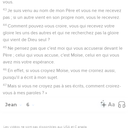
vous.
43
Je suis venu au nom de mon Père et vous ne me recevez
pas ; si un autre vient en son propre nom, vous le recevrez.
44
Comment pouvez-vous croire, vous qui recevez votre
gloire les uns des autres et qui ne recherchez pas la gloire
qui vient de Dieu seul ?
45
Ne pensez pas que c'est moi qui vous accuserai devant le
Père ; celui qui vous accuse, c'est Moïse, celui en qui vous
avez mis votre espérance.
46
En effet, si vous croyiez Moïse, vous me croiriez aussi,
puisqu'il a écrit à mon sujet.
47
Mais si vous ne croyez pas à ses écrits, comment croirez-
vous à mes paroles ? »
Jean
6
Les vidéos ne sont pas disponibles aux USA et C anada.