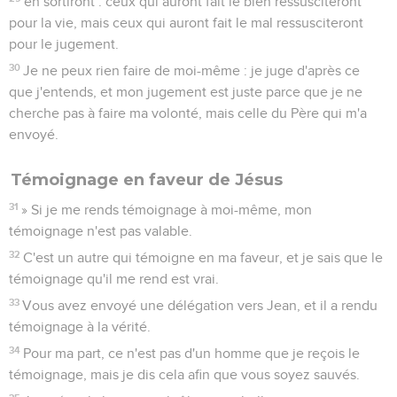
en sortiront : ceux qui auront fait le bien ressusciteront
pour la vie, mais ceux qui auront fait le mal ressusciteront
pour le jugement.
30
Je ne peux rien faire de moi-même : je juge d'après ce
que j'entends, et mon jugement est juste parce que je ne
cherche pas à faire ma volonté, mais celle du Père qui m'a
envoyé.
Témoignage en faveur de Jésus
31
» Si je me rends témoignage à moi-même, mon
témoignage n'est pas valable.
32
C'est un autre qui témoigne en ma faveur, et je sais que le
témoignage qu'il me rend est vrai.
33
Vous avez envoyé une délégation vers Jean, et il a rendu
témoignage à la vérité.
34
Pour ma part, ce n'est pas d'un homme que je reçois le
témoignage, mais je dis cela afin que vous soyez sauvés.