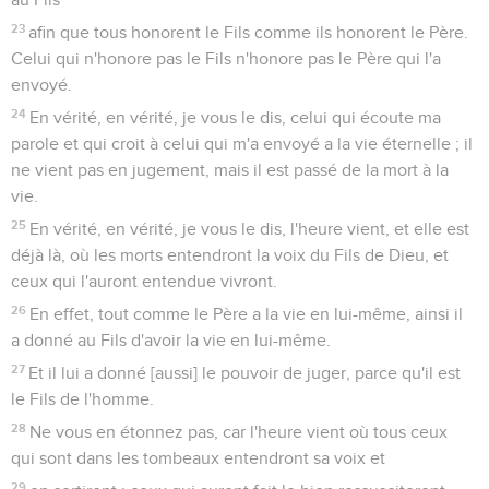
23
afin que tous honorent le Fils comme ils honorent le Père.
Celui qui n'honore pas le Fils n'honore pas le Père qui l'a
envoyé.
24
En vérité, en vérité, je vous le dis, celui qui écoute ma
parole et qui croit à celui qui m'a envoyé a la vie éternelle ; il
ne vient pas en jugement, mais il est passé de la mort à la
vie.
25
En vérité, en vérité, je vous le dis, l'heure vient, et elle est
déjà là, où les morts entendront la voix du Fils de Dieu, et
ceux qui l'auront entendue vivront.
26
En effet, tout comme le Père a la vie en lui-même, ainsi il
a donné au Fils d'avoir la vie en lui-même.
27
Et il lui a donné [aussi] le pouvoir de juger, parce qu'il est
le Fils de l'homme.
28
Ne vous en étonnez pas, car l'heure vient où tous ceux
qui sont dans les tombeaux entendront sa voix et
29