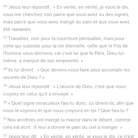
26
Jésus leur répondit : « En vérité, en vérité, je vous le dis,
vous me cherchez non parce que vous avez vu des signes,
mais parce que vous avez mangé du pain et que vous avez
été rassasiés.
27
Travaillez, non pour la nourriture périssable, mais pour
celle qui subsiste pour la vie éternelle, celle que le Fils de
l'homme vous donnera, car c'est lui que le Père, Dieu lui-
même, a marqué de son empreinte. »
28
Ils lui dirent : « Que devons-nous faire pour accomplir les
œuvres de Dieu ? »
29
Jésus leur répondit : « L'œuvre de Dieu, c'est que vous
croyiez en celui qu'il a envoyé. »
30
« Quel signe miraculeux fais-tu donc, lui dirent-ils, afin que
nous le voyions et que nous croyions en toi ? Que fais-tu ?
31
Nos ancêtres ont mangé la manne dans le désert, comme
cela est écrit : Il leur a donné le pain du ciel à manger. »
32
Jésus leur dit : « En vérité, en vérité, je vous le dis, ce n'est