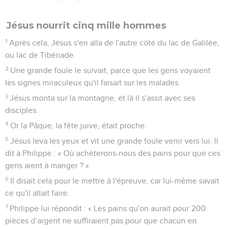
Jésus nourrit cinq mille hommes
1
Après cela, Jésus s'en alla de l'autre côté du lac de Galilée,
ou lac de Tibériade.
2
Une grande foule le suivait, parce que les gens voyaient
les signes miraculeux qu'il faisait sur les malades.
3
Jésus monta sur la montagne, et là il s'assit avec ses
disciples.
4
Or la Pâque, la fête juive, était proche.
5
Jésus leva les yeux et vit une grande foule venir vers lui. Il
dit à Philippe : « Où achèterons-nous des pains pour que ces
gens aient à manger ? »
6
Il disait cela pour le mettre à l'épreuve, car lui-même savait
ce qu'il allait faire.
7
Philippe lui répondit : « Les pains qu'on aurait pour 200
pièces d’argent ne suffiraient pas pour que chacun en