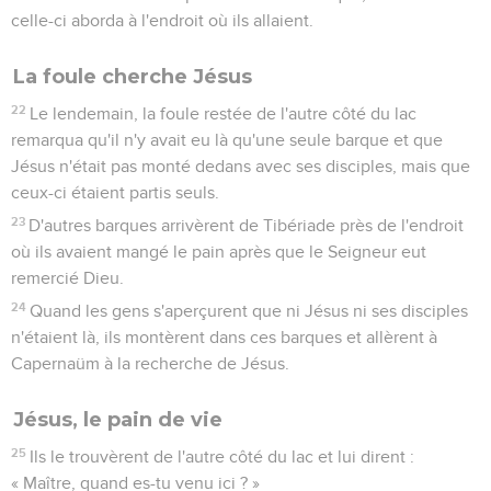
celle-ci aborda à l'endroit où ils allaient.
La foule cherche Jésus
22
Le lendemain, la foule restée de l'autre côté du lac
remarqua qu'il n'y avait eu là qu'une seule barque et que
Jésus n'était pas monté dedans avec ses disciples, mais que
ceux-ci étaient partis seuls.
23
D'autres barques arrivèrent de Tibériade près de l'endroit
où ils avaient mangé le pain après que le Seigneur eut
remercié Dieu.
24
Quand les gens s'aperçurent que ni Jésus ni ses disciples
n'étaient là, ils montèrent dans ces barques et allèrent à
Capernaüm à la recherche de Jésus.
Jésus, le pain de vie
25
Ils le trouvèrent de l'autre côté du lac et lui dirent :
« Maître, quand es-tu venu ici ? »