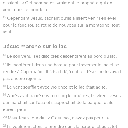
disaient : « Cet homme est vraiment le prophète qui doit
venir dans le monde. »
15
Cependant Jésus, sachant qu'ils allaient venir l'enlever
pour le faire roi, se retira de nouveau sur la montagne, tout
seul.
Jésus marche sur le lac
16
Le soir venu, ses disciples descendirent au bord du lac.
17
Ils montèrent dans une barque pour traverser le lac et se
rendre à Capernaüm. Il faisait déjà nuit et Jésus ne les avait
pas encore rejoints.
18
Le vent soufflait avec violence et le lac était agité.
19
Après avoir ramé environ cinq kilomètres, ils virent Jésus
qui marchait sur l'eau et s'approchait de la barque, et ils
eurent peur.
20
Mais Jésus leur dit : « C'est moi, n'ayez pas peur ! »
21
Ils voulurent alors le prendre dans la barque, et aussitôt