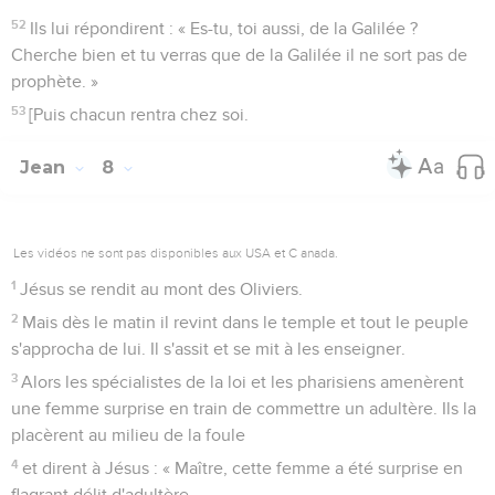
52
Ils lui répondirent : « Es-tu, toi aussi, de la Galilée ?
Cherche bien et tu verras que de la Galilée il ne sort pas de
prophète. »
53
[Puis chacun rentra chez soi.
Jean
8
Les vidéos ne sont pas disponibles aux USA et C anada.
1
Jésus se rendit au mont des Oliviers.
2
Mais dès le matin il revint dans le temple et tout le peuple
s'approcha de lui. Il s'assit et se mit à les enseigner.
3
Alors les spécialistes de la loi et les pharisiens amenèrent
une femme surprise en train de commettre un adultère. Ils la
placèrent au milieu de la foule
4
et dirent à Jésus : « Maître, cette femme a été surprise en
flagrant délit d'adultère.