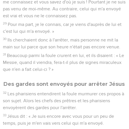
me connaissez et vous savez d'où je suis ! Pourtant je ne suis
pas venu de moi-même. Au contraire, celui qui m'a envoyé
est vrai et vous ne le connaissez pas.
29
Pour ma part, je le connais, car je viens d'auprès de lui et
c'est lui qui m'a envoyé. »
30
Ils cherchaient donc à l'arrêter, mais personne ne mit la
main sur lui parce que son heure n'était pas encore venue.
31
Beaucoup parmi la foule crurent en lui, et ils disaient : « Le
Messie, quand il viendra, fera-t-il plus de signes miraculeux
que n'en a fait celui-ci ? »
Des gardes sont envoyés pour arrêter Jésus
32
Les pharisiens entendirent la foule murmurer ces propos à
son sujet. Alors les chefs des prêtres et les pharisiens
envoyèrent des gardes pour l'arrêter.
33
Jésus dit : « Je suis encore avec vous pour un peu de
temps, puis je m'en vais vers celui qui m'a envoyé.