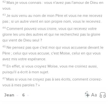
42
Mais je vous connais : vous n'avez pas l'amour de Dieu en
vous.
43
Je suis venu au nom de mon Père et vous ne me recevez
pas ; si un autre vient en son propre nom, vous le recevrez.
44
Comment pouvez-vous croire, vous qui recevez votre
gloire les uns des autres et qui ne recherchez pas la gloire
qui vient de Dieu seul ?
45
Ne pensez pas que c'est moi qui vous accuserai devant le
Père ; celui qui vous accuse, c'est Moïse, celui en qui vous
avez mis votre espérance.
46
En effet, si vous croyiez Moïse, vous me croiriez aussi,
puisqu'il a écrit à mon sujet.
47
Mais si vous ne croyez pas à ses écrits, comment croirez-
vous à mes paroles ? »
Jean
6