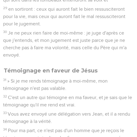
29
en sortiront : ceux qui auront fait le bien ressusciteront
pour la vie, mais ceux qui auront fait le mal ressusciteront
pour le jugement.
30
Je ne peux rien faire de moi-même : je juge d'après ce
que j'entends, et mon jugement est juste parce que je ne
cherche pas à faire ma volonté, mais celle du Père qui m'a
envoyé.
Témoignage en faveur de Jésus
31
» Si je me rends témoignage à moi-même, mon
témoignage n'est pas valable.
32
C'est un autre qui témoigne en ma faveur, et je sais que le
témoignage qu'il me rend est vrai.
33
Vous avez envoyé une délégation vers Jean, et il a rendu
témoignage à la vérité.
34
Pour ma part, ce n'est pas d'un homme que je reçois le