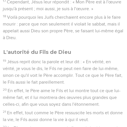
17
Cependant, Jésus leur répondit : « Mon Père est à l'œuvre
jusqu'à présent ; moi aussi, je suis à l'œuvre. »
18
Voilà pourquoi les Juifs cherchaient encore plus à le faire
mourir : parce que non seulement il violait le sabbat, mais il
appelait aussi Dieu son propre Père, se faisant lui-même égal
à Dieu.
L'autorité du Fils de Dieu
19
Jésus reprit donc la parole et leur dit : « En vérité, en
vérité, je vous le dis, le Fils ne peut rien faire de lui-même,
sinon ce qu'il voit le Père accomplir. Tout ce que le Père fait,
le Fils aussi le fait pareillement.
20
En effet, le Père aime le Fils et lui montre tout ce que lui-
même fait, et il lui montrera des œuvres plus grandes que
celles-ci, afin que vous soyez dans l'étonnement.
21
En effet, tout comme le Père ressuscite les morts et donne
la vie, le Fils aussi donne la vie à qui il veut.
22