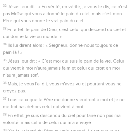
32
Jésus leur dit : « En vérité, en vérité, je vous le dis, ce n'est
pas Moïse qui vous a donné le pain du ciel, mais c'est mon
Père qui vous donne le vrai pain du ciel.
33
En effet, le pain de Dieu, c'est celui qui descend du ciel et
qui donne la vie au monde. »
34
Ils lui dirent alors : « Seigneur, donne-nous toujours ce
pain-là ! »
35
Jésus leur dit : « C’est moi qui suis le pain de la vie. Celui
qui vient à moi n'aura jamais faim et celui qui croit en moi
n'aura jamais soif.
36
Mais, je vous l'ai dit, vous m'avez vu et pourtant vous ne
croyez pas.
37
Tous ceux que le Père me donne viendront à moi et je ne
mettrai pas dehors celui qui vient à moi.
38
En effet, je suis descendu du ciel pour faire non pas ma
volonté, mais celle de celui qui m'a envoyé.
39