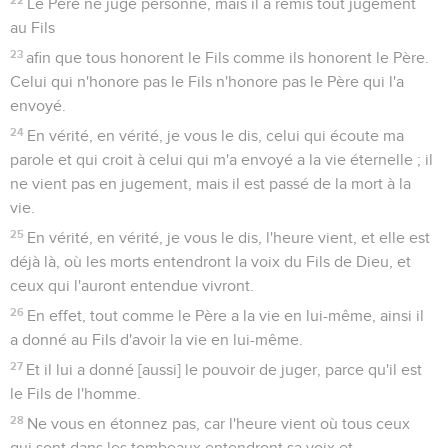
Le Père ne juge personne, mais il a remis tout jugement
au Fils
23
afin que tous honorent le Fils comme ils honorent le Père.
Celui qui n'honore pas le Fils n'honore pas le Père qui l'a
envoyé.
24
En vérité, en vérité, je vous le dis, celui qui écoute ma
parole et qui croit à celui qui m'a envoyé a la vie éternelle ; il
ne vient pas en jugement, mais il est passé de la mort à la
vie.
25
En vérité, en vérité, je vous le dis, l'heure vient, et elle est
déjà là, où les morts entendront la voix du Fils de Dieu, et
ceux qui l'auront entendue vivront.
26
En effet, tout comme le Père a la vie en lui-même, ainsi il
a donné au Fils d'avoir la vie en lui-même.
27
Et il lui a donné [aussi] le pouvoir de juger, parce qu'il est
le Fils de l'homme.
28
Ne vous en étonnez pas, car l'heure vient où tous ceux
qui sont dans les tombeaux entendront sa voix et