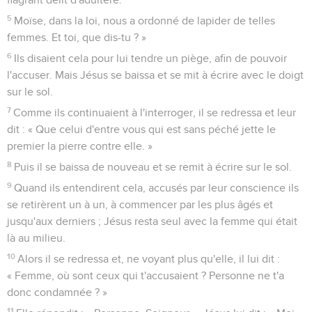
5
Moïse, dans la loi, nous a ordonné de lapider de telles
femmes. Et toi, que dis-tu ? »
6
Ils disaient cela pour lui tendre un piège, afin de pouvoir
l'accuser. Mais Jésus se baissa et se mit à écrire avec le doigt
sur le sol.
7
Comme ils continuaient à l'interroger, il se redressa et leur
dit : « Que celui d'entre vous qui est sans péché jette le
premier la pierre contre elle. »
8
Puis il se baissa de nouveau et se remit à écrire sur le sol.
9
Quand ils entendirent cela, accusés par leur conscience ils
se retirèrent un à un, à commencer par les plus âgés et
jusqu'aux derniers ; Jésus resta seul avec la femme qui était
là au milieu.
10
Alors il se redressa et, ne voyant plus qu'elle, il lui dit :
« Femme, où sont ceux qui t'accusaient ? Personne ne t'a
donc condamnée ? »
11