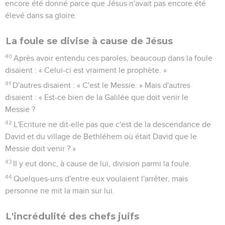
encore été donné parce que Jésus n'avait pas encore été
élevé dans sa gloire.
La foule se divise à cause de Jésus
40
Après avoir entendu ces paroles, beaucoup dans la foule
disaient : « Celui-ci est vraiment le prophète. »
41
D'autres disaient : « C'est le Messie. » Mais d'autres
disaient : « Est-ce bien de la Galilée que doit venir le
Messie ?
42
L'Ecriture ne dit-elle pas que c'est de la descendance de
David et du village de Bethléhem où était David que le
Messie doit venir ? »
43
Il y eut donc, à cause de lui, division parmi la foule.
44
Quelques-uns d'entre eux voulaient l'arrêter, mais
personne ne mit la main sur lui.
L'incrédulité des chefs juifs