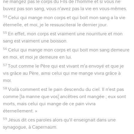
ne mangez pas le corps du Fils de l'homme et si vous ne
buvez pas son sang, vous n'avez pas la vie en vous-mêmes.
54
Celui qui mange mon corps et qui boit mon sang a la vie
éternelle, et moi, je le ressusciterai le dernier jour.
55
En effet, mon corps est vraiment une nourriture et mon
sang est vraiment une boisson.
56
Celui qui mange mon corps et qui boit mon sang demeure
en moi, et moi je demeure en lui.
57
Tout comme le Père qui est vivant m'a envoyé et que je
vis grâce au Père, ainsi celui qui me mange vivra grâce à
moi.
58
Voilà comment est le pain descendu du ciel. Il n'est pas
comme [la manne que vos] ancêtres ont mangée ; eux sont
morts, mais celui qui mange de ce pain vivra
éternellement. »
59
Jésus dit ces paroles alors qu'il enseignait dans une
synagogue, à Capernaüm.