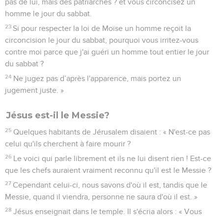
pas de lui, mais des patriarches ? et vous circoncisez un
homme le jour du sabbat.
23
Si pour respecter la loi de Moïse un homme reçoit la
circoncision le jour du sabbat, pourquoi vous irritez-vous
contre moi parce que j'ai guéri un homme tout entier le jour
du sabbat ?
24
Ne jugez pas d’après l'apparence, mais portez un
jugement juste. »
Jésus est-il le Messie?
25
Quelques habitants de Jérusalem disaient : « N'est-ce pas
celui qu'ils cherchent à faire mourir ?
26
Le voici qui parle librement et ils ne lui disent rien ! Est-ce
que les chefs auraient vraiment reconnu qu'il est le Messie ?
27
Cependant celui-ci, nous savons d'où il est, tandis que le
Messie, quand il viendra, personne ne saura d'où il est. »
28
Jésus enseignait dans le temple. Il s'écria alors : « Vous