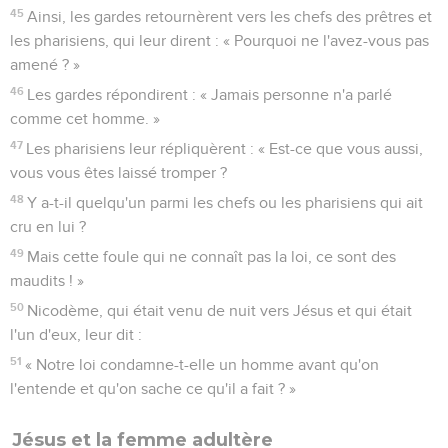
45
Ainsi, les gardes retournèrent vers les chefs des prêtres et
les pharisiens, qui leur dirent : « Pourquoi ne l'avez-vous pas
amené ? »
46
Les gardes répondirent : « Jamais personne n'a parlé
comme cet homme. »
47
Les pharisiens leur répliquèrent : « Est-ce que vous aussi,
vous vous êtes laissé tromper ?
48
Y a-t-il quelqu'un parmi les chefs ou les pharisiens qui ait
cru en lui ?
49
Mais cette foule qui ne connaît pas la loi, ce sont des
maudits ! »
50
Nicodème, qui était venu de nuit vers Jésus et qui était
l'un d'eux, leur dit :
51
« Notre loi condamne-t-elle un homme avant qu'on
l'entende et qu'on sache ce qu'il a fait ? »
Jésus et la femme adultère