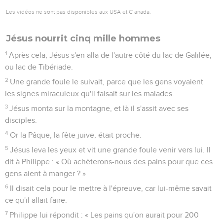
Les vidéos ne sont pas disponibles aux USA et C anada.
Jésus nourrit cinq mille hommes
1
Après cela, Jésus s'en alla de l'autre côté du lac de Galilée,
ou lac de Tibériade.
2
Une grande foule le suivait, parce que les gens voyaient
les signes miraculeux qu'il faisait sur les malades.
3
Jésus monta sur la montagne, et là il s'assit avec ses
disciples.
4
Or la Pâque, la fête juive, était proche.
5
Jésus leva les yeux et vit une grande foule venir vers lui. Il
dit à Philippe : « Où achèterons-nous des pains pour que ces
gens aient à manger ? »
6
Il disait cela pour le mettre à l'épreuve, car lui-même savait
ce qu'il allait faire.
7
Philippe lui répondit : « Les pains qu'on aurait pour 200