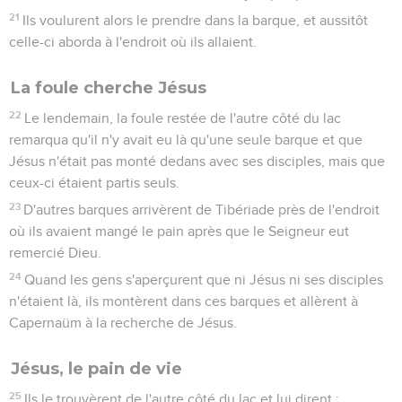
21
Ils voulurent alors le prendre dans la barque, et aussitôt
celle-ci aborda à l'endroit où ils allaient.
La foule cherche Jésus
22
Le lendemain, la foule restée de l'autre côté du lac
remarqua qu'il n'y avait eu là qu'une seule barque et que
Jésus n'était pas monté dedans avec ses disciples, mais que
ceux-ci étaient partis seuls.
23
D'autres barques arrivèrent de Tibériade près de l'endroit
où ils avaient mangé le pain après que le Seigneur eut
remercié Dieu.
24
Quand les gens s'aperçurent que ni Jésus ni ses disciples
n'étaient là, ils montèrent dans ces barques et allèrent à
Capernaüm à la recherche de Jésus.
Jésus, le pain de vie
25
Ils le trouvèrent de l'autre côté du lac et lui dirent :