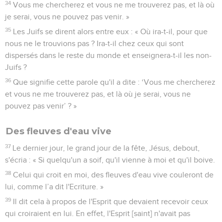
34
Vous me chercherez et vous ne me trouverez pas, et là où
je serai, vous ne pouvez pas venir. »
35
Les Juifs se dirent alors entre eux : « Où ira-t-il, pour que
nous ne le trouvions pas ? Ira-t-il chez ceux qui sont
dispersés dans le reste du monde et enseignera-t-il les non-
Juifs ?
36
Que signifie cette parole qu'il a dite : ‘Vous me chercherez
et vous ne me trouverez pas, et là où je serai, vous ne
pouvez pas venir’ ? »
Des fleuves d'eau vive
37
Le dernier jour, le grand jour de la fête, Jésus, debout,
s'écria : « Si quelqu'un a soif, qu'il vienne à moi et qu'il boive.
38
Celui qui croit en moi, des fleuves d'eau vive couleront de
lui, comme l’a dit l'Ecriture. »
39
Il dit cela à propos de l'Esprit que devaient recevoir ceux
qui croiraient en lui. En effet, l'Esprit [saint] n'avait pas