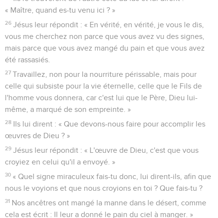
« Maître, quand es-tu venu ici ? »
26
Jésus leur répondit : « En vérité, en vérité, je vous le dis,
vous me cherchez non parce que vous avez vu des signes,
mais parce que vous avez mangé du pain et que vous avez
été rassasiés.
27
Travaillez, non pour la nourriture périssable, mais pour
celle qui subsiste pour la vie éternelle, celle que le Fils de
l'homme vous donnera, car c'est lui que le Père, Dieu lui-
même, a marqué de son empreinte. »
28
Ils lui dirent : « Que devons-nous faire pour accomplir les
œuvres de Dieu ? »
29
Jésus leur répondit : « L'œuvre de Dieu, c'est que vous
croyiez en celui qu'il a envoyé. »
30
« Quel signe miraculeux fais-tu donc, lui dirent-ils, afin que
nous le voyions et que nous croyions en toi ? Que fais-tu ?
31
Nos ancêtres ont mangé la manne dans le désert, comme
cela est écrit : Il leur a donné le pain du ciel à manger. »