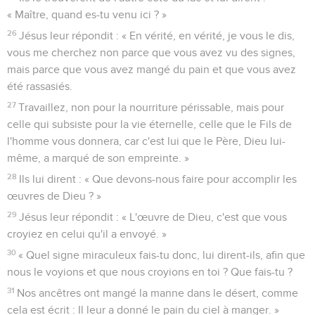
« Maître, quand es-tu venu ici ? »
26
Jésus leur répondit : « En vérité, en vérité, je vous le dis,
vous me cherchez non parce que vous avez vu des signes,
mais parce que vous avez mangé du pain et que vous avez
été rassasiés.
27
Travaillez, non pour la nourriture périssable, mais pour
celle qui subsiste pour la vie éternelle, celle que le Fils de
l'homme vous donnera, car c'est lui que le Père, Dieu lui-
même, a marqué de son empreinte. »
28
Ils lui dirent : « Que devons-nous faire pour accomplir les
œuvres de Dieu ? »
29
Jésus leur répondit : « L'œuvre de Dieu, c'est que vous
croyiez en celui qu'il a envoyé. »
30
« Quel signe miraculeux fais-tu donc, lui dirent-ils, afin que
nous le voyions et que nous croyions en toi ? Que fais-tu ?
31
Nos ancêtres ont mangé la manne dans le désert, comme
cela est écrit : Il leur a donné le pain du ciel à manger. »