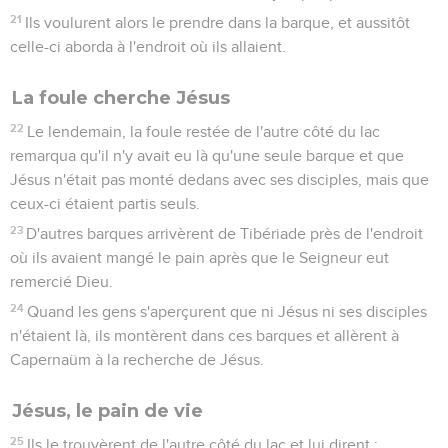
21
Ils voulurent alors le prendre dans la barque, et aussitôt
celle-ci aborda à l'endroit où ils allaient.
La foule cherche Jésus
22
Le lendemain, la foule restée de l'autre côté du lac
remarqua qu'il n'y avait eu là qu'une seule barque et que
Jésus n'était pas monté dedans avec ses disciples, mais que
ceux-ci étaient partis seuls.
23
D'autres barques arrivèrent de Tibériade près de l'endroit
où ils avaient mangé le pain après que le Seigneur eut
remercié Dieu.
24
Quand les gens s'aperçurent que ni Jésus ni ses disciples
n'étaient là, ils montèrent dans ces barques et allèrent à
Capernaüm à la recherche de Jésus.
Jésus, le pain de vie
25
Ils le trouvèrent de l'autre côté du lac et lui dirent :