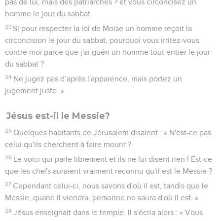
pas de lui, mais des patriarches ? et vous circoncisez un
homme le jour du sabbat.
23
Si pour respecter la loi de Moïse un homme reçoit la
circoncision le jour du sabbat, pourquoi vous irritez-vous
contre moi parce que j'ai guéri un homme tout entier le jour
du sabbat ?
24
Ne jugez pas d’après l'apparence, mais portez un
jugement juste. »
Jésus est-il le Messie?
25
Quelques habitants de Jérusalem disaient : « N'est-ce pas
celui qu'ils cherchent à faire mourir ?
26
Le voici qui parle librement et ils ne lui disent rien ! Est-ce
que les chefs auraient vraiment reconnu qu'il est le Messie ?
27
Cependant celui-ci, nous savons d'où il est, tandis que le
Messie, quand il viendra, personne ne saura d'où il est. »
28
Jésus enseignait dans le temple. Il s'écria alors : « Vous