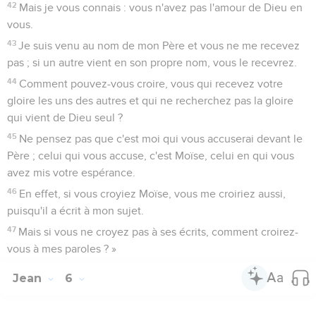
42
Mais je vous connais : vous n'avez pas l'amour de Dieu en
vous.
43
Je suis venu au nom de mon Père et vous ne me recevez
pas ; si un autre vient en son propre nom, vous le recevrez.
44
Comment pouvez-vous croire, vous qui recevez votre
gloire les uns des autres et qui ne recherchez pas la gloire
qui vient de Dieu seul ?
45
Ne pensez pas que c'est moi qui vous accuserai devant le
Père ; celui qui vous accuse, c'est Moïse, celui en qui vous
avez mis votre espérance.
46
En effet, si vous croyiez Moïse, vous me croiriez aussi,
puisqu'il a écrit à mon sujet.
47
Mais si vous ne croyez pas à ses écrits, comment croirez-
vous à mes paroles ? »
Jean
6