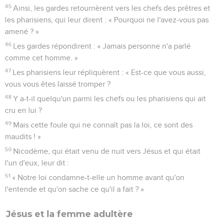
45
Ainsi, les gardes retournèrent vers les chefs des prêtres et
les pharisiens, qui leur dirent : « Pourquoi ne l'avez-vous pas
amené ? »
46
Les gardes répondirent : « Jamais personne n'a parlé
comme cet homme. »
47
Les pharisiens leur répliquèrent : « Est-ce que vous aussi,
vous vous êtes laissé tromper ?
48
Y a-t-il quelqu'un parmi les chefs ou les pharisiens qui ait
cru en lui ?
49
Mais cette foule qui ne connaît pas la loi, ce sont des
maudits ! »
50
Nicodème, qui était venu de nuit vers Jésus et qui était
l'un d'eux, leur dit :
51
« Notre loi condamne-t-elle un homme avant qu'on
l'entende et qu'on sache ce qu'il a fait ? »
Jésus et la femme adultère