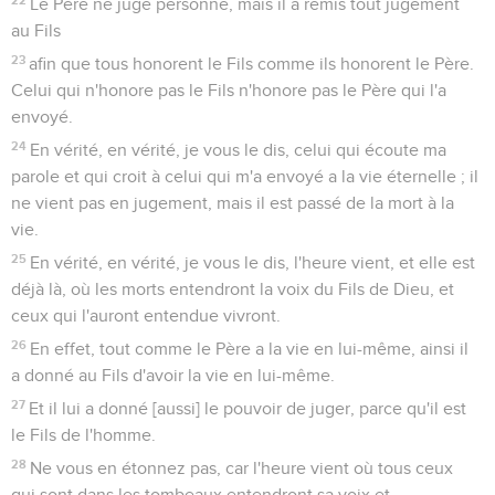
Le Père ne juge personne, mais il a remis tout jugement
au Fils
23
afin que tous honorent le Fils comme ils honorent le Père.
Celui qui n'honore pas le Fils n'honore pas le Père qui l'a
envoyé.
24
En vérité, en vérité, je vous le dis, celui qui écoute ma
parole et qui croit à celui qui m'a envoyé a la vie éternelle ; il
ne vient pas en jugement, mais il est passé de la mort à la
vie.
25
En vérité, en vérité, je vous le dis, l'heure vient, et elle est
déjà là, où les morts entendront la voix du Fils de Dieu, et
ceux qui l'auront entendue vivront.
26
En effet, tout comme le Père a la vie en lui-même, ainsi il
a donné au Fils d'avoir la vie en lui-même.
27
Et il lui a donné [aussi] le pouvoir de juger, parce qu'il est
le Fils de l'homme.
28
Ne vous en étonnez pas, car l'heure vient où tous ceux
qui sont dans les tombeaux entendront sa voix et