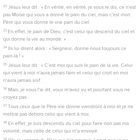
32
Jésus leur dit : « En vérité, en vérité, je vous le dis, ce n'est
pas Moïse qui vous a donné le pain du ciel, mais c'est mon
Père qui vous donne le vrai pain du ciel.
33
En effet, le pain de Dieu, c'est celui qui descend du ciel et
qui donne la vie au monde. »
34
Ils lui dirent alors : « Seigneur, donne-nous toujours ce
pain-là ! »
35
Jésus leur dit : « C’est moi qui suis le pain de la vie. Celui
qui vient à moi n'aura jamais faim et celui qui croit en moi
n'aura jamais soif.
36
Mais, je vous l'ai dit, vous m'avez vu et pourtant vous ne
croyez pas.
37
Tous ceux que le Père me donne viendront à moi et je ne
mettrai pas dehors celui qui vient à moi.
38
En effet, je suis descendu du ciel pour faire non pas ma
volonté, mais celle de celui qui m'a envoyé.
39