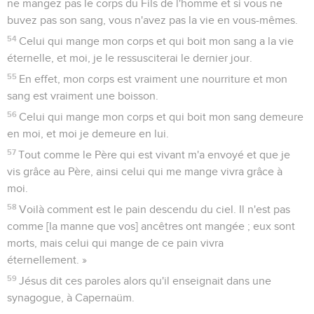
ne mangez pas le corps du Fils de l'homme et si vous ne
buvez pas son sang, vous n'avez pas la vie en vous-mêmes.
54
Celui qui mange mon corps et qui boit mon sang a la vie
éternelle, et moi, je le ressusciterai le dernier jour.
55
En effet, mon corps est vraiment une nourriture et mon
sang est vraiment une boisson.
56
Celui qui mange mon corps et qui boit mon sang demeure
en moi, et moi je demeure en lui.
57
Tout comme le Père qui est vivant m'a envoyé et que je
vis grâce au Père, ainsi celui qui me mange vivra grâce à
moi.
58
Voilà comment est le pain descendu du ciel. Il n'est pas
comme [la manne que vos] ancêtres ont mangée ; eux sont
morts, mais celui qui mange de ce pain vivra
éternellement. »
59
Jésus dit ces paroles alors qu'il enseignait dans une
synagogue, à Capernaüm.