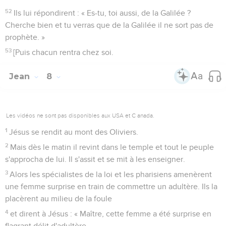
52
Ils lui répondirent : « Es-tu, toi aussi, de la Galilée ?
Cherche bien et tu verras que de la Galilée il ne sort pas de
prophète. »
53
[Puis chacun rentra chez soi.
Jean
8
Les vidéos ne sont pas disponibles aux USA et C anada.
1
Jésus se rendit au mont des Oliviers.
2
Mais dès le matin il revint dans le temple et tout le peuple
s'approcha de lui. Il s'assit et se mit à les enseigner.
3
Alors les spécialistes de la loi et les pharisiens amenèrent
une femme surprise en train de commettre un adultère. Ils la
placèrent au milieu de la foule
4
et dirent à Jésus : « Maître, cette femme a été surprise en
flagrant délit d'adultère.