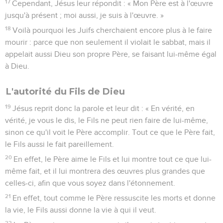
17
Cependant, Jésus leur répondit : « Mon Père est à l'œuvre
jusqu'à présent ; moi aussi, je suis à l'œuvre. »
18
Voilà pourquoi les Juifs cherchaient encore plus à le faire
mourir : parce que non seulement il violait le sabbat, mais il
appelait aussi Dieu son propre Père, se faisant lui-même égal
à Dieu.
L'autorité du Fils de Dieu
19
Jésus reprit donc la parole et leur dit : « En vérité, en
vérité, je vous le dis, le Fils ne peut rien faire de lui-même,
sinon ce qu'il voit le Père accomplir. Tout ce que le Père fait,
le Fils aussi le fait pareillement.
20
En effet, le Père aime le Fils et lui montre tout ce que lui-
même fait, et il lui montrera des œuvres plus grandes que
celles-ci, afin que vous soyez dans l'étonnement.
21
En effet, tout comme le Père ressuscite les morts et donne
la vie, le Fils aussi donne la vie à qui il veut.
22