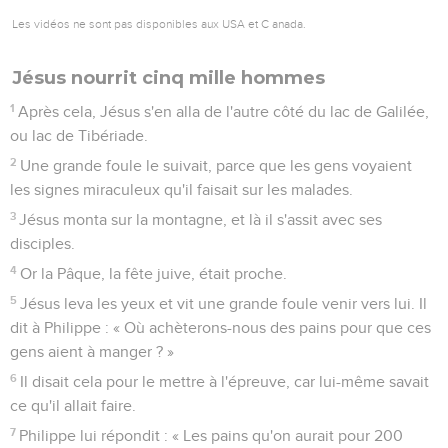
Les vidéos ne sont pas disponibles aux USA et C anada.
Jésus nourrit cinq mille hommes
1
Après cela, Jésus s'en alla de l'autre côté du lac de Galilée,
ou lac de Tibériade.
2
Une grande foule le suivait, parce que les gens voyaient
les signes miraculeux qu'il faisait sur les malades.
3
Jésus monta sur la montagne, et là il s'assit avec ses
disciples.
4
Or la Pâque, la fête juive, était proche.
5
Jésus leva les yeux et vit une grande foule venir vers lui. Il
dit à Philippe : « Où achèterons-nous des pains pour que ces
gens aient à manger ? »
6
Il disait cela pour le mettre à l'épreuve, car lui-même savait
ce qu'il allait faire.
7
Philippe lui répondit : « Les pains qu'on aurait pour 200