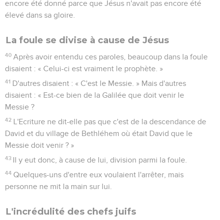
encore été donné parce que Jésus n'avait pas encore été
élevé dans sa gloire.
La foule se divise à cause de Jésus
40
Après avoir entendu ces paroles, beaucoup dans la foule
disaient : « Celui-ci est vraiment le prophète. »
41
D'autres disaient : « C'est le Messie. » Mais d'autres
disaient : « Est-ce bien de la Galilée que doit venir le
Messie ?
42
L'Ecriture ne dit-elle pas que c'est de la descendance de
David et du village de Bethléhem où était David que le
Messie doit venir ? »
43
Il y eut donc, à cause de lui, division parmi la foule.
44
Quelques-uns d'entre eux voulaient l'arrêter, mais
personne ne mit la main sur lui.
L'incrédulité des chefs juifs