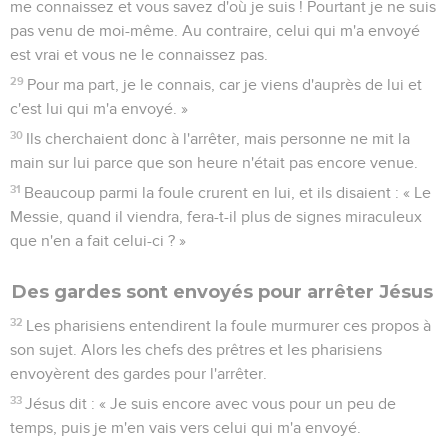
me connaissez et vous savez d'où je suis ! Pourtant je ne suis
pas venu de moi-même. Au contraire, celui qui m'a envoyé
est vrai et vous ne le connaissez pas.
29
Pour ma part, je le connais, car je viens d'auprès de lui et
c'est lui qui m'a envoyé. »
30
Ils cherchaient donc à l'arrêter, mais personne ne mit la
main sur lui parce que son heure n'était pas encore venue.
31
Beaucoup parmi la foule crurent en lui, et ils disaient : « Le
Messie, quand il viendra, fera-t-il plus de signes miraculeux
que n'en a fait celui-ci ? »
Des gardes sont envoyés pour arrêter Jésus
32
Les pharisiens entendirent la foule murmurer ces propos à
son sujet. Alors les chefs des prêtres et les pharisiens
envoyèrent des gardes pour l'arrêter.
33
Jésus dit : « Je suis encore avec vous pour un peu de
temps, puis je m'en vais vers celui qui m'a envoyé.