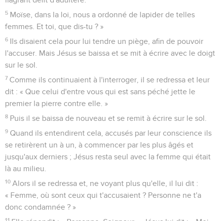
5
Moïse, dans la loi, nous a ordonné de lapider de telles
femmes. Et toi, que dis-tu ? »
6
Ils disaient cela pour lui tendre un piège, afin de pouvoir
l'accuser. Mais Jésus se baissa et se mit à écrire avec le doigt
sur le sol.
7
Comme ils continuaient à l'interroger, il se redressa et leur
dit : « Que celui d'entre vous qui est sans péché jette le
premier la pierre contre elle. »
8
Puis il se baissa de nouveau et se remit à écrire sur le sol.
9
Quand ils entendirent cela, accusés par leur conscience ils
se retirèrent un à un, à commencer par les plus âgés et
jusqu'aux derniers ; Jésus resta seul avec la femme qui était
là au milieu.
10
Alors il se redressa et, ne voyant plus qu'elle, il lui dit :
« Femme, où sont ceux qui t'accusaient ? Personne ne t'a
donc condamnée ? »
11