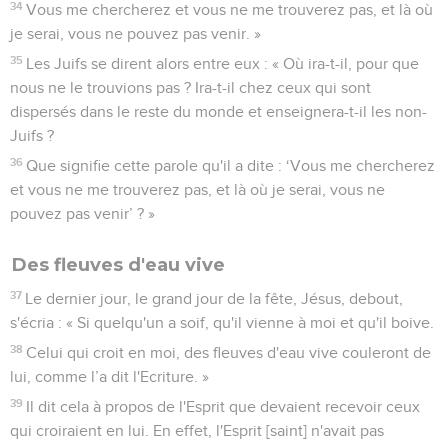
34
Vous me chercherez et vous ne me trouverez pas, et là où
je serai, vous ne pouvez pas venir. »
35
Les Juifs se dirent alors entre eux : « Où ira-t-il, pour que
nous ne le trouvions pas ? Ira-t-il chez ceux qui sont
dispersés dans le reste du monde et enseignera-t-il les non-
Juifs ?
36
Que signifie cette parole qu'il a dite : ‘Vous me chercherez
et vous ne me trouverez pas, et là où je serai, vous ne
pouvez pas venir’ ? »
Des fleuves d'eau vive
37
Le dernier jour, le grand jour de la fête, Jésus, debout,
s'écria : « Si quelqu'un a soif, qu'il vienne à moi et qu'il boive.
38
Celui qui croit en moi, des fleuves d'eau vive couleront de
lui, comme l’a dit l'Ecriture. »
39
Il dit cela à propos de l'Esprit que devaient recevoir ceux
qui croiraient en lui. En effet, l'Esprit [saint] n'avait pas