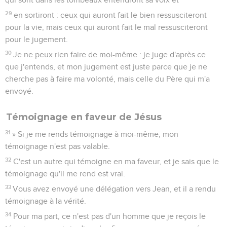
29
en sortiront : ceux qui auront fait le bien ressusciteront
pour la vie, mais ceux qui auront fait le mal ressusciteront
pour le jugement.
30
Je ne peux rien faire de moi-même : je juge d'après ce
que j'entends, et mon jugement est juste parce que je ne
cherche pas à faire ma volonté, mais celle du Père qui m'a
envoyé.
Témoignage en faveur de Jésus
31
» Si je me rends témoignage à moi-même, mon
témoignage n'est pas valable.
32
C'est un autre qui témoigne en ma faveur, et je sais que le
témoignage qu'il me rend est vrai.
33
Vous avez envoyé une délégation vers Jean, et il a rendu
témoignage à la vérité.
34
Pour ma part, ce n'est pas d'un homme que je reçois le