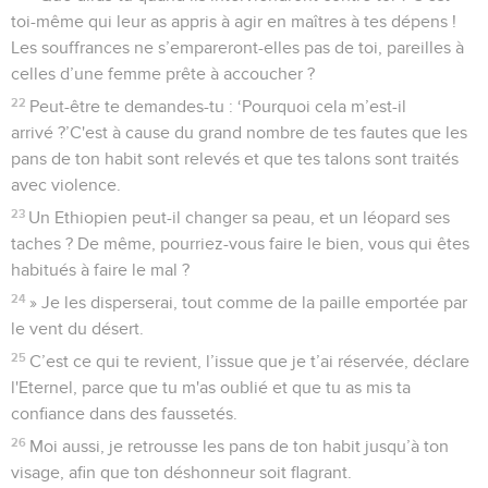
toi-même qui leur as appris à agir en maîtres à tes dépens !
Les souffrances ne s’empareront-elles pas de toi, pareilles à
celles d’une femme prête à accoucher ?
22
Peut-être te demandes-tu : ‘Pourquoi cela m’est-il
arrivé ?’C'est à cause du grand nombre de tes fautes que les
pans de ton habit sont relevés et que tes talons sont traités
avec violence.
23
Un Ethiopien peut-il changer sa peau, et un léopard ses
taches ? De même, pourriez-vous faire le bien, vous qui êtes
habitués à faire le mal ?
24
» Je les disperserai, tout comme de la paille emportée par
le vent du désert.
25
C’est ce qui te revient, l’issue que je t’ai réservée, déclare
l'Eternel, parce que tu m'as oublié et que tu as mis ta
confiance dans des faussetés.
26
Moi aussi, je retrousse les pans de ton habit jusqu’à ton
visage, afin que ton déshonneur soit flagrant.