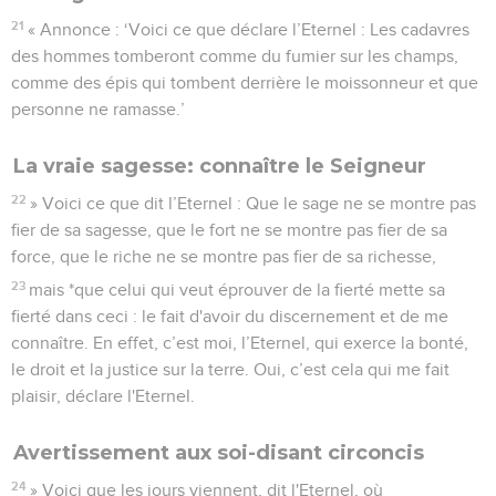
21
« Annonce : ‘Voici ce que déclare l’Eternel : Les cadavres
des hommes tomberont comme du fumier sur les champs,
comme des épis qui tombent derrière le moissonneur et que
personne ne ramasse.’
La vraie sagesse: connaître le Seigneur
22
» Voici ce que dit l’Eternel : Que le sage ne se montre pas
fier de sa sagesse, que le fort ne se montre pas fier de sa
force, que le riche ne se montre pas fier de sa richesse,
23
mais *que celui qui veut éprouver de la fierté mette sa
fierté dans ceci : le fait d'avoir du discernement et de me
connaître. En effet, c’est moi, l’Eternel, qui exerce la bonté,
le droit et la justice sur la terre. Oui, c’est cela qui me fait
plaisir, déclare l'Eternel.
Avertissement aux soi-disant circoncis
24
» Voici que les jours viennent, dit l'Eternel, où