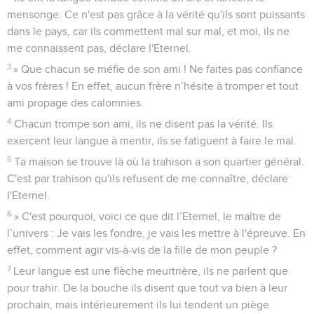
mensonge. Ce n'est pas grâce à la vérité qu'ils sont puissants
dans le pays, car ils commettent mal sur mal, et moi, ils ne
me connaissent pas, déclare l'Eternel.
3
» Que chacun se méfie de son ami ! Ne faites pas confiance
à vos frères ! En effet, aucun frère n’hésite à tromper et tout
ami propage des calomnies.
4
Chacun trompe son ami, ils ne disent pas la vérité. Ils
exercent leur langue à mentir, ils se fatiguent à faire le mal.
5
Ta maison se trouve là où la trahison a son quartier général.
C'est par trahison qu'ils refusent de me connaître, déclare
l'Eternel.
6
» C'est pourquoi, voici ce que dit l’Eternel, le maître de
l’univers : Je vais les fondre, je vais les mettre à l'épreuve. En
effet, comment agir vis-à-vis de la fille de mon peuple ?
7
Leur langue est une flèche meurtrière, ils ne parlent que
pour trahir. De la bouche ils disent que tout va bien à leur
prochain, mais intérieurement ils lui tendent un piège.