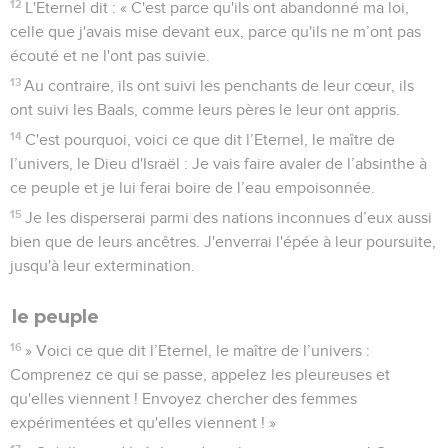
12
L'Eternel dit : « C'est parce qu'ils ont abandonné ma loi,
celle que j'avais mise devant eux, parce qu'ils ne m’ont pas
écouté et ne l'ont pas suivie.
13
Au contraire, ils ont suivi les penchants de leur cœur, ils
ont suivi les Baals, comme leurs pères le leur ont appris.
14
C'est pourquoi, voici ce que dit l’Eternel, le maître de
l’univers, le Dieu d'Israël : Je vais faire avaler de l’absinthe à
ce peuple et je lui ferai boire de l’eau empoisonnée.
15
Je les disperserai parmi des nations inconnues d’eux aussi
bien que de leurs ancêtres. J'enverrai l'épée à leur poursuite,
jusqu'à leur extermination.
le peuple
16
» Voici ce que dit l’Eternel, le maître de l’univers :
Comprenez ce qui se passe, appelez les pleureuses et
qu'elles viennent ! Envoyez chercher des femmes
expérimentées et qu'elles viennent ! »