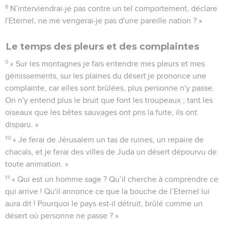
8
N’interviendrai-je pas contre un tel comportement, déclare
l'Eternel, ne me vengerai-je pas d'une pareille nation ? »
Le temps des pleurs et des complaintes
9
« Sur les montagnes je fais entendre mes pleurs et mes
gémissements, sur les plaines du désert je prononce une
complainte, car elles sont brûlées, plus personne n'y passe.
On n'y entend plus le bruit que font les troupeaux ; tant les
oiseaux que les bêtes sauvages ont pris la fuite, ils ont
disparu. »
10
« Je ferai de Jérusalem un tas de ruines, un repaire de
chacals, et je ferai des villes de Juda un désert dépourvu de
toute animation. »
11
« Qui est un homme sage ? Qu’il cherche à comprendre ce
qui arrive ! Qu'il annonce ce que la bouche de l’Eternel lui
aura dit ! Pourquoi le pays est-il détruit, brûlé comme un
désert où personne ne passe ? »