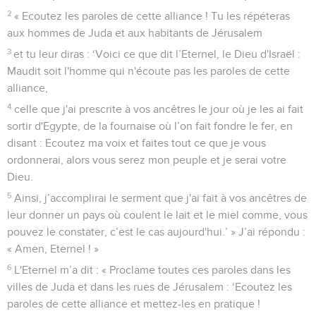
2
« Ecoutez les paroles de cette alliance ! Tu les répéteras
aux hommes de Juda et aux habitants de Jérusalem
3
et tu leur diras : ‘Voici ce que dit l’Eternel, le Dieu d'Israël :
Maudit soit l'homme qui n'écoute pas les paroles de cette
alliance,
4
celle que j'ai prescrite à vos ancêtres le jour où je les ai fait
sortir d'Egypte, de la fournaise où l’on fait fondre le fer, en
disant : Ecoutez ma voix et faites tout ce que je vous
ordonnerai, alors vous serez mon peuple et je serai votre
Dieu.
5
Ainsi, j’accomplirai le serment que j'ai fait à vos ancêtres de
leur donner un pays où coulent le lait et le miel comme, vous
pouvez le constater, c’est le cas aujourd'hui.’ » J’ai répondu :
« Amen, Eternel ! »
6
L'Eternel m’a dit : « Proclame toutes ces paroles dans les
villes de Juda et dans les rues de Jérusalem : ‘Ecoutez les
paroles de cette alliance et mettez-les en pratique !