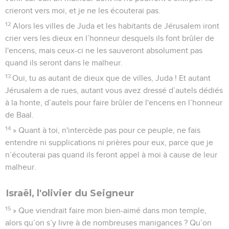
crieront vers moi, et je ne les écouterai pas.
12
Alors les villes de Juda et les habitants de Jérusalem iront
crier vers les dieux en l’honneur desquels ils font brûler de
l'encens, mais ceux-ci ne les sauveront absolument pas
quand ils seront dans le malheur.
13
Oui, tu as autant de dieux que de villes, Juda ! Et autant
Jérusalem a de rues, autant vous avez dressé d’autels dédiés
à la honte, d’autels pour faire brûler de l'encens en l’honneur
de Baal.
14
» Quant à toi, n'intercède pas pour ce peuple, ne fais
entendre ni supplications ni prières pour eux, parce que je
n’écouterai pas quand ils feront appel à moi à cause de leur
malheur.
Israël, l'olivier du Seigneur
15
» Que viendrait faire mon bien-aimé dans mon temple,
alors qu’on s’y livre à de nombreuses manigances ? Qu’on