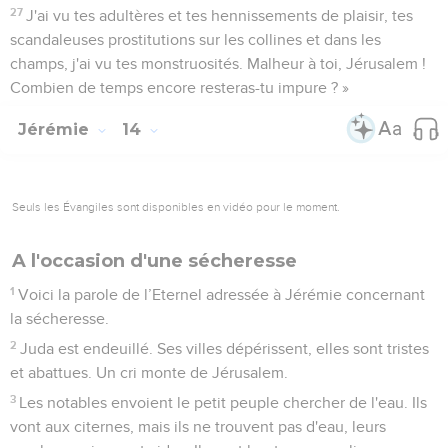
27
J'ai vu tes adultères et tes hennissements de plaisir, tes
scandaleuses prostitutions sur les collines et dans les
champs, j'ai vu tes monstruosités. Malheur à toi, Jérusalem !
Combien de temps encore resteras-tu impure ? »
Jérémie
14
Seuls les Évangiles sont disponibles en vidéo pour le moment.
A l'occasion d'une sécheresse
1
Voici la parole de l’Eternel adressée à Jérémie concernant
la sécheresse.
2
Juda est endeuillé. Ses villes dépérissent, elles sont tristes
et abattues. Un cri monte de Jérusalem.
3
Les notables envoient le petit peuple chercher de l'eau. Ils
vont aux citernes, mais ils ne trouvent pas d'eau, leurs