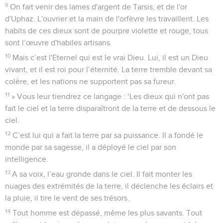
9
On fait venir des lames d'argent de Tarsis, et de l'or
d'Uphaz. L'ouvrier et la main de l'orfèvre les travaillent. Les
habits de ces dieux sont de pourpre violette et rouge, tous
sont l’œuvre d'habiles artisans.
10
Mais c’est l'Eternel qui est le vrai Dieu. Lui, il est un Dieu
vivant, et il est roi pour l’éternité. La terre tremble devant sa
colère, et les nations ne supportent pas sa fureur.
11
» Vous leur tiendrez ce langage : ‘Les dieux qui n'ont pas
fait le ciel et la terre disparaîtront de la terre et de dessous le
ciel.
12
C’est lui qui a fait la terre par sa puissance. Il a fondé le
monde par sa sagesse, il a déployé le ciel par son
intelligence.
13
A sa voix, l’eau gronde dans le ciel. Il fait monter les
nuages des extrémités de la terre, il déclenche les éclairs et
la pluie, il tire le vent de ses trésors.
14
Tout homme est dépassé, même les plus savants. Tout