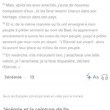
15
Mais, après les avoir arrachés, j'aurai de nouveau
compassion d'eux. Je les ferai revenir chacun dans son
héritage, chacun dans son pays.
16
Et si, de la même manière qu’ils ont enseigné à mon
peuple à prêter serment au nom de Baal, ils apprennent
sincèrement à suivre les voies de mon peuple, jusqu’à prêter
serment par mon nom en disant : ‘L'Eternel est vivant’, alors
ils auront leur place au milieu de mon peuple.
17
En revanche, s'ils n'écoutent rien, j’arracherai une telle
nation, je l’arracherai, je la ferai disparaître, déclare
l'Eternel. »
Jérémie
13
Seuls les Évangiles sont disponibles en vidéo pour le moment.
Jérémie et la ceinture de lin