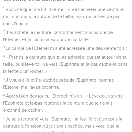
1
Voici ce que m’a dit l’Eternel : « Va t’acheter une ceinture
de lin et mets-la autour de ta taille, mais ne la trempe pas
dans l'eau. »
2
J’ai acheté la ceinture, conformément à la parole de
l'Eternel, et je l’ai mise autour de ma taille.
3
La parole de l'Eternel m’a été adressée une deuxième fois :
4
« Prends la ceinture que tu as achetée, qui est autour de ta
taille, puis lève-toi, va vers l'Euphrate et là-bas cache-la dans
la fente d'un rocher. »
5
J’y suis allé et l’ai cachée près de l'Euphrate, comme
l'Eternel me l'avait ordonné.
6
Après bien des jours, l'Eternel m’a dit : « Lève-toi, va vers
l'Euphrate et là-bas reprends la ceinture que je t'avais
ordonné de cacher. »
7
Je suis retourné vers l'Euphrate, j’ai fouillé et j’ai repris la
ceinture à l'endroit où je l'avais cachée, mais voici que la