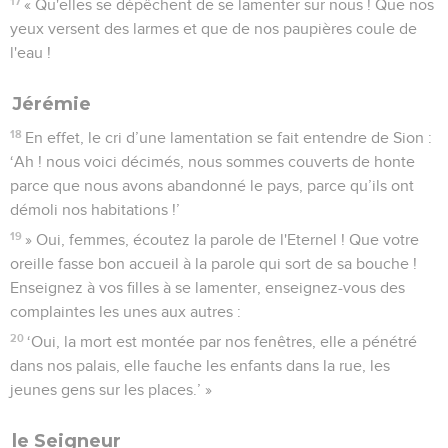
17
« Qu'elles se dépêchent de se lamenter sur nous ! Que nos
yeux versent des larmes et que de nos paupières coule de
l'eau !
Jérémie
18
En effet, le cri d’une lamentation se fait entendre de Sion :
‘Ah ! nous voici décimés, nous sommes couverts de honte
parce que nous avons abandonné le pays, parce qu’ils ont
démoli nos habitations !’
19
» Oui, femmes, écoutez la parole de l'Eternel ! Que votre
oreille fasse bon accueil à la parole qui sort de sa bouche !
Enseignez à vos filles à se lamenter, enseignez-vous des
complaintes les unes aux autres :
20
‘Oui, la mort est montée par nos fenêtres, elle a pénétré
dans nos palais, elle fauche les enfants dans la rue, les
jeunes gens sur les places.’ »
le Seigneur