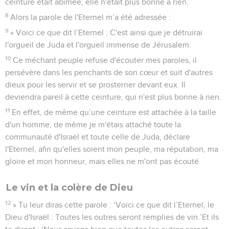
ceinture était abîmée, elle n'était plus bonne à rien.
8
Alors la parole de l'Eternel m’a été adressée :
9
« Voici ce que dit l’Eternel : C'est ainsi que je détruirai
l'orgueil de Juda et l'orgueil immense de Jérusalem.
10
Ce méchant peuple refuse d'écouter mes paroles, il
persévère dans les penchants de son cœur et suit d'autres
dieux pour les servir et se prosterner devant eux. Il
deviendra pareil à cette ceinture, qui n'est plus bonne à rien.
11
En effet, de même qu’une ceinture est attachée à la taille
d'un homme, de même je m'étais attaché toute la
communauté d'Israël et toute celle de Juda, déclare
l'Eternel, afin qu'elles soient mon peuple, ma réputation, ma
gloire et mon honneur, mais elles ne m'ont pas écouté.
Le vin et la colère de Dieu
12
» Tu leur diras cette parole : ‘Voici ce que dit l’Eternel, le
Dieu d'Israël : Toutes les outres seront remplies de vin.’Et ils