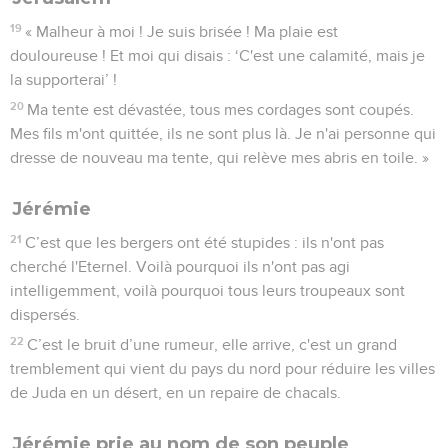
19
« Malheur à moi ! Je suis brisée ! Ma plaie est
douloureuse ! Et moi qui disais : ‘C'est une calamité, mais je
la supporterai’ !
20
Ma tente est dévastée, tous mes cordages sont coupés.
Mes fils m'ont quittée, ils ne sont plus là. Je n'ai personne qui
dresse de nouveau ma tente, qui relève mes abris en toile. »
Jérémie
21
C’est que les bergers ont été stupides : ils n'ont pas
cherché l'Eternel. Voilà pourquoi ils n'ont pas agi
intelligemment, voilà pourquoi tous leurs troupeaux sont
dispersés.
22
C’est le bruit d’une rumeur, elle arrive, c'est un grand
tremblement qui vient du pays du nord pour réduire les villes
de Juda en un désert, en un repaire de chacals.
Jérémie prie au nom de son peuple