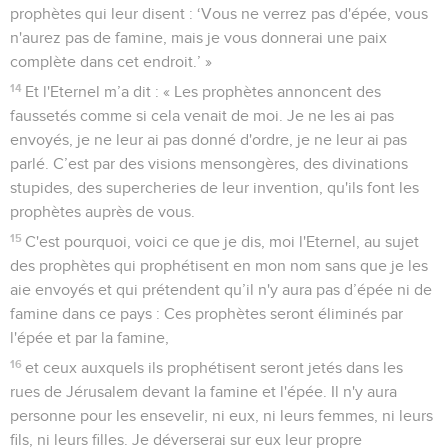
prophètes qui leur disent : ‘Vous ne verrez pas d'épée, vous
n'aurez pas de famine, mais je vous donnerai une paix
complète dans cet endroit.’ »
14
Et l'Eternel m’a dit : « Les prophètes annoncent des
faussetés comme si cela venait de moi. Je ne les ai pas
envoyés, je ne leur ai pas donné d'ordre, je ne leur ai pas
parlé. C’est par des visions mensongères, des divinations
stupides, des supercheries de leur invention, qu'ils font les
prophètes auprès de vous.
15
C'est pourquoi, voici ce que je dis, moi l'Eternel, au sujet
des prophètes qui prophétisent en mon nom sans que je les
aie envoyés et qui prétendent qu’il n'y aura pas d’épée ni de
famine dans ce pays : Ces prophètes seront éliminés par
l'épée et par la famine,
16
et ceux auxquels ils prophétisent seront jetés dans les
rues de Jérusalem devant la famine et l'épée. Il n'y aura
personne pour les ensevelir, ni eux, ni leurs femmes, ni leurs
fils, ni leurs filles. Je déverserai sur eux leur propre