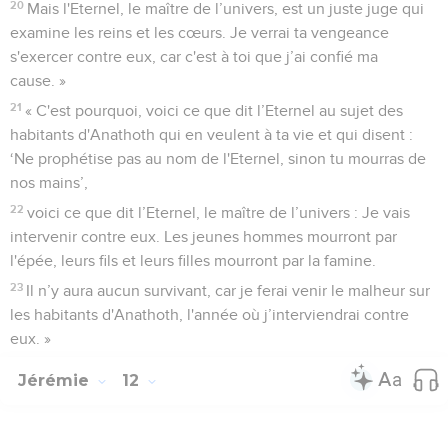
20
Mais l'Eternel, le maître de l’univers, est un juste juge qui
examine les reins et les cœurs. Je verrai ta vengeance
s'exercer contre eux, car c'est à toi que j’ai confié ma
cause. »
21
« C'est pourquoi, voici ce que dit l’Eternel au sujet des
habitants d'Anathoth qui en veulent à ta vie et qui disent :
‘Ne prophétise pas au nom de l'Eternel, sinon tu mourras de
nos mains’,
22
voici ce que dit l’Eternel, le maître de l’univers : Je vais
intervenir contre eux. Les jeunes hommes mourront par
l'épée, leurs fils et leurs filles mourront par la famine.
23
Il n’y aura aucun survivant, car je ferai venir le malheur sur
les habitants d'Anathoth, l'année où j’interviendrai contre
eux. »
Jérémie
12