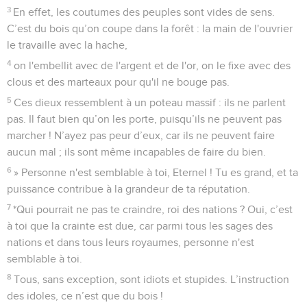
3
En effet, les coutumes des peuples sont vides de sens.
C’est du bois qu’on coupe dans la forêt : la main de l'ouvrier
le travaille avec la hache,
4
on l'embellit avec de l'argent et de l'or, on le fixe avec des
clous et des marteaux pour qu'il ne bouge pas.
5
Ces dieux ressemblent à un poteau massif : ils ne parlent
pas. Il faut bien qu’on les porte, puisqu’ils ne peuvent pas
marcher ! N’ayez pas peur d’eux, car ils ne peuvent faire
aucun mal ; ils sont même incapables de faire du bien.
6
» Personne n'est semblable à toi, Eternel ! Tu es grand, et ta
puissance contribue à la grandeur de ta réputation.
7
*Qui pourrait ne pas te craindre, roi des nations ? Oui, c’est
à toi que la crainte est due, car parmi tous les sages des
nations et dans tous leurs royaumes, personne n'est
semblable à toi.
8
Tous, sans exception, sont idiots et stupides. L’instruction
des idoles, ce n’est que du bois !