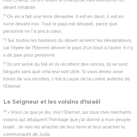
désert inhabité.
11
On en a fait une terre dévastée. Il est en deuil, il est en
ruine devant moi. Tout le pays est dévasté, parce que
personne ne l’a pris à cœur.
12
Sur toutes les hauteurs du désert arrivent les dévastateurs,
car l'épée de l'Eternel dévore le pays d'un bout à l'autre. Il n'y
a de paix pour personne.
13
Ils ont semé du blé et ils récoltent des ronces, ils se sont
fatigués sans que cela leur soit utile. Si vous devez avoir
honte de vos récoltes, c’est à cause de la colère ardente de
l'Eternel.
Le Seigneur et les voisins d'Israël
14
» Voici ce que je dis, moi l’Eternel, sur tous mes méchants
voisins qui attaquent l'héritage que j'ai donné à mon peuple,
Israël : Je vais les arracher de leur terre et leur arracher la
communauté de Juda.