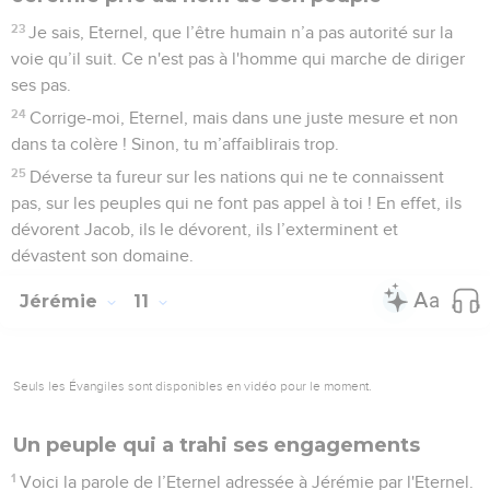
23
Je sais, Eternel, que l’être humain n’a pas autorité sur la
voie qu’il suit. Ce n'est pas à l'homme qui marche de diriger
ses pas.
24
Corrige-moi, Eternel, mais dans une juste mesure et non
dans ta colère ! Sinon, tu m’affaiblirais trop.
25
Déverse ta fureur sur les nations qui ne te connaissent
pas, sur les peuples qui ne font pas appel à toi ! En effet, ils
dévorent Jacob, ils le dévorent, ils l’exterminent et
dévastent son domaine.
Jérémie
11
Seuls les Évangiles sont disponibles en vidéo pour le moment.
Un peuple qui a trahi ses engagements
1
Voici la parole de l’Eternel adressée à Jérémie par l'Eternel.