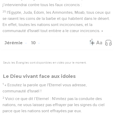
j’interviendrai contre tous les faux circoncis :
25
l'Egypte, Juda, Edom, les Ammonites, Moab, tous ceux qui
se rasent les coins de la barbe et qui habitent dans le désert.
En effet, toutes les nations sont incirconcises, et la
communauté d'Israël tout entière a le cœur incirconcis. »
Jérémie
10
Seuls les Évangiles sont disponibles en vidéo pour le moment.
Le Dieu vivant face aux idoles
1
« Ecoutez la parole que l'Eternel vous adresse,
communauté d'Israël !
2
Voici ce que dit l’Eternel : N'imitez pas la conduite des
nations, ne vous laissez pas effrayer par les signes du ciel
parce que les nations sont effrayées par eux.