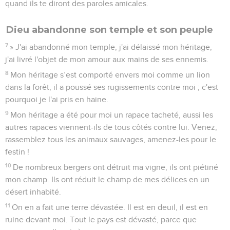
quand ils te diront des paroles amicales.
Dieu abandonne son temple et son peuple
7
» J'ai abandonné mon temple, j'ai délaissé mon héritage,
j'ai livré l'objet de mon amour aux mains de ses ennemis.
8
Mon héritage s’est comporté envers moi comme un lion
dans la forêt, il a poussé ses rugissements contre moi ; c'est
pourquoi je l'ai pris en haine.
9
Mon héritage a été pour moi un rapace tacheté, aussi les
autres rapaces viennent-ils de tous côtés contre lui. Venez,
rassemblez tous les animaux sauvages, amenez-les pour le
festin !
10
De nombreux bergers ont détruit ma vigne, ils ont piétiné
mon champ. Ils ont réduit le champ de mes délices en un
désert inhabité.
11
On en a fait une terre dévastée. Il est en deuil, il est en
ruine devant moi. Tout le pays est dévasté, parce que