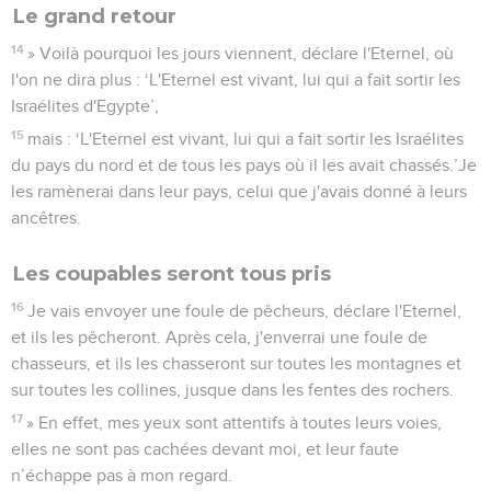
Le grand retour
14
» Voilà pourquoi les jours viennent, déclare l'Eternel, où
l'on ne dira plus : ‘L'Eternel est vivant, lui qui a fait sortir les
Israélites d'Egypte’,
15
mais : ‘L'Eternel est vivant, lui qui a fait sortir les Israélites
du pays du nord et de tous les pays où il les avait chassés.’Je
les ramènerai dans leur pays, celui que j'avais donné à leurs
ancêtres.
Les coupables seront tous pris
16
Je vais envoyer une foule de pêcheurs, déclare l'Eternel,
et ils les pêcheront. Après cela, j'enverrai une foule de
chasseurs, et ils les chasseront sur toutes les montagnes et
sur toutes les collines, jusque dans les fentes des rochers.
17
» En effet, mes yeux sont attentifs à toutes leurs voies,
elles ne sont pas cachées devant moi, et leur faute
n’échappe pas à mon regard.