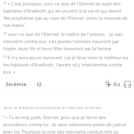
21
« C'est pourquoi, voici ce que dit l’Eternel au sujet des
habitants d'Anathoth qui en veulent à ta vie et qui disent :
‘Ne prophétise pas au nom de l'Eternel, sinon tu mourras de
nos mains’,
22
voici ce que dit l’Eternel, le maître de l’univers : Je vais
intervenir contre eux. Les jeunes hommes mourront par
l'épée, leurs fils et leurs filles mourront par la famine.
23
Il n’y aura aucun survivant, car je ferai venir le malheur sur
les habitants d'Anathoth, l'année où j’interviendrai contre
eux. »
Jérémie
12
Seuls les Évangiles sont disponibles en vidéo pour le moment.
1
« Tu es trop juste, Eternel, pour que je lance des
accusations contre toi. Je veux néanmoins parler de justice
avec toi. Pourquoi la voie des méchants conduit-elle au