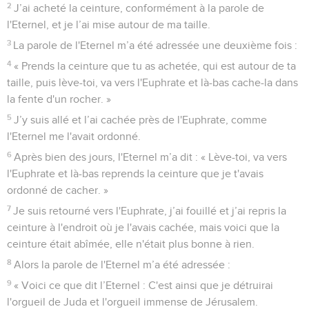
2
J’ai acheté la ceinture, conformément à la parole de
l'Eternel, et je l’ai mise autour de ma taille.
3
La parole de l'Eternel m’a été adressée une deuxième fois :
4
« Prends la ceinture que tu as achetée, qui est autour de ta
taille, puis lève-toi, va vers l'Euphrate et là-bas cache-la dans
la fente d'un rocher. »
5
J’y suis allé et l’ai cachée près de l'Euphrate, comme
l'Eternel me l'avait ordonné.
6
Après bien des jours, l'Eternel m’a dit : « Lève-toi, va vers
l'Euphrate et là-bas reprends la ceinture que je t'avais
ordonné de cacher. »
7
Je suis retourné vers l'Euphrate, j’ai fouillé et j’ai repris la
ceinture à l'endroit où je l'avais cachée, mais voici que la
ceinture était abîmée, elle n'était plus bonne à rien.
8
Alors la parole de l'Eternel m’a été adressée :
9
« Voici ce que dit l’Eternel : C'est ainsi que je détruirai
l'orgueil de Juda et l'orgueil immense de Jérusalem.