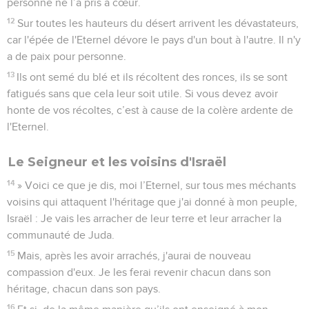
personne ne l’a pris à cœur.
12
Sur toutes les hauteurs du désert arrivent les dévastateurs,
car l'épée de l'Eternel dévore le pays d'un bout à l'autre. Il n'y
a de paix pour personne.
13
Ils ont semé du blé et ils récoltent des ronces, ils se sont
fatigués sans que cela leur soit utile. Si vous devez avoir
honte de vos récoltes, c’est à cause de la colère ardente de
l'Eternel.
Le Seigneur et les voisins d'Israël
14
» Voici ce que je dis, moi l’Eternel, sur tous mes méchants
voisins qui attaquent l'héritage que j'ai donné à mon peuple,
Israël : Je vais les arracher de leur terre et leur arracher la
communauté de Juda.
15
Mais, après les avoir arrachés, j'aurai de nouveau
compassion d'eux. Je les ferai revenir chacun dans son
héritage, chacun dans son pays.
16