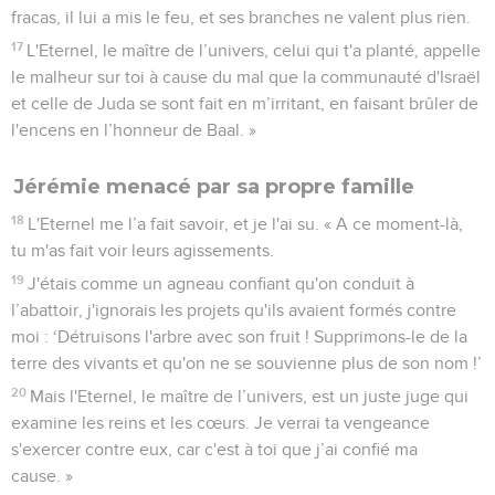
fracas, il lui a mis le feu, et ses branches ne valent plus rien.
17
L'Eternel, le maître de l’univers, celui qui t'a planté, appelle
le malheur sur toi à cause du mal que la communauté d'Israël
et celle de Juda se sont fait en m’irritant, en faisant brûler de
l'encens en l’honneur de Baal. »
Jérémie menacé par sa propre famille
18
L'Eternel me l’a fait savoir, et je l'ai su. « A ce moment-là,
tu m'as fait voir leurs agissements.
19
J'étais comme un agneau confiant qu'on conduit à
l’abattoir, j'ignorais les projets qu'ils avaient formés contre
moi : ‘Détruisons l'arbre avec son fruit ! Supprimons-le de la
terre des vivants et qu'on ne se souvienne plus de son nom !’
20
Mais l'Eternel, le maître de l’univers, est un juste juge qui
examine les reins et les cœurs. Je verrai ta vengeance
s'exercer contre eux, car c'est à toi que j’ai confié ma
cause. »