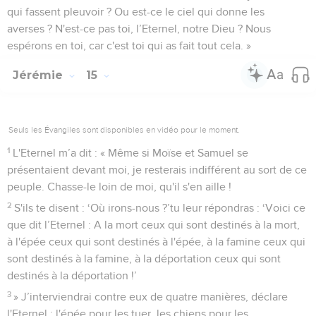
qui fassent pleuvoir ? Ou est-ce le ciel qui donne les
averses ? N'est-ce pas toi, l’Eternel, notre Dieu ? Nous
espérons en toi, car c'est toi qui as fait tout cela. »
Jérémie
15
Seuls les Évangiles sont disponibles en vidéo pour le moment.
1
L'Eternel m’a dit : « Même si Moïse et Samuel se
présentaient devant moi, je resterais indifférent au sort de ce
peuple. Chasse-le loin de moi, qu'il s'en aille !
2
S'ils te disent : ‘Où irons-nous ?’tu leur répondras : ‘Voici ce
que dit l’Eternel : A la mort ceux qui sont destinés à la mort,
à l'épée ceux qui sont destinés à l'épée, à la famine ceux qui
sont destinés à la famine, à la déportation ceux qui sont
destinés à la déportation !’
3
» J’interviendrai contre eux de quatre manières, déclare
l'Eternel : l'épée pour les tuer, les chiens pour les