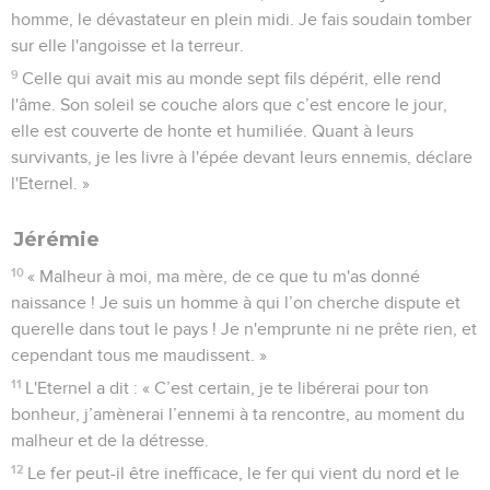
homme, le dévastateur en plein midi. Je fais soudain tomber
sur elle l'angoisse et la terreur.
9
Celle qui avait mis au monde sept fils dépérit, elle rend
l'âme. Son soleil se couche alors que c’est encore le jour,
elle est couverte de honte et humiliée. Quant à leurs
survivants, je les livre à l'épée devant leurs ennemis, déclare
l'Eternel. »
Jérémie
10
« Malheur à moi, ma mère, de ce que tu m'as donné
naissance ! Je suis un homme à qui l’on cherche dispute et
querelle dans tout le pays ! Je n'emprunte ni ne prête rien, et
cependant tous me maudissent. »
11
L'Eternel a dit : « C’est certain, je te libérerai pour ton
bonheur, j’amènerai l’ennemi à ta rencontre, au moment du
malheur et de la détresse.
12
Le fer peut-il être inefficace, le fer qui vient du nord et le