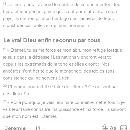
18
Je leur rendrai d'abord le double de ce que méritent leur
faute et leur péché, parce qu'ils ont porté atteinte à mon
pays, ils ont rempli mon héritage des cadavres de leurs
monstrueuses idoles et de leurs horreurs. »
Le vrai Dieu enfin reconnu par tous
19
« Eternel, tu es ma force et mon abri, mon refuge lorsque
je suis dans la détresse ! Les nations viendront vers toi
depuis les extrémités de la terre et elles diront : ‘Nos
ancêtres n'ont hérité que le mensonge, des idoles sans
consistance qui ne servent à rien.
20
L'homme pourrait-il se faire des dieux ? Ce ne sont pas
des dieux !’ »
21
« Voilà pourquoi je vais leur faire connaître, cette fois-ci je
vais leur faire connaître ma puissance et ma force. Ils sauront
que mon nom est l'Eternel.
Jérémie
17