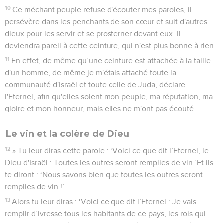
10
Ce méchant peuple refuse d'écouter mes paroles, il
persévère dans les penchants de son cœur et suit d'autres
dieux pour les servir et se prosterner devant eux. Il
deviendra pareil à cette ceinture, qui n'est plus bonne à rien.
11
En effet, de même qu’une ceinture est attachée à la taille
d'un homme, de même je m'étais attaché toute la
communauté d'Israël et toute celle de Juda, déclare
l'Eternel, afin qu'elles soient mon peuple, ma réputation, ma
gloire et mon honneur, mais elles ne m'ont pas écouté.
Le vin et la colère de Dieu
12
» Tu leur diras cette parole : ‘Voici ce que dit l’Eternel, le
Dieu d'Israël : Toutes les outres seront remplies de vin.’Et ils
te diront : ‘Nous savons bien que toutes les outres seront
remplies de vin !’
13
Alors tu leur diras : ‘Voici ce que dit l’Eternel : Je vais
remplir d’ivresse tous les habitants de ce pays, les rois qui