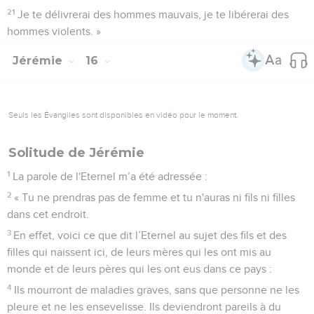
21
Je te délivrerai des hommes mauvais, je te libérerai des
hommes violents. »
Jérémie
16
Seuls les Évangiles sont disponibles en vidéo pour le moment.
Solitude de Jérémie
1
La parole de l'Eternel m’a été adressée :
2
« Tu ne prendras pas de femme et tu n'auras ni fils ni filles
dans cet endroit.
3
En effet, voici ce que dit l’Eternel au sujet des fils et des
filles qui naissent ici, de leurs mères qui les ont mis au
monde et de leurs pères qui les ont eus dans ce pays :
4
Ils mourront de maladies graves, sans que personne ne les
pleure et ne les ensevelisse. Ils deviendront pareils à du