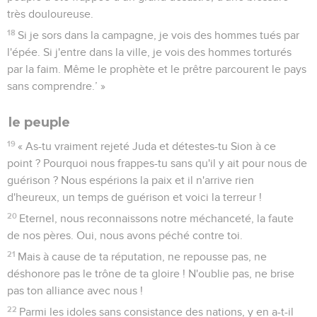
très douloureuse.
18
Si je sors dans la campagne, je vois des hommes tués par
l'épée. Si j'entre dans la ville, je vois des hommes torturés
par la faim. Même le prophète et le prêtre parcourent le pays
sans comprendre.’ »
le peuple
19
« As-tu vraiment rejeté Juda et détestes-tu Sion à ce
point ? Pourquoi nous frappes-tu sans qu'il y ait pour nous de
guérison ? Nous espérions la paix et il n'arrive rien
d'heureux, un temps de guérison et voici la terreur !
20
Eternel, nous reconnaissons notre méchanceté, la faute
de nos pères. Oui, nous avons péché contre toi.
21
Mais à cause de ta réputation, ne repousse pas, ne
déshonore pas le trône de ta gloire ! N'oublie pas, ne brise
pas ton alliance avec nous !
22
Parmi les idoles sans consistance des nations, y en a-t-il