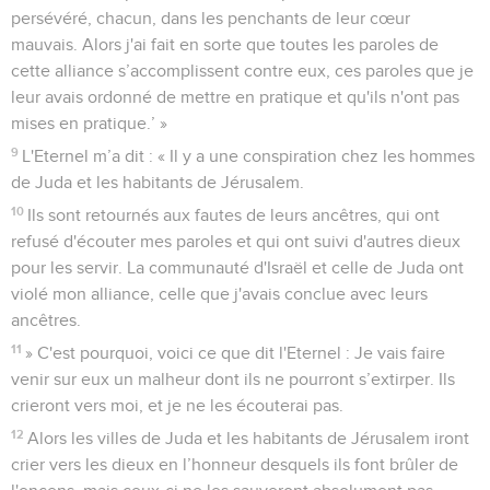
persévéré, chacun, dans les penchants de leur cœur
mauvais. Alors j'ai fait en sorte que toutes les paroles de
cette alliance s’accomplissent contre eux, ces paroles que je
leur avais ordonné de mettre en pratique et qu'ils n'ont pas
mises en pratique.’ »
9
L'Eternel m’a dit : « Il y a une conspiration chez les hommes
de Juda et les habitants de Jérusalem.
10
Ils sont retournés aux fautes de leurs ancêtres, qui ont
refusé d'écouter mes paroles et qui ont suivi d'autres dieux
pour les servir. La communauté d'Israël et celle de Juda ont
violé mon alliance, celle que j'avais conclue avec leurs
ancêtres.
11
» C'est pourquoi, voici ce que dit l'Eternel : Je vais faire
venir sur eux un malheur dont ils ne pourront s’extirper. Ils
crieront vers moi, et je ne les écouterai pas.
12
Alors les villes de Juda et les habitants de Jérusalem iront
crier vers les dieux en l’honneur desquels ils font brûler de