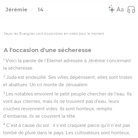
Jérémie
14
Seuls les Évangiles sont disponibles en vidéo pour le moment.
A l'occasion d'une sécheresse
1
Voici la parole de l’Eternel adressée à Jérémie concernant
la sécheresse.
2
Juda est endeuillé. Ses villes dépérissent, elles sont tristes
et abattues. Un cri monte de Jérusalem.
3
Les notables envoient le petit peuple chercher de l'eau. Ils
vont aux citernes, mais ils ne trouvent pas d'eau, leurs
cruches reviennent vides. Ils sont honteux, remplis
d’embarras, ils se couvrent la tête.
4
C’est à cause du sol : il s’est craquelé parce qu'il n’est pas
tombé de pluie dans le pays. Les cultivateurs sont honteux,