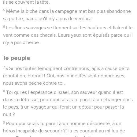
ils se couvrent la tête.
5
Même la biche dans la campagne met bas puis abandonne
sa portée, parce qu'il n'y a pas de verdure.
6
Les ânes sauvages se tiennent sur les hauteurs et flairent le
vent comme des chacals. Leurs yeux sont épuisés parce qu'il
n'y a pas d'herbe.
le peuple
7
« Si nos fautes témoignent contre nous, agis à cause de ta
réputation, Eternel ! Oui, nos infidélités sont nombreuses,
nous avons péché contre toi.
8
Toi qui es l'espérance d'Israël, son sauveur quand il est
dans la détresse, pourquoi serais-tu pareil à un étranger dans
le pays, à un voyageur qui ferait un détour pour passer la
nuit ?
9
Pourquoi serais-tu pareil à un homme désorienté, à un
héros incapable de secourir ? Tu es pourtant au milieu de