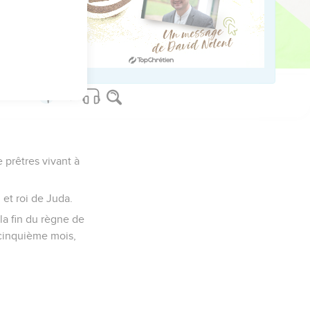
ved worldwide.
e prêtres vivant à
 et roi de Juda.
 la fin du règne de
 cinquième mois,