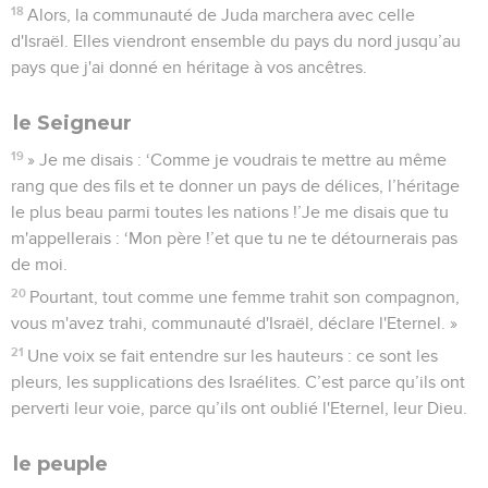
18
Alors, la communauté de Juda marchera avec celle
d'Israël. Elles viendront ensemble du pays du nord jusqu’au
pays que j'ai donné en héritage à vos ancêtres.
le Seigneur
19
» Je me disais : ‘Comme je voudrais te mettre au même
rang que des fils et te donner un pays de délices, l’héritage
le plus beau parmi toutes les nations !’Je me disais que tu
m'appellerais : ‘Mon père !’et que tu ne te détournerais pas
de moi.
20
Pourtant, tout comme une femme trahit son compagnon,
vous m'avez trahi, communauté d'Israël, déclare l'Eternel. »
21
Une voix se fait entendre sur les hauteurs : ce sont les
pleurs, les supplications des Israélites. C’est parce qu’ils ont
perverti leur voie, parce qu’ils ont oublié l'Eternel, leur Dieu.
le peuple