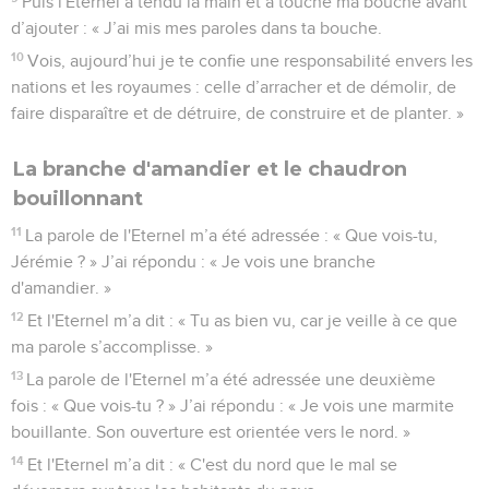
Puis l'Eternel a tendu la main et a touché ma bouche avant
d’ajouter : « J’ai mis mes paroles dans ta bouche.
10
Vois, aujourd’hui je te confie une responsabilité envers les
nations et les royaumes : celle d’arracher et de démolir, de
faire disparaître et de détruire, de construire et de planter. »
La branche d'amandier et le chaudron
bouillonnant
11
La parole de l'Eternel m’a été adressée : « Que vois-tu,
Jérémie ? » J’ai répondu : « Je vois une branche
d'amandier. »
12
Et l'Eternel m’a dit : « Tu as bien vu, car je veille à ce que
ma parole s’accomplisse. »
13
La parole de l'Eternel m’a été adressée une deuxième
fois : « Que vois-tu ? » J’ai répondu : « Je vois une marmite
bouillante. Son ouverture est orientée vers le nord. »
14
Et l'Eternel m’a dit : « C'est du nord que le mal se