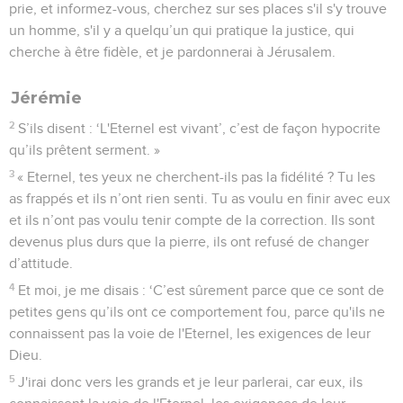
prie, et informez-vous, cherchez sur ses places s'il s'y trouve
un homme, s'il y a quelqu’un qui pratique la justice, qui
cherche à être fidèle, et je pardonnerai à Jérusalem.
Jérémie
2
S’ils disent : ‘L'Eternel est vivant’, c’est de façon hypocrite
qu’ils prêtent serment. »
3
« Eternel, tes yeux ne cherchent-ils pas la fidélité ? Tu les
as frappés et ils n’ont rien senti. Tu as voulu en finir avec eux
et ils n’ont pas voulu tenir compte de la correction. Ils sont
devenus plus durs que la pierre, ils ont refusé de changer
d’attitude.
4
Et moi, je me disais : ‘C’est sûrement parce que ce sont de
petites gens qu’ils ont ce comportement fou, parce qu'ils ne
connaissent pas la voie de l'Eternel, les exigences de leur
Dieu.
5
J'irai donc vers les grands et je leur parlerai, car eux, ils