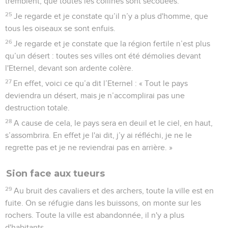
tremblent, que toutes les collines sont secouées.
25
Je regarde et je constate qu’il n’y a plus d'homme, que
tous les oiseaux se sont enfuis.
26
Je regarde et je constate que la région fertile n’est plus
qu’un désert : toutes ses villes ont été démolies devant
l'Eternel, devant son ardente colère.
27
En effet, voici ce qu’a dit l’Eternel : « Tout le pays
deviendra un désert, mais je n’accomplirai pas une
destruction totale.
28
A cause de cela, le pays sera en deuil et le ciel, en haut,
s’assombrira. En effet je l'ai dit, j’y ai réfléchi, je ne le
regrette pas et je ne reviendrai pas en arrière. »
Sion face aux tueurs
29
Au bruit des cavaliers et des archers, toute la ville est en
fuite. On se réfugie dans les buissons, on monte sur les
rochers. Toute la ville est abandonnée, il n'y a plus
d'habitants.