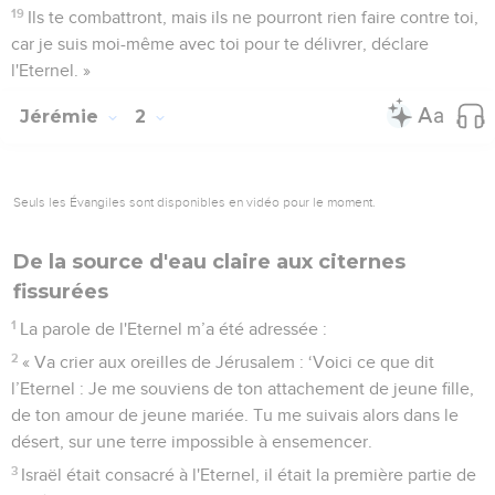
19
Ils te combattront, mais ils ne pourront rien faire contre toi,
car je suis moi-même avec toi pour te délivrer, déclare
l'Eternel. »
Jérémie
2
Seuls les Évangiles sont disponibles en vidéo pour le moment.
De la source d'eau claire aux citernes
fissurées
1
La parole de l'Eternel m’a été adressée :
2
« Va crier aux oreilles de Jérusalem : ‘Voici ce que dit
l’Eternel : Je me souviens de ton attachement de jeune fille,
de ton amour de jeune mariée. Tu me suivais alors dans le
désert, sur une terre impossible à ensemencer.
3
Israël était consacré à l'Eternel, il était la première partie de