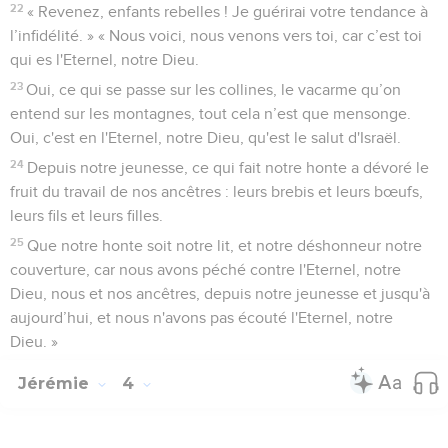
22
« Revenez, enfants rebelles ! Je guérirai votre tendance à
l’infidélité. » « Nous voici, nous venons vers toi, car c’est toi
qui es l'Eternel, notre Dieu.
23
Oui, ce qui se passe sur les collines, le vacarme qu’on
entend sur les montagnes, tout cela n’est que mensonge.
Oui, c'est en l'Eternel, notre Dieu, qu'est le salut d'Israël.
24
Depuis notre jeunesse, ce qui fait notre honte a dévoré le
fruit du travail de nos ancêtres : leurs brebis et leurs bœufs,
leurs fils et leurs filles.
25
Que notre honte soit notre lit, et notre déshonneur notre
couverture, car nous avons péché contre l'Eternel, notre
Dieu, nous et nos ancêtres, depuis notre jeunesse et jusqu'à
aujourd’hui, et nous n'avons pas écouté l'Eternel, notre
Dieu. »
Jérémie
4