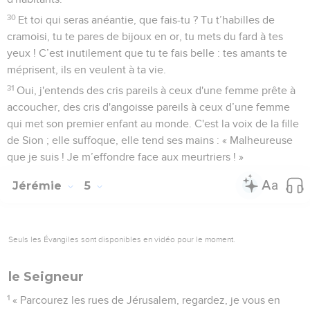
30
Et toi qui seras anéantie, que fais-tu ? Tu t’habilles de
cramoisi, tu te pares de bijoux en or, tu mets du fard à tes
yeux ! C’est inutilement que tu te fais belle : tes amants te
méprisent, ils en veulent à ta vie.
31
Oui, j'entends des cris pareils à ceux d'une femme prête à
accoucher, des cris d'angoisse pareils à ceux d’une femme
qui met son premier enfant au monde. C'est la voix de la fille
de Sion ; elle suffoque, elle tend ses mains : « Malheureuse
que je suis ! Je m’effondre face aux meurtriers ! »
Jérémie
5
Seuls les Évangiles sont disponibles en vidéo pour le moment.
le Seigneur
1
« Parcourez les rues de Jérusalem, regardez, je vous en