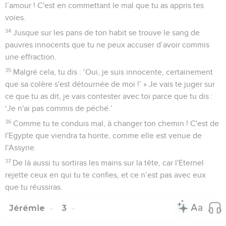
l’amour ! C'est en commettant le mal que tu as appris tes
voies.
34
Jusque sur les pans de ton habit se trouve le sang de
pauvres innocents que tu ne peux accuser d’avoir commis
une effraction.
35
Malgré cela, tu dis : ‘Oui, je suis innocente, certainement
que sa colère s'est détournée de moi !’ » Je vais te juger sur
ce que tu as dit, je vais contester avec toi parce que tu dis :
‘Je n'ai pas commis de péché.’
36
Comme tu te conduis mal, à changer ton chemin ! C'est de
l'Egypte que viendra ta honte, comme elle est venue de
l'Assyrie.
37
De là aussi tu sortiras les mains sur la tête, car l'Eternel
rejette ceux en qui tu te confies, et ce n’est pas avec eux
que tu réussiras.
Jérémie
3