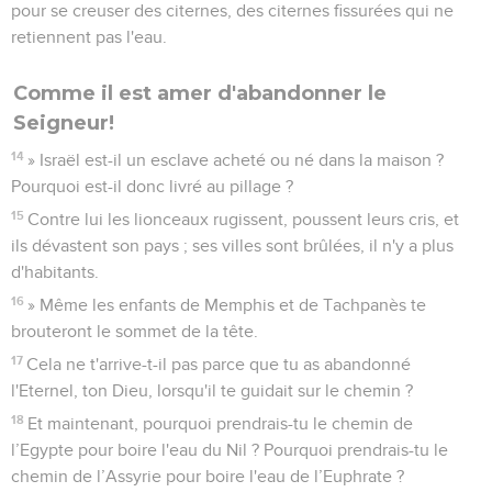
pour se creuser des citernes, des citernes fissurées qui ne
retiennent pas l'eau.
Comme il est amer d'abandonner le
Seigneur!
14
» Israël est-il un esclave acheté ou né dans la maison ?
Pourquoi est-il donc livré au pillage ?
15
Contre lui les lionceaux rugissent, poussent leurs cris, et
ils dévastent son pays ; ses villes sont brûlées, il n'y a plus
d'habitants.
16
» Même les enfants de Memphis et de Tachpanès te
brouteront le sommet de la tête.
17
Cela ne t'arrive-t-il pas parce que tu as abandonné
l'Eternel, ton Dieu, lorsqu'il te guidait sur le chemin ?
18
Et maintenant, pourquoi prendrais-tu le chemin de
l’Egypte pour boire l'eau du Nil ? Pourquoi prendrais-tu le
chemin de l’Assyrie pour boire l'eau de l’Euphrate ?