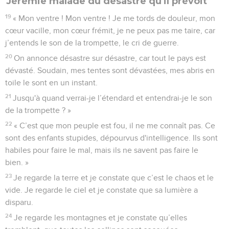
Jérémie malade du désastre qu'il prévoit
19
« Mon ventre ! Mon ventre ! Je me tords de douleur, mon
cœur vacille, mon cœur frémit, je ne peux pas me taire, car
j’entends le son de la trompette, le cri de guerre.
20
On annonce désastre sur désastre, car tout le pays est
dévasté. Soudain, mes tentes sont dévastées, mes abris en
toile le sont en un instant.
21
Jusqu'à quand verrai-je l’étendard et entendrai-je le son
de la trompette ? »
22
« C’est que mon peuple est fou, il ne me connaît pas. Ce
sont des enfants stupides, dépourvus d'intelligence. Ils sont
habiles pour faire le mal, mais ils ne savent pas faire le
bien. »
23
Je regarde la terre et je constate que c’est le chaos et le
vide. Je regarde le ciel et je constate que sa lumière a
disparu.
24
Je regarde les montagnes et je constate qu’elles