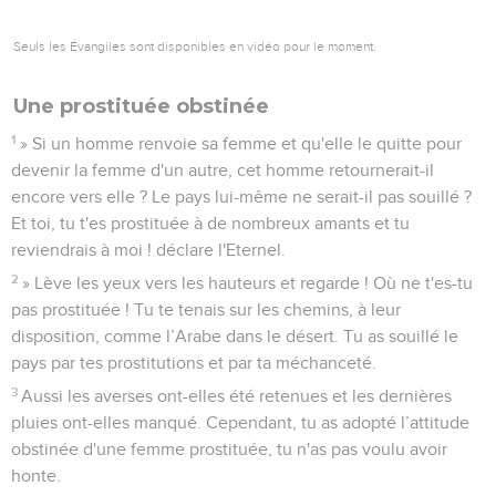
Seuls les Évangiles sont disponibles en vidéo pour le moment.
Une prostituée obstinée
1
» Si un homme renvoie sa femme et qu'elle le quitte pour
devenir la femme d'un autre, cet homme retournerait-il
encore vers elle ? Le pays lui-même ne serait-il pas souillé ?
Et toi, tu t'es prostituée à de nombreux amants et tu
reviendrais à moi ! déclare l'Eternel.
2
» Lève les yeux vers les hauteurs et regarde ! Où ne t'es-tu
pas prostituée ! Tu te tenais sur les chemins, à leur
disposition, comme l’Arabe dans le désert. Tu as souillé le
pays par tes prostitutions et par ta méchanceté.
3
Aussi les averses ont-elles été retenues et les dernières
pluies ont-elles manqué. Cependant, tu as adopté l’attitude
obstinée d'une femme prostituée, tu n'as pas voulu avoir
honte.