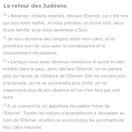
Le retour des Judéens
14
» Revenez, enfants rebelles, déclare l'Eternel, car c’est moi
qui suis votre maître. Je vous prendrai, un d'une ville, deux
d'une famille, et je vous ramènerai à Sion.
15
Je vous donnerai des bergers selon mon cœur, et ils
prendront soin de vous avec la connaissance et le
discernement nécessaires.
16
» Lorsque vous serez devenus nombreux et aurez eu des
enfants dans le pays, alors, déclare l'Eternel, on ne parlera
plus de l'arche de l'alliance de l'Eternel. Elle ne viendra plus
à la pensée, on ne se souviendra plus d’elle, on ne
s'apercevra plus de son absence et l'on n'en fera pas une
autre.
17
A ce moment-là, on appellera Jérusalem ‘trône de
l'Eternel’. Toutes les nations s'assembleront à Jérusalem au
nom de l'Eternel, et elles ne suivront plus les penchants de
leur cœur mauvais.