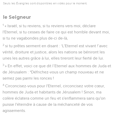
Seuls les Évangiles sont disponibles en vidéo pour le moment.
le Seigneur
1
« Israël, si tu reviens, si tu reviens vers moi, déclare
l'Eternel, si tu cesses de faire ce qui est horrible devant moi,
si tu ne vagabondes plus de-ci de-là,
2
si tu prêtes serment en disant : ‘L'Eternel est vivant !’avec
vérité, droiture et justice, alors les nations se béniront les
unes les autres grâce à lui, elles tireront leur fierté de lui.
3
» En effet, voici ce que dit l’Eternel aux hommes de Juda et
de Jérusalem : *Défrichez-vous un champ nouveau et ne
semez pas parmi les ronces !
4
Circoncisez-vous pour l'Eternel, circoncisez votre cœur,
hommes de Juda et habitants de Jérusalem ! Sinon, ma
colère éclatera comme un feu et s'enflammera sans qu'on
puisse l'éteindre à cause de la méchanceté de vos
agissements.