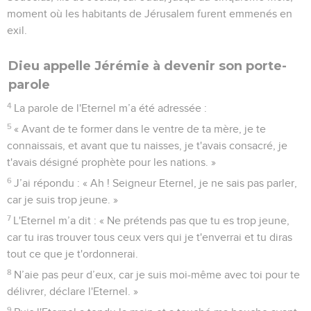
moment où les habitants de Jérusalem furent emmenés en
exil.
Dieu appelle Jérémie à devenir son porte-
parole
4
La parole de l'Eternel m’a été adressée :
5
« Avant de te former dans le ventre de ta mère, je te
connaissais, et avant que tu naisses, je t'avais consacré, je
t'avais désigné prophète pour les nations. »
6
J’ai répondu : « Ah ! Seigneur Eternel, je ne sais pas parler,
car je suis trop jeune. »
7
L'Eternel m’a dit : « Ne prétends pas que tu es trop jeune,
car tu iras trouver tous ceux vers qui je t'enverrai et tu diras
tout ce que je t'ordonnerai.
8
N’aie pas peur d’eux, car je suis moi-même avec toi pour te
délivrer, déclare l'Eternel. »
9