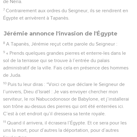
de Néria.
7
Contrairement aux ordres du Seigneur, ils se rendirent en
Égypte et arrivèrent à Tapanès.
Jérémie annonce l'invasion de l'Égypte
8
A Tapanès, Jérémie reçut cette parole du Seigneur :
9
« Prends quelques grandes pierres et enterre-les dans le
sol de la terrasse qui se trouve à l’entrée du palais
administratif de la ville. Fais cela en présence des hommes
de Juda.
10
Puis tu leur diras : “Voici ce que déclare le Seigneur de
l’univers, Dieu d’Israël : Je vais envoyer chercher mon
serviteur, le roi Nabucodonosor de Babylone, et j’installerai
son trône au-dessus des pierres qui ont été enterrées ici.
C’est à cet endroit qu’il dressera sa tente royale.
11
Quand il arrivera, il écrasera l’Égypte. Et ce sera pour les
uns la mort, pour d’autres la déportation, pour d’autres