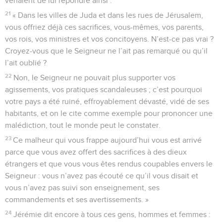
venaient de lui répondre ainsi :
21
« Dans les villes de Juda et dans les rues de Jérusalem,
vous offriez déjà ces sacrifices, vous-mêmes, vos parents,
vos rois, vos ministres et vos concitoyens. N’est-ce pas vrai ?
Croyez-vous que le Seigneur ne l’ait pas remarqué ou qu’il
l’ait oublié ?
22
Non, le Seigneur ne pouvait plus supporter vos
agissements, vos pratiques scandaleuses ; c’est pourquoi
votre pays a été ruiné, effroyablement dévasté, vidé de ses
habitants, et on le cite comme exemple pour prononcer une
malédiction, tout le monde peut le constater.
23
Ce malheur qui vous frappe aujourd’hui vous est arrivé
parce que vous avez offert des sacrifices à des dieux
étrangers et que vous vous êtes rendus coupables envers le
Seigneur : vous n’avez pas écouté ce qu’il vous disait et
vous n’avez pas suivi son enseignement, ses
commandements et ses avertissements. »
24
Jérémie dit encore à tous ces gens, hommes et femmes :