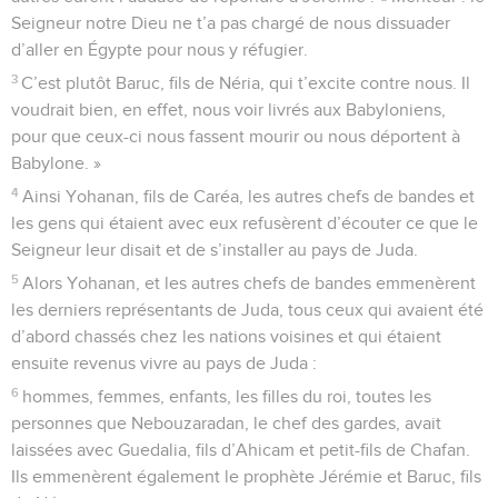
Seigneur notre Dieu ne t’a pas chargé de nous dissuader
d’aller en Égypte pour nous y réfugier.
3
C’est plutôt Baruc, fils de Néria, qui t’excite contre nous. Il
voudrait bien, en effet, nous voir livrés aux Babyloniens,
pour que ceux-ci nous fassent mourir ou nous déportent à
Babylone. »
4
Ainsi Yohanan, fils de Caréa, les autres chefs de bandes et
les gens qui étaient avec eux refusèrent d’écouter ce que le
Seigneur leur disait et de s’installer au pays de Juda.
5
Alors Yohanan, et les autres chefs de bandes emmenèrent
les derniers représentants de Juda, tous ceux qui avaient été
d’abord chassés chez les nations voisines et qui étaient
ensuite revenus vivre au pays de Juda :
6
hommes, femmes, enfants, les filles du roi, toutes les
personnes que Nebouzaradan, le chef des gardes, avait
laissées avec Guedalia, fils d’Ahicam et petit-fils de Chafan.
Ils emmenèrent également le prophète Jérémie et Baruc, fils