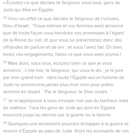
« Écoutez ce que déclare le Seigneur vous tous, gens de
Juda qui êtes en Égypte.
25
Voici en effet ce que déclare le Seigneur de l’univers,
Dieu d’Israël : “Vous-mêmes et vos femmes avez annoncé
que de toute façon vous tiendriez vos promesses à l’égard
de la Reine du ciel, et que vous lui présenteriez donc des
offrandes de parfum et de vin ; et vous l’avez fait. Eh bien,
tenez ces engagements, faites ce que vous avez promis !
26
Mais alors, vous tous, écoutez bien ce que je vous
annonce ; c’est moi, le Seigneur, qui vous le dis ; je le jure
par mon grand nom : dans toute l’Égypte aucun homme de
Juda ne prononcera jamais plus mon nom pour prêter
serment en disant : ‘Par le Seigneur, le Dieu vivant...’
27
Je m’appliquerai à vous envoyer non pas du bonheur mais
du malheur. Tous les gens de Juda qui sont en Égypte
mourront jusqu’au dernier par la guerre ou la famine.
28
Quelques-uns seulement pourront échapper à la guerre et
revenir d’Égypte au pays de Juda. Alors les survivants de ces