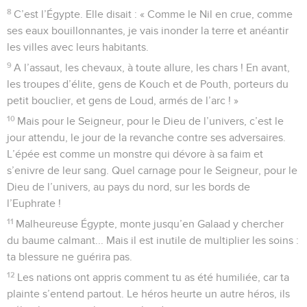
8
C’est l’Égypte. Elle disait : « Comme le Nil en crue, comme
ses eaux bouillonnantes, je vais inonder la terre et anéantir
les villes avec leurs habitants.
9
A l’assaut, les chevaux, à toute allure, les chars ! En avant,
les troupes d’élite, gens de Kouch et de Pouth, porteurs du
petit bouclier, et gens de Loud, armés de l’arc ! »
10
Mais pour le Seigneur, pour le Dieu de l’univers, c’est le
jour attendu, le jour de la revanche contre ses adversaires.
L’épée est comme un monstre qui dévore à sa faim et
s’enivre de leur sang. Quel carnage pour le Seigneur, pour le
Dieu de l’univers, au pays du nord, sur les bords de
l’Euphrate !
11
Malheureuse Égypte, monte jusqu’en Galaad y chercher
du baume calmant... Mais il est inutile de multiplier les soins :
ta blessure ne guérira pas.
12
Les nations ont appris comment tu as été humiliée, car ta
plainte s’entend partout. Le héros heurte un autre héros, ils