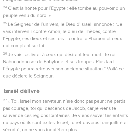
24
C’est la honte pour l’Égypte : elle tombe au pouvoir d’un
peuple venu du nord. »
25
Le Seigneur de l’univers, le Dieu d’Israël, annonce : “Je
vais intervenir contre Amon, le dieu de Thèbes, contre
l’Égypte, ses dieux et ses rois – contre le Pharaon et ceux
qui comptent sur lui –.
26
Je vais les livrer à ceux qui désirent leur mort : le roi
Nabucodonosor de Babylone et ses troupes. Plus tard
l’Égypte pourra retrouver son ancienne situation.” Voilà ce
que déclare le Seigneur.
Israël délivré
27
« Toi, Israël mon serviteur, n’aie donc pas peur ; ne perds
pas courage, toi qui descends de Jacob, car je viens te
sauver de ces régions lointaines. Je viens sauver tes enfants
du pays où ils sont exilés. Israël, tu retrouveras tranquillité et
sécurité, on ne vous inquiétera plus.