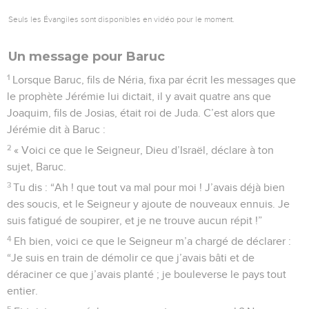
Seuls les Évangiles sont disponibles en vidéo pour le moment.
Un message pour Baruc
1
Lorsque Baruc, fils de Néria, fixa par écrit les messages que
le prophète Jérémie lui dictait, il y avait quatre ans que
Joaquim, fils de Josias, était roi de Juda. C’est alors que
Jérémie dit à Baruc :
2
« Voici ce que le Seigneur, Dieu d’Israël, déclare à ton
sujet, Baruc.
3
Tu dis : “Ah ! que tout va mal pour moi ! J’avais déjà bien
des soucis, et le Seigneur y ajoute de nouveaux ennuis. Je
suis fatigué de soupirer, et je ne trouve aucun répit !”
4
Eh bien, voici ce que le Seigneur m’a chargé de déclarer :
“Je suis en train de démolir ce que j’avais bâti et de
déraciner ce que j’avais planté ; je bouleverse le pays tout
entier.
5