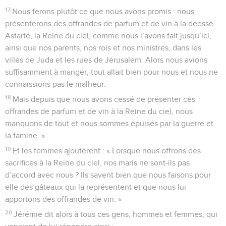
17
Nous ferons plutôt ce que nous avons promis : nous
présenterons des offrandes de parfum et de vin à la déesse
Astarté, la Reine du ciel, comme nous l’avons fait jusqu’ici,
ainsi que nos parents, nos rois et nos ministres, dans les
villes de Juda et les rues de Jérusalem. Alors nous avions
suffisamment à manger, tout allait bien pour nous et nous ne
connaissions pas le malheur.
18
Mais depuis que nous avons cessé de présenter ces
offrandes de parfum et de vin à la Reine du ciel, nous
manquons de tout et nous sommes épuisés par la guerre et
la famine. »
19
Et les femmes ajoutèrent : « Lorsque nous offrons des
sacrifices à la Reine du ciel, nos maris ne sont-ils pas
d’accord avec nous ? Ils savent bien que nous faisons pour
elle des gâteaux qui la représentent et que nous lui
apportons des offrandes de vin. »
20
Jérémie dit alors à tous ces gens, hommes et femmes, qui