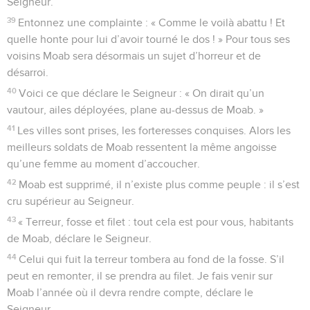
Seigneur.
39
Entonnez une complainte : « Comme le voilà abattu ! Et
quelle honte pour lui d’avoir tourné le dos ! » Pour tous ses
voisins Moab sera désormais un sujet d’horreur et de
désarroi.
40
Voici ce que déclare le Seigneur : « On dirait qu’un
vautour, ailes déployées, plane au-dessus de Moab. »
41
Les villes sont prises, les forteresses conquises. Alors les
meilleurs soldats de Moab ressentent la même angoisse
qu’une femme au moment d’accoucher.
42
Moab est supprimé, il n’existe plus comme peuple : il s’est
cru supérieur au Seigneur.
43
« Terreur, fosse et filet : tout cela est pour vous, habitants
de Moab, déclare le Seigneur.
44
Celui qui fuit la terreur tombera au fond de la fosse. S’il
peut en remonter, il se prendra au filet. Je fais venir sur
Moab l’année où il devra rendre compte, déclare le
Seigneur.