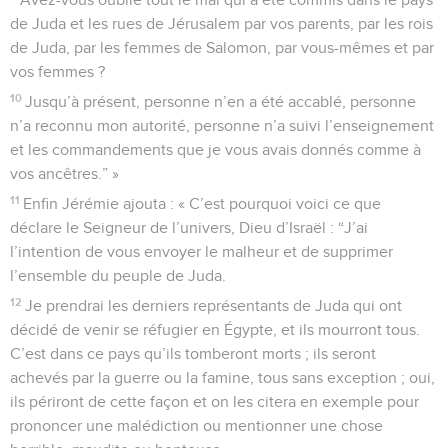
de Juda et les rues de Jérusalem par vos parents, par les rois
de Juda, par les femmes de Salomon, par vous-mêmes et par
vos femmes ?
10
Jusqu’à présent, personne n’en a été accablé, personne
n’a reconnu mon autorité, personne n’a suivi l’enseignement
et les commandements que je vous avais donnés comme à
vos ancêtres.” »
11
Enfin Jérémie ajouta : « C’est pourquoi voici ce que
déclare le Seigneur de l’univers, Dieu d’Israël : “J’ai
l’intention de vous envoyer le malheur et de supprimer
l’ensemble du peuple de Juda.
12
Je prendrai les derniers représentants de Juda qui ont
décidé de venir se réfugier en Égypte, et ils mourront tous.
C’est dans ce pays qu’ils tomberont morts ; ils seront
achevés par la guerre ou la famine, tous sans exception ; oui,
ils périront de cette façon et on les citera en exemple pour
prononcer une malédiction ou mentionner une chose