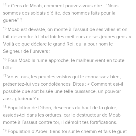
14
« Gens de Moab, comment pouvez-vous dire : “Nous
sommes des soldats d’élite, des hommes faits pour la
guerre” ?
15
Moab est dévasté, on monte à l’assaut de ses villes et on
fait descendre à l’abattoir les meilleurs de ses jeunes gens. »
Voilà ce que déclare le grand Roi, qui a pour nom le
Seigneur de l’univers :
16
Pour Moab la ruine approche, le malheur vient en toute
hâte.
17
Vous tous, les peuples voisins qui le connaissez bien,
présentez-lui vos condoléances. Dites : « Comment est-il
possible que soit brisée une telle puissance, un pouvoir
aussi glorieux ? »
18
Population de Dibon, descends du haut de ta gloire,
assieds-toi dans les ordures, car le destructeur de Moab
monte à l’assaut contre toi, il démolit tes fortifications.
19
Population d’Aroër, tiens-toi sur le chemin et fais le guet.