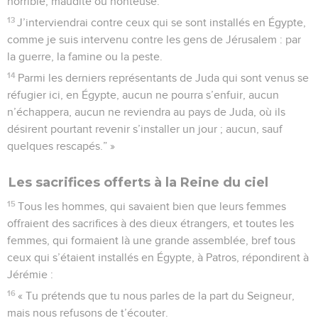
horrible, maudite ou honteuse.
13
J’interviendrai contre ceux qui se sont installés en Égypte,
comme je suis intervenu contre les gens de Jérusalem : par
la guerre, la famine ou la peste.
14
Parmi les derniers représentants de Juda qui sont venus se
réfugier ici, en Égypte, aucun ne pourra s’enfuir, aucun
n’échappera, aucun ne reviendra au pays de Juda, où ils
désirent pourtant revenir s’installer un jour ; aucun, sauf
quelques rescapés.” »
Les sacrifices offerts à la Reine du ciel
15
Tous les hommes, qui savaient bien que leurs femmes
offraient des sacrifices à des dieux étrangers, et toutes les
femmes, qui formaient là une grande assemblée, bref tous
ceux qui s’étaient installés en Égypte, à Patros, répondirent à
Jérémie :
16
« Tu prétends que tu nous parles de la part du Seigneur,
mais nous refusons de t’écouter.