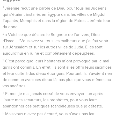
1
Jérémie reçut une parole de Dieu pour tous les Judéens
qui s’étaient installés en Égypte dans les villes de Migdol,
Tapanès, Memphis et dans la région de Patros. Jérémie leur
dit donc :
2
« Voici ce que déclare le Seigneur de l’univers, Dieu
d’Israël : “Vous avez vu tous les malheurs que j’ai fait venir
sur Jérusalem et sur les autres villes de Juda. Elles sont
aujourd’hui en ruine et complètement dépeuplées.
3
C’est parce que leurs habitants m’ont provoqué par le mal
qu’ils ont commis. En effet, ils sont allés offrir leurs sacrifices
et leur culte à des dieux étrangers. Pourtant ils n’avaient rien
de commun avec ces dieux-là, pas plus que vous-mêmes ou
vos ancêtres.
4
Et moi, je n’ai jamais cessé de vous envoyer l’un après
l’autre mes serviteurs, les prophètes, pour vous faire
abandonner ces pratiques scandaleuses que je déteste.
5
Mais vous n’avez pas écouté, vous n’avez pas fait