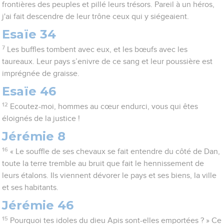
frontières des peuples et pillé leurs trésors. Pareil à un héros,
j'ai fait descendre de leur trône ceux qui y siégeaient.
Esaïe 34
7
Les buffles tombent avec eux, et les bœufs avec les
taureaux. Leur pays s’enivre de ce sang et leur poussière est
imprégnée de graisse.
Esaïe 46
12
Ecoutez-moi, hommes au cœur endurci, vous qui êtes
éloignés de la justice !
Jérémie 8
16
« Le souffle de ses chevaux se fait entendre du côté de Dan,
toute la terre tremble au bruit que fait le hennissement de
leurs étalons. Ils viennent dévorer le pays et ses biens, la ville
et ses habitants.
Jérémie 46
15
Pourquoi tes idoles du dieu Apis sont-elles emportées ? » Ce