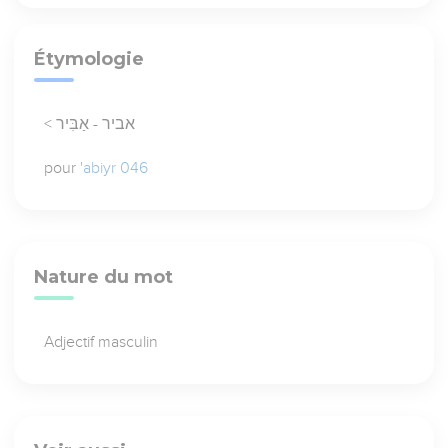
Étymologie
< אביר - אַבִּיר
pour
'abiyr 046
Nature du mot
Adjectif masculin