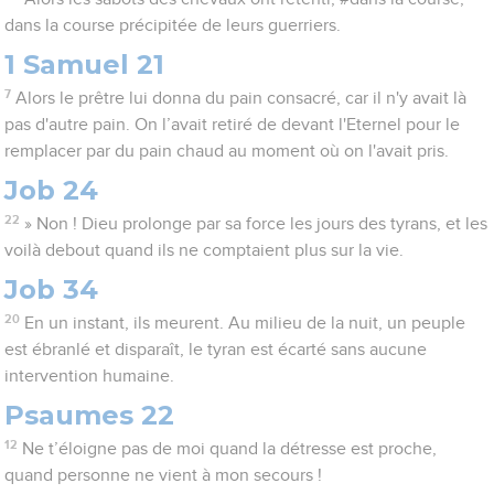
dans la course précipitée de leurs guerriers.
1 Samuel 21
7
Alors le prêtre lui donna du pain consacré, car il n'y avait là
pas d'autre pain. On l’avait retiré de devant l'Eternel pour le
remplacer par du pain chaud au moment où on l'avait pris.
Job 24
22
» Non ! Dieu prolonge par sa force les jours des tyrans, et les
voilà debout quand ils ne comptaient plus sur la vie.
Job 34
20
En un instant, ils meurent. Au milieu de la nuit, un peuple
est ébranlé et disparaît, le tyran est écarté sans aucune
intervention humaine.
Psaumes 22
12
Ne t’éloigne pas de moi quand la détresse est proche,
quand personne ne vient à mon secours !