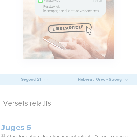
Segond 21
Hébreu / Grec - Strong
Versets relatifs
Juges 5
22
Alors les sabots des chevaux ont retenti, #dans la course,