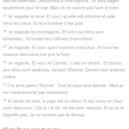
des fils insensés, Dépourvus d’intelligence ; Ils sont sages
seulement pour le mal, Mais ils ne savent pas faire le bien.
23
Je regarde la terre, Et voici qu’elle est informe et vide,
Vers les cieux, Et leur lumière n’est plus.
24
Je regarde les montagnes, Et voici qu’elles sont
ébranlées ; Et toutes les collines chancellent.
25
Je regarde, Et voici que l’homme n’est plus ; Et tous les
oiseaux des cieux ont pris la fuite.
26
Je regarde, Et voici le Carmel : c’est un désert ; Et toutes
ses villes sont abattues, devant l’Éternel, Devant son ardente
colère.
27
Car ainsi parle l’Éternel : Tout le pays sera désolé ; Mais je
ne l’exterminerai pas totalement.
28
A cause de cela, le pays est en deuil, Et les cieux en haut
sont obscurcis ; Car je l’ai dit, tel est mon dessein, Et je ne le
regrette pas, Je ne reviens pas là-dessus.