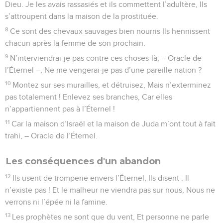
Dieu. Je les avais rassasiés et ils commettent l’adultère, Ils
s’attroupent dans la maison de la prostituée.
8
Ce sont des chevaux sauvages bien nourris Ils hennissent
chacun après la femme de son prochain.
9
N’interviendrai-je pas contre ces choses-là, – Oracle de
l’Éternel –, Ne me vengerai-je pas d’une pareille nation ?
10
Montez sur ses murailles, et détruisez, Mais n’exterminez
pas totalement ! Enlevez ses branches, Car elles
n’appartiennent pas à l’Éternel !
11
Car la maison d’Israël et la maison de Juda m’ont tout à fait
trahi, – Oracle de l’Éternel.
Les conséquences d'un abandon
12
Ils usent de tromperie envers l’Éternel, Ils disent : Il
n’existe pas ! Et le malheur ne viendra pas sur nous, Nous ne
verrons ni l’épée ni la famine.
13
Les prophètes ne sont que du vent, Et personne ne parle