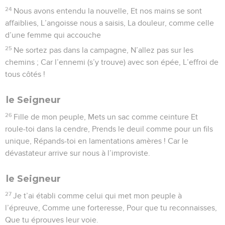
24
Nous avons entendu la nouvelle, Et nos mains se sont
affaiblies, L’angoisse nous a saisis, La douleur, comme celle
d’une femme qui accouche
25
Ne sortez pas dans la campagne, N’allez pas sur les
chemins ; Car l’ennemi (s’y trouve) avec son épée, L’effroi de
tous côtés !
le Seigneur
26
Fille de mon peuple, Mets un sac comme ceinture Et
roule-toi dans la cendre, Prends le deuil comme pour un fils
unique, Répands-toi en lamentations amères ! Car le
dévastateur arrive sur nous à l’improviste.
le Seigneur
27
Je t’ai établi comme celui qui met mon peuple à
l’épreuve, Comme une forteresse, Pour que tu reconnaisses,
Que tu éprouves leur voie.