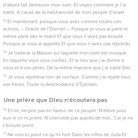
d’abord fait demeurer mon nom. Et voyez comment je l’ai
traité, A cause de la méchanceté de mon peuple d’Israël.
13
Et maintenant, puisque vous avez commis toutes ces
actions, – Oracle de l’Éternel –, Puisque je vous ai parlé et
même parlé dès le matin Et que vous n’avez pas écouté,
Puisque je vous ai appelés Et que vous n’avez pas répondu,
14
Je traiterai la Maison sur laquelle mon nom est invoqué,
En laquelle vous vous confiez, Et le lieu que j’ai donné à
vous et à vos pères, De la même manière que j’ai traité Silo ;
15
Je vous rejetterai loin de ma face, Comme j’ai rejeté tous
vos frères, Toute la descendance d’Éphraïm.
Une prière que Dieu n'écoutera pas
16
Et toi, ne prie pas en faveur de ce peuple, N’élève pour
eux ni cri ni prière, N’intercède pas auprès de moi ; Car je ne
t’écoute point.
17
Ne vois-tu point ce qu’ils font Dans les villes de Juda Et