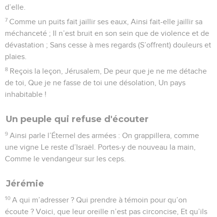
d’elle.
7
Comme un puits fait jaillir ses eaux, Ainsi fait-elle jaillir sa
méchanceté ; Il n’est bruit en son sein que de violence et de
dévastation ; Sans cesse à mes regards (S’offrent) douleurs et
plaies.
8
Reçois la leçon, Jérusalem, De peur que je ne me détache
de toi, Que je ne fasse de toi une désolation, Un pays
inhabitable !
Un peuple qui refuse d'écouter
9
Ainsi parle l’Éternel des armées : On grappillera, comme
une vigne Le reste d’Israël. Portes-y de nouveau la main,
Comme le vendangeur sur les ceps.
Jérémie
10
A qui m’adresser ? Qui prendre à témoin pour qu’on
écoute ? Voici, que leur oreille n’est pas circoncise, Et qu’ils