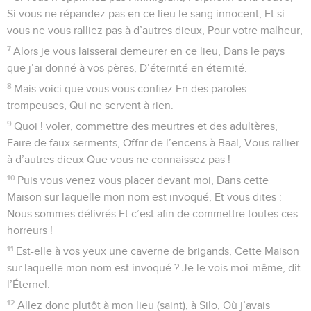
Si vous ne répandez pas en ce lieu le sang innocent, Et si
vous ne vous ralliez pas à d’autres dieux, Pour votre malheur,
7
Alors je vous laisserai demeurer en ce lieu, Dans le pays
que j’ai donné à vos pères, D’éternité en éternité.
8
Mais voici que vous vous confiez En des paroles
trompeuses, Qui ne servent à rien.
9
Quoi ! voler, commettre des meurtres et des adultères,
Faire de faux serments, Offrir de l’encens à Baal, Vous rallier
à d’autres dieux Que vous ne connaissez pas !
10
Puis vous venez vous placer devant moi, Dans cette
Maison sur laquelle mon nom est invoqué, Et vous dites :
Nous sommes délivrés Et c’est afin de commettre toutes ces
horreurs !
11
Est-elle à vos yeux une caverne de brigands, Cette Maison
sur laquelle mon nom est invoqué ? Je le vois moi-même, dit
l’Éternel.
12
Allez donc plutôt à mon lieu (saint), à Silo, Où j’avais