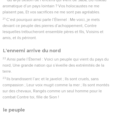
aromatique d’un pays lointain ? Vos holocaustes ne me
plaisent pas, Et vos sacrifices ne me sont pas agréables.
21
C’est pourquoi ainsi parle l’Éternel : Me voici, je mets
devant ce peuple des pierres d’achoppement, Contre
lesquelles trébucheront ensemble pères et fils, Voisins et
amis, et ils périront.
L'ennemi arrive du nord
22
Ainsi parle l’Éternel : Voici un peuple qui vient du pays du
nord, Une grande nation qui s’éveille des extrémités de la
terre.
23
Ils brandissent l’arc et le javelot ; Ils sont cruels, sans
compassion ; Leur voix mugit comme la mer ; Ils sont montés
sur des chevaux, Rangés comme un seul homme pour le
combat Contre toi, fille de Sion !
le peuple