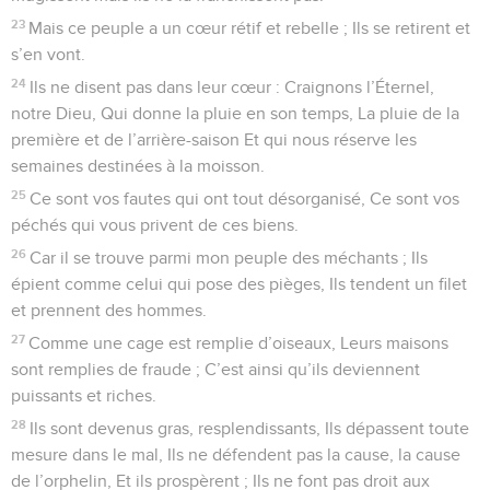
23
Mais ce peuple a un cœur rétif et rebelle ; Ils se retirent et
s’en vont.
24
Ils ne disent pas dans leur cœur : Craignons l’Éternel,
notre Dieu, Qui donne la pluie en son temps, La pluie de la
première et de l’arrière-saison Et qui nous réserve les
semaines destinées à la moisson.
25
Ce sont vos fautes qui ont tout désorganisé, Ce sont vos
péchés qui vous privent de ces biens.
26
Car il se trouve parmi mon peuple des méchants ; Ils
épient comme celui qui pose des pièges, Ils tendent un filet
et prennent des hommes.
27
Comme une cage est remplie d’oiseaux, Leurs maisons
sont remplies de fraude ; C’est ainsi qu’ils deviennent
puissants et riches.
28
Ils sont devenus gras, resplendissants, Ils dépassent toute
mesure dans le mal, Ils ne défendent pas la cause, la cause
de l’orphelin, Et ils prospèrent ; Ils ne font pas droit aux