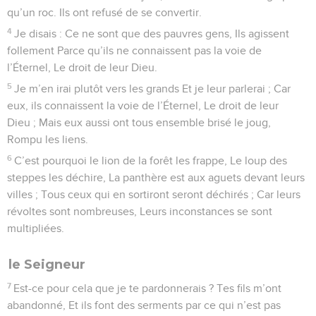
qu’un roc. Ils ont refusé de se convertir.
4
Je disais : Ce ne sont que des pauvres gens, Ils agissent
follement Parce qu’ils ne connaissent pas la voie de
l’Éternel, Le droit de leur Dieu.
5
Je m’en irai plutôt vers les grands Et je leur parlerai ; Car
eux, ils connaissent la voie de l’Éternel, Le droit de leur
Dieu ; Mais eux aussi ont tous ensemble brisé le joug,
Rompu les liens.
6
C’est pourquoi le lion de la forêt les frappe, Le loup des
steppes les déchire, La panthère est aux aguets devant leurs
villes ; Tous ceux qui en sortiront seront déchirés ; Car leurs
révoltes sont nombreuses, Leurs inconstances se sont
multipliées.
le Seigneur
7
Est-ce pour cela que je te pardonnerais ? Tes fils m’ont
abandonné, Et ils font des serments par ce qui n’est pas