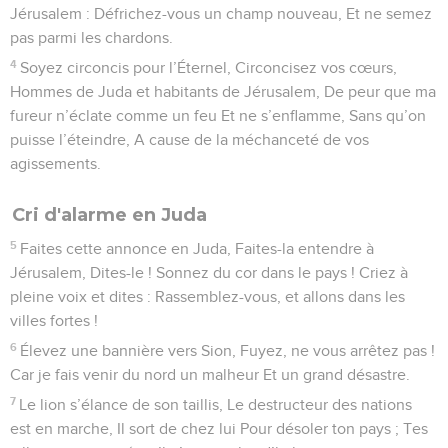
Jérusalem : Défrichez-vous un champ nouveau, Et ne semez
pas parmi les chardons.
4
Soyez circoncis pour l’Éternel, Circoncisez vos cœurs,
Hommes de Juda et habitants de Jérusalem, De peur que ma
fureur n’éclate comme un feu Et ne s’enflamme, Sans qu’on
puisse l’éteindre, A cause de la méchanceté de vos
agissements.
Cri d'alarme en Juda
5
Faites cette annonce en Juda, Faites-la entendre à
Jérusalem, Dites-le ! Sonnez du cor dans le pays ! Criez à
pleine voix et dites : Rassemblez-vous, et allons dans les
villes fortes !
6
Élevez une bannière vers Sion, Fuyez, ne vous arrêtez pas !
Car je fais venir du nord un malheur Et un grand désastre.
7
Le lion s’élance de son taillis, Le destructeur des nations
est en marche, Il sort de chez lui Pour désoler ton pays ; Tes