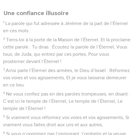
Une confiance illusoire
1
La parole qui fut adressée à Jérémie de la part de l’Éternel
en ces mots :
2
Tiens-toi à la porte de la Maison de l’Éternel, Et là proclame
cette parole : Tu diras : Écoutez la parole de l’Éternel, Vous
tous, de Juda, qui entrez par ces portes, Pour vous
prosterner devant l’Éternel !
3
Ainsi parle l’Éternel des armées, le Dieu d’Israël : Réformez
vos voies et vos agissements, Et je vous laisserai demeurer
en ce lieu.
4
Ne vous confiez pas en des paroles trompeuses, en disant :
C’est ici le temple de l’Éternel, Le temple de l’Éternel, Le
temple de l’Éternel !
5
Si vraiment vous réformez vos voies et vos agissements, Si
vraiment vous faites droit aux uns et aux autres,
6
Si vous n’opprimez pas l’immigrant, l’orphelin et la veuve,