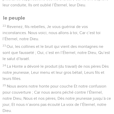
leur conduite, Ils ont oublié l’Éternel, leur Dieu.
le peuple
22
Revenez, fils rebelles, Je vous guérirai de vos
inconstances. Nous voici, nous allons à toi, Car c’est toi
l’Éternel, notre Dieu.
23
Oui, les collines et le bruit qui vient des montagnes ne
sont que fausseté ; Oui, c’est en l’Éternel, notre Dieu, Qu’est
le salut d’Israël.
24
La Honte a dévoré le produit (du travail) de nos pères Dès
notre jeunesse, Leur menu et leur gros bétail, Leurs fils et
leurs filles.
25
Nous avons notre honte pour couche Et notre confusion
pour couverture ; Car nous avons péché contre l’Éternel,
notre Dieu, Nous et nos pères, Dès notre jeunesse jusqu’à ce
jour, Et nous n’avons pas écouté La voix de l’Éternel, notre
Dieu.