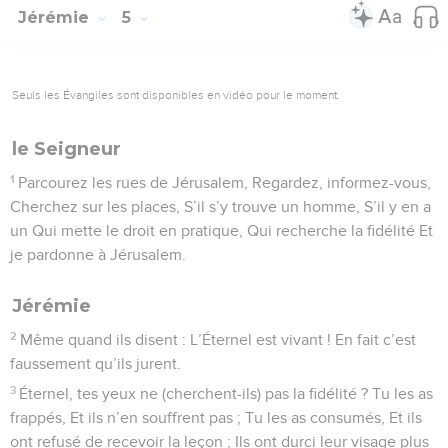
Jérémie
5
Seuls les Évangiles sont disponibles en vidéo pour le moment.
le Seigneur
1
Parcourez les rues de Jérusalem, Regardez, informez-vous,
Cherchez sur les places, S’il s’y trouve un homme, S’il y en a
un Qui mette le droit en pratique, Qui recherche la fidélité Et
je pardonne à Jérusalem.
Jérémie
2
Même quand ils disent : L’Éternel est vivant ! En fait c’est
faussement qu’ils jurent.
3
Éternel, tes yeux ne (cherchent-ils) pas la fidélité ? Tu les as
frappés, Et ils n’en souffrent pas ; Tu les as consumés, Et ils
ont refusé de recevoir la leçon ; Ils ont durci leur visage plus