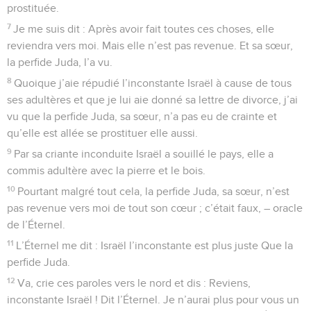
prostituée.
7
Je me suis dit : Après avoir fait toutes ces choses, elle
reviendra vers moi. Mais elle n’est pas revenue. Et sa sœur,
la perfide Juda, l’a vu.
8
Quoique j’aie répudié l’inconstante Israël à cause de tous
ses adultères et que je lui aie donné sa lettre de divorce, j’ai
vu que la perfide Juda, sa sœur, n’a pas eu de crainte et
qu’elle est allée se prostituer elle aussi.
9
Par sa criante inconduite Israël a souillé le pays, elle a
commis adultère avec la pierre et le bois.
10
Pourtant malgré tout cela, la perfide Juda, sa sœur, n’est
pas revenue vers moi de tout son cœur ; c’était faux, – oracle
de l’Éternel.
11
L’Éternel me dit : Israël l’inconstante est plus juste Que la
perfide Juda.
12
Va, crie ces paroles vers le nord et dis : Reviens,
inconstante Israël ! Dit l’Éternel. Je n’aurai plus pour vous un