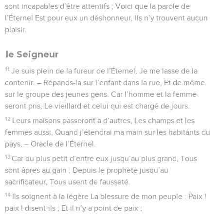
sont incapables d’être attentifs ; Voici que la parole de
l’Éternel Est pour eux un déshonneur, Ils n’y trouvent aucun
plaisir.
le Seigneur
11
Je suis plein de la fureur de l’Éternel, Je me lasse de la
contenir. – Répands-la sur l’enfant dans la rue, Et de même
sur le groupe des jeunes gens. Car l’homme et la femme
seront pris, Le vieillard et celui qui est chargé de jours.
12
Leurs maisons passeront à d’autres, Les champs et les
femmes aussi, Quand j’étendrai ma main sur les habitants du
pays, – Oracle de l’Éternel.
13
Car du plus petit d’entre eux jusqu’au plus grand, Tous
sont âpres au gain ; Depuis le prophète jusqu’au
sacrificateur, Tous usent de fausseté.
14
Ils soignent à la légère La blessure de mon peuple : Paix !
paix ! disent-ils ; Et il n’y a point de paix ;