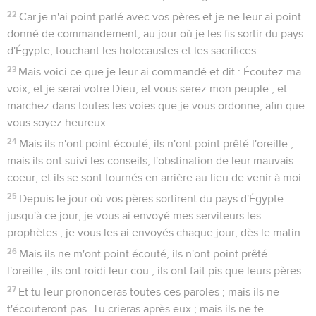
22
Car je n'ai point parlé avec vos pères et je ne leur ai point
donné de commandement, au jour où je les fis sortir du pays
d'Égypte, touchant les holocaustes et les sacrifices.
23
Mais voici ce que je leur ai commandé et dit : Écoutez ma
voix, et je serai votre Dieu, et vous serez mon peuple ; et
marchez dans toutes les voies que je vous ordonne, afin que
vous soyez heureux.
24
Mais ils n'ont point écouté, ils n'ont point prêté l'oreille ;
mais ils ont suivi les conseils, l'obstination de leur mauvais
coeur, et ils se sont tournés en arrière au lieu de venir à moi.
25
Depuis le jour où vos pères sortirent du pays d'Égypte
jusqu'à ce jour, je vous ai envoyé mes serviteurs les
prophètes ; je vous les ai envoyés chaque jour, dès le matin.
26
Mais ils ne m'ont point écouté, ils n'ont point prêté
l'oreille ; ils ont roidi leur cou ; ils ont fait pis que leurs pères.
27
Et tu leur prononceras toutes ces paroles ; mais ils ne
t'écouteront pas. Tu crieras après eux ; mais ils ne te