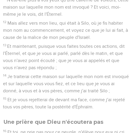
maison sur laquelle mon nom est invoqué ? Et voici, moi-
même je le vois, dit l'Éternel.
12
Mais allez vers mon lieu, qui était à Silo, où je fis habiter
mon nom au commencement, et voyez ce que je lui ai fait, à
cause de la malice de mon peuple d'Israël.
13
Et maintenant, puisque vous faites toutes ces actions, dit
l'Éternel, et que je vous ai parlé, parlé dès le matin, et que
vous n'avez point écouté ; que je vous ai appelés et que
vous n'avez pas répondu ;
14
Je traiterai cette maison sur laquelle mon nom est invoqué
et sur laquelle vous vous fiez, et ce lieu que je vous ai
donné, à vous et à vos pères, comme j'ai traité Silo ;
15
Et je vous rejetterai de devant ma face, comme j'ai rejeté
tous vos pères, toute la postérité d'Éphraïm.
Une prière que Dieu n'écoutera pas
16
Et toi, ne prie pas pour ce peuple, n'élève pour eux ni cri