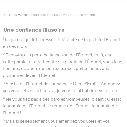
Seuls les Évangiles sont disponibles en vidéo pour le moment.
Une confiance illusoire
1
La parole qui fut adressée à Jérémie de la part de l'Éternel,
en ces mots :
2
Tiens-toi à la porte de la maison de l'Éternel, et là, crie
cette parole, et dis : Écoutez la parole de l'Éternel, vous tous,
hommes de Juda, qui entrez par ces portes pour vous
prosterner devant l'Éternel.
3
Ainsi a dit l'Éternel des armées, le Dieu d'Israël : Amendez
vos voies et vos actions, et je vous ferai habiter en ce lieu.
4
Ne vous fiez pas à des paroles trompeuses, disant : C'est ici
le temple de l'Éternel, le temple de l'Éternel, le temple de
l'Éternel !
5
Mais si sérieusement vous amendez vos voies et vos