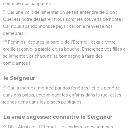
coule de nos paupières.
19
Car une voix de lamentation se fait entendre de Sion :
Quel est notre désastre ! Nous sommes couverts de honte !
Car nous abandonnons le pays ; car on a renversé nos
demeures !
20
Femmes, écoutez la parole de l'Éternel ; et que votre
oreille reçoive la parole de sa bouche. Enseignez vos filles à
se lamenter, et chacune sa compagne à faire des
complaintes !
le Seigneur
21
Car la mort est montée par nos fenêtres ; elle a pénétré
dans nos palais, exterminant les enfants dans la rue, et les
jeunes gens dans les places publiques.
La vraie sagesse: connaître le Seigneur
22
Dis : Ainsi a dit l'Éternel : Les cadavres des hommes