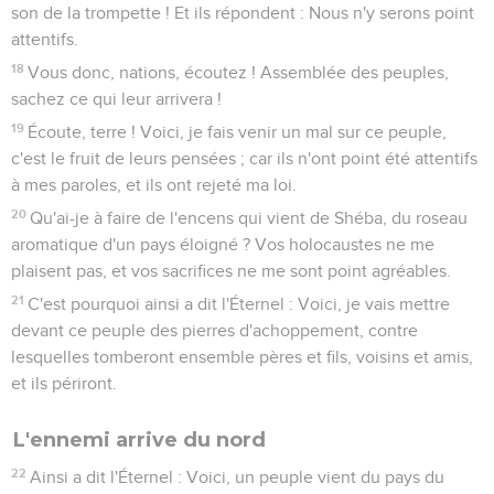
son de la trompette ! Et ils répondent : Nous n'y serons point
attentifs.
18
Vous donc, nations, écoutez ! Assemblée des peuples,
sachez ce qui leur arrivera !
19
Écoute, terre ! Voici, je fais venir un mal sur ce peuple,
c'est le fruit de leurs pensées ; car ils n'ont point été attentifs
à mes paroles, et ils ont rejeté ma loi.
20
Qu'ai-je à faire de l'encens qui vient de Shéba, du roseau
aromatique d'un pays éloigné ? Vos holocaustes ne me
plaisent pas, et vos sacrifices ne me sont point agréables.
21
C'est pourquoi ainsi a dit l'Éternel : Voici, je vais mettre
devant ce peuple des pierres d'achoppement, contre
lesquelles tomberont ensemble pères et fils, voisins et amis,
et ils périront.
L'ennemi arrive du nord
22
Ainsi a dit l'Éternel : Voici, un peuple vient du pays du