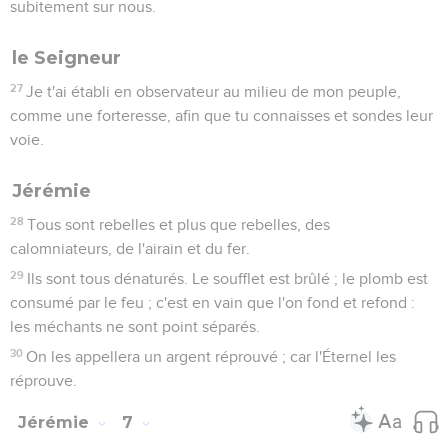
subitement sur nous.
le Seigneur
27
Je t'ai établi en observateur au milieu de mon peuple,
comme une forteresse, afin que tu connaisses et sondes leur
voie.
Jérémie
28
Tous sont rebelles et plus que rebelles, des
calomniateurs, de l'airain et du fer.
29
Ils sont tous dénaturés. Le soufflet est brûlé ; le plomb est
consumé par le feu ; c'est en vain que l'on fond et refond :
les méchants ne sont point séparés.
30
On les appellera un argent réprouvé ; car l'Éternel les
réprouve.
Jérémie
7