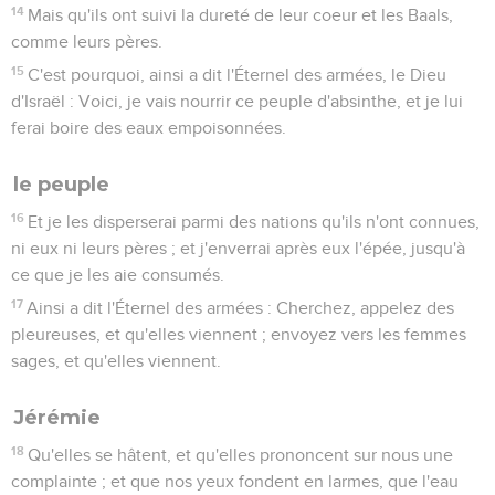
14
Mais qu'ils ont suivi la dureté de leur coeur et les Baals,
comme leurs pères.
15
C'est pourquoi, ainsi a dit l'Éternel des armées, le Dieu
d'Israël : Voici, je vais nourrir ce peuple d'absinthe, et je lui
ferai boire des eaux empoisonnées.
le peuple
16
Et je les disperserai parmi des nations qu'ils n'ont connues,
ni eux ni leurs pères ; et j'enverrai après eux l'épée, jusqu'à
ce que je les aie consumés.
17
Ainsi a dit l'Éternel des armées : Cherchez, appelez des
pleureuses, et qu'elles viennent ; envoyez vers les femmes
sages, et qu'elles viennent.
Jérémie
18
Qu'elles se hâtent, et qu'elles prononcent sur nous une
complainte ; et que nos yeux fondent en larmes, que l'eau