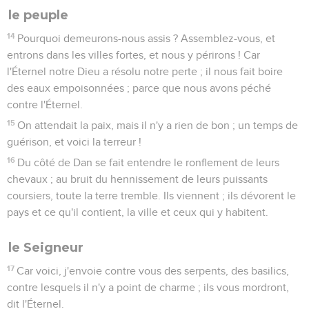
le peuple
14
Pourquoi demeurons-nous assis ? Assemblez-vous, et
entrons dans les villes fortes, et nous y périrons ! Car
l'Éternel notre Dieu a résolu notre perte ; il nous fait boire
des eaux empoisonnées ; parce que nous avons péché
contre l'Éternel.
15
On attendait la paix, mais il n'y a rien de bon ; un temps de
guérison, et voici la terreur !
16
Du côté de Dan se fait entendre le ronflement de leurs
chevaux ; au bruit du hennissement de leurs puissants
coursiers, toute la terre tremble. Ils viennent ; ils dévorent le
pays et ce qu'il contient, la ville et ceux qui y habitent.
le Seigneur
17
Car voici, j'envoie contre vous des serpents, des basilics,
contre lesquels il n'y a point de charme ; ils vous mordront,
dit l'Éternel.