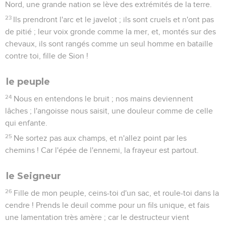
Nord, une grande nation se lève des extrémités de la terre.
23
Ils prendront l'arc et le javelot ; ils sont cruels et n'ont pas
de pitié ; leur voix gronde comme la mer, et, montés sur des
chevaux, ils sont rangés comme un seul homme en bataille
contre toi, fille de Sion !
le peuple
24
Nous en entendons le bruit ; nos mains deviennent
lâches ; l'angoisse nous saisit, une douleur comme de celle
qui enfante.
25
Ne sortez pas aux champs, et n'allez point par les
chemins ! Car l'épée de l'ennemi, la frayeur est partout.
le Seigneur
26
Fille de mon peuple, ceins-toi d'un sac, et roule-toi dans la
cendre ! Prends le deuil comme pour un fils unique, et fais
une lamentation très amère ; car le destructeur vient