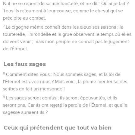
Nul ne se repent de sa méchanceté, et ne dit : Qu'ai-je fait ?
Tous ils retournent à leur course, comme le cheval qui se
précipite au combat.
7
La cigogne même connaît dans les cieux ses saisons ; la
tourterelle, l'hirondelle et la grue observent le temps où elles
doivent venir ; mais mon peuple ne connaît pas le jugement
de l'Éternel.
Les faux sages
8
Comment dites-vous : Nous sommes sages, et la loi de
l'Éternel est avec nous ? Mais voici, la plume menteuse des
scribes en fait un mensonge !
9
Les sages seront confus ; ils seront épouvantés, et ils
seront pris. Car ils ont rejeté la parole de l'Éternel, et quelle
sagesse auraient-ils ?
Ceux qui prétendent que tout va bien