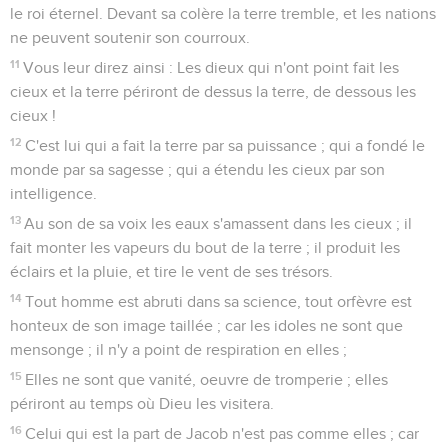
le roi éternel. Devant sa colère la terre tremble, et les nations
ne peuvent soutenir son courroux.
11
Vous leur direz ainsi : Les dieux qui n'ont point fait les
cieux et la terre périront de dessus la terre, de dessous les
cieux !
12
C'est lui qui a fait la terre par sa puissance ; qui a fondé le
monde par sa sagesse ; qui a étendu les cieux par son
intelligence.
13
Au son de sa voix les eaux s'amassent dans les cieux ; il
fait monter les vapeurs du bout de la terre ; il produit les
éclairs et la pluie, et tire le vent de ses trésors.
14
Tout homme est abruti dans sa science, tout orfèvre est
honteux de son image taillée ; car les idoles ne sont que
mensonge ; il n'y a point de respiration en elles ;
15
Elles ne sont que vanité, oeuvre de tromperie ; elles
périront au temps où Dieu les visitera.
16
Celui qui est la part de Jacob n'est pas comme elles ; car