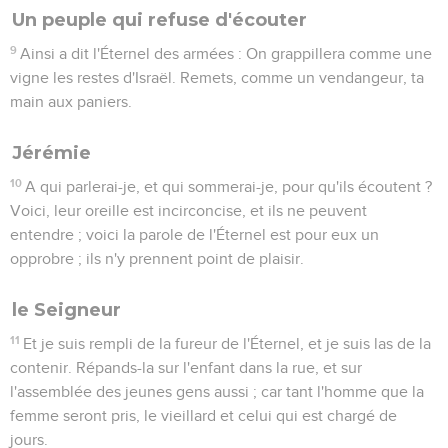
Un peuple qui refuse d'écouter
9
Ainsi a dit l'Éternel des armées : On grappillera comme une
vigne les restes d'Israël. Remets, comme un vendangeur, ta
main aux paniers.
Jérémie
10
A qui parlerai-je, et qui sommerai-je, pour qu'ils écoutent ?
Voici, leur oreille est incirconcise, et ils ne peuvent
entendre ; voici la parole de l'Éternel est pour eux un
opprobre ; ils n'y prennent point de plaisir.
le Seigneur
11
Et je suis rempli de la fureur de l'Éternel, et je suis las de la
contenir. Répands-la sur l'enfant dans la rue, et sur
l'assemblée des jeunes gens aussi ; car tant l'homme que la
femme seront pris, le vieillard et celui qui est chargé de
jours.