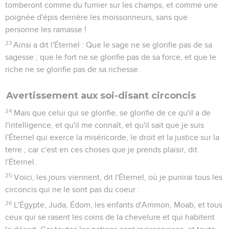
tomberont comme du fumier sur les champs, et comme une
poignée d'épis derrière les moissonneurs, sans que
personne les ramasse !
23
Ainsi a dit l'Éternel : Que le sage ne se glorifie pas de sa
sagesse ; que le fort ne se glorifie pas de sa force, et que le
riche ne se glorifie pas de sa richesse.
Avertissement aux soi-disant circoncis
24
Mais que celui qui se glorifie, se glorifie de ce qu'il a de
l'intelligence, et qu'il me connaît, et qu'il sait que je suis
l'Éternel qui exerce la miséricorde, le droit et la justice sur la
terre ; car c'est en ces choses que je prends plaisir, dit
l'Éternel.
25
Voici, les jours viennent, dit l'Éternel, où je punirai tous les
circoncis qui ne le sont pas du coeur :
26
L'Égypte, Juda, Édom, les enfants d'Ammon, Moab, et tous
ceux qui se rasent les coins de la chevelure et qui habitent