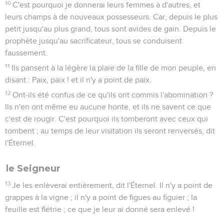
10
C'est pourquoi je donnerai leurs femmes à d'autres, et
leurs champs à de nouveaux possesseurs. Car, depuis le plus
petit jusqu'au plus grand, tous sont avides de gain. Depuis le
prophète jusqu'au sacrificateur, tous se conduisent
faussement.
11
Ils pansent à la légère la plaie de la fille de mon peuple, en
disant : Paix, paix ! et il n'y a point de paix.
12
Ont-ils été confus de ce qu'ils ont commis l'abomination ?
Ils n'en ont même eu aucune honte, et ils ne savent ce que
c'est de rougir. C'est pourquoi ils tomberont avec ceux qui
tombent ; au temps de leur visitation ils seront renversés, dit
l'Éternel.
le Seigneur
13
Je les enlèverai entièrement, dit l'Éternel. Il n'y a point de
grappes à la vigne ; il n'y a point de figues au figuier ; la
feuille est flétrie ; ce que je leur ai donné sera enlevé !