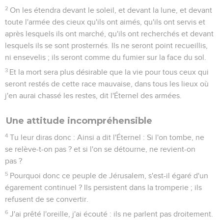
2
On les étendra devant le soleil, et devant la lune, et devant
toute l'armée des cieux qu'ils ont aimés, qu'ils ont servis et
après lesquels ils ont marché, qu'ils ont recherchés et devant
lesquels ils se sont prosternés. Ils ne seront point recueillis,
ni ensevelis ; ils seront comme du fumier sur la face du sol.
3
Et la mort sera plus désirable que la vie pour tous ceux qui
seront restés de cette race mauvaise, dans tous les lieux où
j'en aurai chassé les restes, dit l'Éternel des armées.
Une attitude incompréhensible
4
Tu leur diras donc : Ainsi a dit l'Éternel : Si l'on tombe, ne
se relève-t-on pas ? et si l'on se détourne, ne revient-on
pas ?
5
Pourquoi donc ce peuple de Jérusalem, s'est-il égaré d'un
égarement continuel ? Ils persistent dans la tromperie ; ils
refusent de se convertir.
6
J'ai prêté l'oreille, j'ai écouté : ils ne parlent pas droitement.