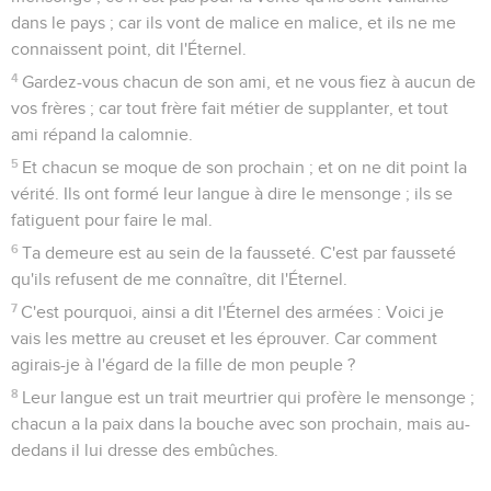
dans le pays ; car ils vont de malice en malice, et ils ne me
connaissent point, dit l'Éternel.
4
Gardez-vous chacun de son ami, et ne vous fiez à aucun de
vos frères ; car tout frère fait métier de supplanter, et tout
ami répand la calomnie.
5
Et chacun se moque de son prochain ; et on ne dit point la
vérité. Ils ont formé leur langue à dire le mensonge ; ils se
fatiguent pour faire le mal.
6
Ta demeure est au sein de la fausseté. C'est par fausseté
qu'ils refusent de me connaître, dit l'Éternel.
7
C'est pourquoi, ainsi a dit l'Éternel des armées : Voici je
vais les mettre au creuset et les éprouver. Car comment
agirais-je à l'égard de la fille de mon peuple ?
8
Leur langue est un trait meurtrier qui profère le mensonge ;
chacun a la paix dans la bouche avec son prochain, mais au-
dedans il lui dresse des embûches.