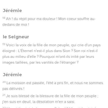
Jérémie
18
Ah ! du répit pour ma douleur ! Mon coeur souffre au-
dedans de moi !
le Seigneur
19
Voici la voix de la fille de mon peuple, qui crie d'un pays
éloigné : L'Éternel n'est-il plus dans Sion ? Son roi n'est-il
plus au milieu d'elle ? Pourquoi m'ont-ils irrité par leurs
images taillées, par les vanités de l'étranger ?
Jérémie
20
La moisson est passée, l'été a pris fin, et nous ne sommes
pas délivrés !
21
Je suis blessé de la blessure de la fille de mon peuple ;
j'en suis en deuil, la désolation m'en a saisi.
22