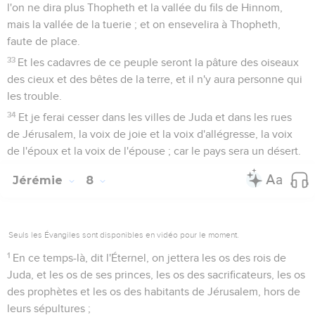
l'on ne dira plus Thopheth et la vallée du fils de Hinnom,
mais la vallée de la tuerie ; et on ensevelira à Thopheth,
faute de place.
33
Et les cadavres de ce peuple seront la pâture des oiseaux
des cieux et des bêtes de la terre, et il n'y aura personne qui
les trouble.
34
Et je ferai cesser dans les villes de Juda et dans les rues
de Jérusalem, la voix de joie et la voix d'allégresse, la voix
de l'époux et la voix de l'épouse ; car le pays sera un désert.
Jérémie
8
Seuls les Évangiles sont disponibles en vidéo pour le moment.
1
En ce temps-là, dit l'Éternel, on jettera les os des rois de
Juda, et les os de ses princes, les os des sacrificateurs, les os
des prophètes et les os des habitants de Jérusalem, hors de
leurs sépultures ;