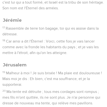
c'est lui qui a tout formé, et Israël est la tribu de son héritage.
Son nom est l'Éternel des armées.
Jérémie
17
Rassemble de terre ton bagage, toi qui es assise dans la
détresse.
18
Car ainsi a dit l'Éternel : Voici, cette fois je vais lancer
comme avec la fronde les habitants du pays ; et je vais les
mettre à l'étroit, afin qu'on les atteigne.
Jérusalem
19
Malheur à moi ! Je suis brisée ! Ma plaie est douloureuse !
Mais moi je dis : Eh bien, c'est ma souffrance, et je la
supporterai.
20
Ma tente est détruite ; tous mes cordages sont rompus ;
mes fils m'ont quittée, ils ne sont plus. Je n'ai personne qui
dresse de nouveau ma tente, qui relève mes pavillons.