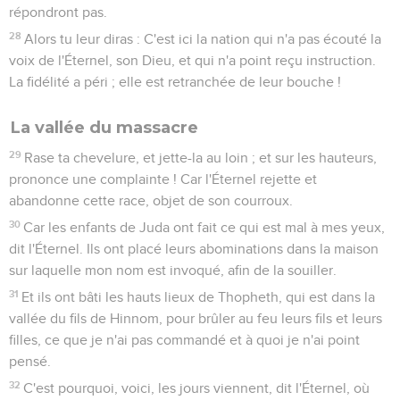
répondront pas.
28
Alors tu leur diras : C'est ici la nation qui n'a pas écouté la
voix de l'Éternel, son Dieu, et qui n'a point reçu instruction.
La fidélité a péri ; elle est retranchée de leur bouche !
La vallée du massacre
29
Rase ta chevelure, et jette-la au loin ; et sur les hauteurs,
prononce une complainte ! Car l'Éternel rejette et
abandonne cette race, objet de son courroux.
30
Car les enfants de Juda ont fait ce qui est mal à mes yeux,
dit l'Éternel. Ils ont placé leurs abominations dans la maison
sur laquelle mon nom est invoqué, afin de la souiller.
31
Et ils ont bâti les hauts lieux de Thopheth, qui est dans la
vallée du fils de Hinnom, pour brûler au feu leurs fils et leurs
filles, ce que je n'ai pas commandé et à quoi je n'ai point
pensé.
32
C'est pourquoi, voici, les jours viennent, dit l'Éternel, où