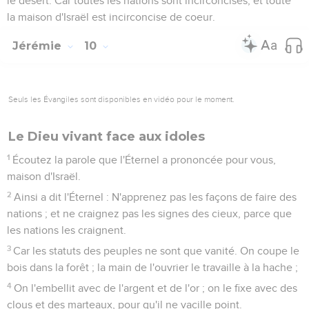
le désert. Car toutes les nations sont incirconcises, et toute
la maison d'Israël est incirconcise de coeur.
Jérémie
10
Seuls les Évangiles sont disponibles en vidéo pour le moment.
Le Dieu vivant face aux idoles
1
Écoutez la parole que l'Éternel a prononcée pour vous,
maison d'Israël.
2
Ainsi a dit l'Éternel : N'apprenez pas les façons de faire des
nations ; et ne craignez pas les signes des cieux, parce que
les nations les craignent.
3
Car les statuts des peuples ne sont que vanité. On coupe le
bois dans la forêt ; la main de l'ouvrier le travaille à la hache ;
4
On l'embellit avec de l'argent et de l'or ; on le fixe avec des
clous et des marteaux, pour qu'il ne vacille point.