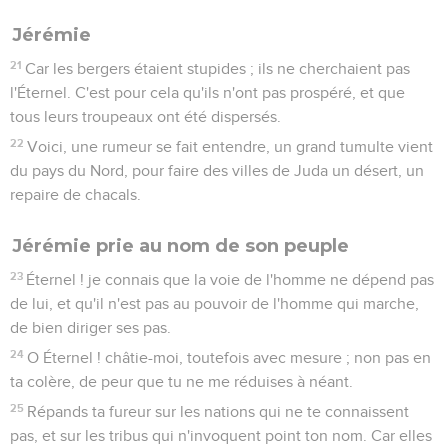
Jérémie
21
Car les bergers étaient stupides ; ils ne cherchaient pas
l'Éternel. C'est pour cela qu'ils n'ont pas prospéré, et que
tous leurs troupeaux ont été dispersés.
22
Voici, une rumeur se fait entendre, un grand tumulte vient
du pays du Nord, pour faire des villes de Juda un désert, un
repaire de chacals.
Jérémie prie au nom de son peuple
23
Éternel ! je connais que la voie de l'homme ne dépend pas
de lui, et qu'il n'est pas au pouvoir de l'homme qui marche,
de bien diriger ses pas.
24
O Éternel ! châtie-moi, toutefois avec mesure ; non pas en
ta colère, de peur que tu ne me réduises à néant.
25
Répands ta fureur sur les nations qui ne te connaissent
pas, et sur les tribus qui n'invoquent point ton nom. Car elles