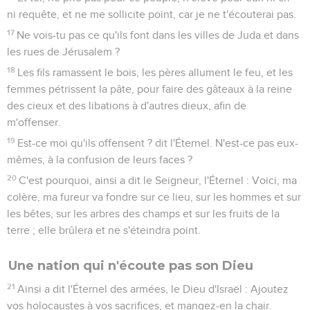
ni requête, et ne me sollicite point, car je ne t'écouterai pas.
17
Ne vois-tu pas ce qu'ils font dans les villes de Juda et dans
les rues de Jérusalem ?
18
Les fils ramassent le bois, les pères allument le feu, et les
femmes pétrissent la pâte, pour faire des gâteaux à la reine
des cieux et des libations à d'autres dieux, afin de
m'offenser.
19
Est-ce moi qu'ils offensent ? dit l'Éternel. N'est-ce pas eux-
mêmes, à la confusion de leurs faces ?
20
C'est pourquoi, ainsi a dit le Seigneur, l'Éternel : Voici, ma
colère, ma fureur va fondre sur ce lieu, sur les hommes et sur
les bêtes, sur les arbres des champs et sur les fruits de la
terre ; elle brûlera et ne s'éteindra point.
Une nation qui n'écoute pas son Dieu
21
Ainsi a dit l'Éternel des armées, le Dieu d'Israël : Ajoutez
vos holocaustes à vos sacrifices, et mangez-en la chair.