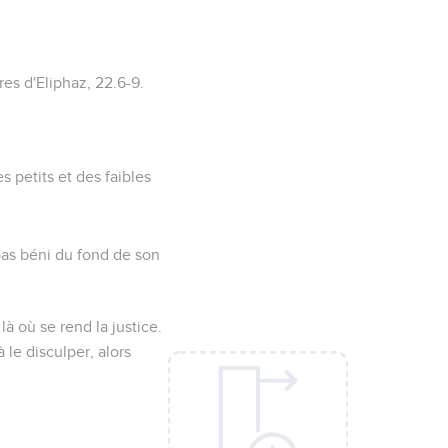
ires d'Eliphaz,
22.6-9
.
s petits et des faibles
 pas béni du fond de son
, là où se rend la justice.
 le disculper, alors