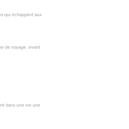
es qui échappent aux
e de voyage, vivant
font dans une vie une