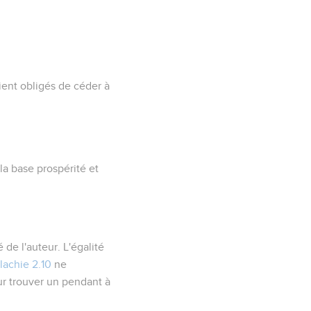
aient obligés de céder à
la base prospérité et
 de l'auteur. L'égalité
lachie 2.10
ne
r trouver un pendant à