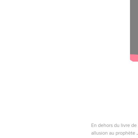
En dehors du livre de J
allusion au prophète J