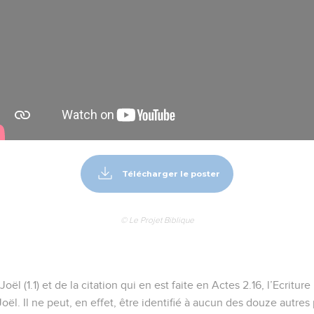
Télécharger le poster
© Le Projet Biblique
oël (1.1) et de la citation qui en est faite en Actes 2.16, l’Ecriture 
oël. Il ne peut, en effet, être identifié à aucun des douze autre