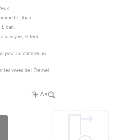
d'eux.
 comme le Liban.
u Liban.
me la vigne, et leur
serai pour lui comme un
r les voies de l'Éternel