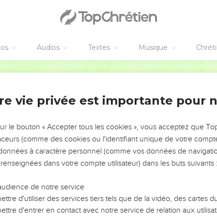
 supplanta son frère, et dans sa force il lutta avec Dieu.
 il fut le plus fort ; il pleura, et lui demanda grâce. A Béthel il le t
éos
Audios
Textes
Musique
Chrét
des armées ; son nom est l'Éternel.
Ostervald
n Dieu ; garde la miséricorde et la justice ; et espère continuell
d, qui a dans sa main des balances fausses ; il aime à frauder.
re vie privée est importante pour 
 je suis devenu riche ; je me suis acquis des richesses. Dans tout 
e, rien qui soit un péché."
sur le bouton « Accepter tous les cookies », vous acceptez que T
nel ton Dieu dès le pays d'Égypte. Je te ferai encore habiter sou
traceurs (comme des cookies ou l'identifiant unique de votre compte 
s données à caractère personnel (comme vos données de navigatio
es, et j'ai multiplié les visions, et par le moyen des prophètes j'
 renseignées dans votre compte utilisateur) dans les buts suivants 
uité, certainement ils seront réduits à néant. Ils ont sacrifié des 
audience de notre service
mme des monceaux de pierres sur les sillons des champs.
ttre d'utiliser des services tiers tels que de la vidéo, des cartes
ttre d'entrer en contact avec notre service de relation aux utilisat
s de Syrie, et Israël servit pour une femme, et pour une femme il