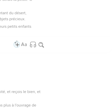
ontant du désert,
objets précieux.
eurs petits enfants
té, et reçois le bien, et
s plus à l'ouvrage de