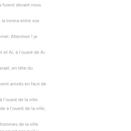
Ils fuient devant nous
la livrera entre vos
rnel. Attention ! je
l et Aï, à l’ouest de Aï.
sraël, en tête du
urent arrivés en face de
l’ouest de la ville.
e à l’ouest de la ville,
s hommes de la ville