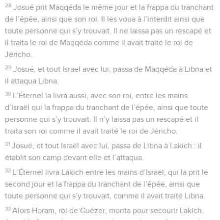
28
Josué prit Maqqéda le même jour et la frappa du tranchant
de l’épée, ainsi que son roi. Il les voua à l’interdit ainsi que
toute personne qui s’y trouvait. Il ne laissa pas un rescapé et
il traita le roi de Maqqéda comme il avait traité le roi de
Jéricho.
29
Josué, et tout Israël avec lui, passa de Maqqéda à Libna et
il attaqua Libna.
30
L’Éternel la livra aussi, avec son roi, entre les mains
d’Israël qui la frappa du tranchant de l’épée, ainsi que toute
personne qui s’y trouvait. Il n’y laissa pas un rescapé et il
traita son roi comme il avait traité le roi de Jéricho.
31
Josué, et tout Israël avec lui, passa de Libna à Lakich : il
établit son camp devant elle et l’attaqua.
32
L’Éternel livra Lakich entre les mains d’Israël, qui la prit le
second jour et la frappa du tranchant de l’épée, ainsi que
toute personne qui s’y trouvait, comme il avait traité Libna.
33
Alors Horam, roi de Guézer, monta pour secourir Lakich.