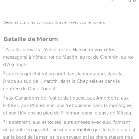
Seuls les Évangiles sont disponibles en vidéo pour le moment.
Bataille de Mérom
1
A cette nouvelle, Yabîn, roi de Hatsor, envoya (des
messagers) à Yôhab, roi de Madôn, au roi de Chimrôn, au roi
d’Akchaph,
2
aux rois qui étaient au nord dans la montagne, dans la
Araba au sud de Kinaroth, dans la Chephéla et dans la
contrée de Dor à l’ouest,
3
aux Cananéens de l’est et de l’ouest, aux Amoréens, aux
Hittites, aux Phéréziens, aux Yebousiens dans la montagne,
et aux Héviens au pied de l’Hermon dans le pays de Mitspa.
4
Ils sortirent, eux et toutes leurs armées avec eux, formant
un peuple en quantité aussi innombrable que le sable qui est
sur le bord de la mer, et les chevaux et les chars étaient très