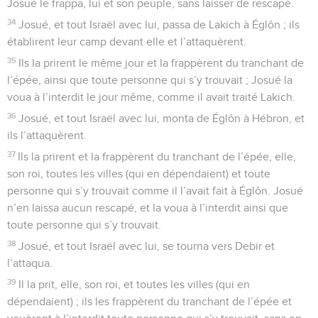
Josué le frappa, lui et son peuple, sans laisser de rescapé.
34
Josué, et tout Israël avec lui, passa de Lakich à Églôn ; ils
établirent leur camp devant elle et l’attaquèrent.
35
Ils la prirent le même jour et la frappèrent du tranchant de
l’épée, ainsi que toute personne qui s’y trouvait ; Josué la
voua à l’interdit le jour même, comme il avait traité Lakich.
36
Josué, et tout Israël avec lui, monta de Églôn à Hébron, et
ils l’attaquèrent.
37
Ils la prirent et la frappèrent du tranchant de l’épée, elle,
son roi, toutes les villes (qui en dépendaient) et toute
personne qui s’y trouvait comme il l’avait fait à Églôn. Josué
n’en laissa aucun rescapé, et la voua à l’interdit ainsi que
toute personne qui s’y trouvait.
38
Josué, et tout Israël avec lui, se tourna vers Debir et
l’attaqua.
39
Il la prit, elle, son roi, et toutes les villes (qui en
dépendaient) ; ils les frappèrent du tranchant de l’épée et