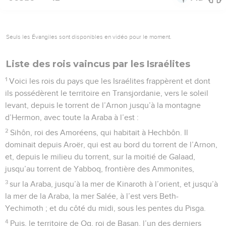
Seuls les Évangiles sont disponibles en vidéo pour le moment.
Liste des rois vaincus par les Israélites
1
Voici les rois du pays que les Israélites frappèrent et dont
ils possédèrent le territoire en Transjordanie, vers le soleil
levant, depuis le torrent de l’Arnon jusqu’à la montagne
d’Hermon, avec toute la Araba à l’est :
2
Sihôn, roi des Amoréens, qui habitait à Hechbôn. Il
dominait depuis Aroër, qui est au bord du torrent de l’Arnon,
et, depuis le milieu du torrent, sur la moitié de Galaad,
jusqu’au torrent de Yabboq, frontière des Ammonites,
3
sur la Araba, jusqu’à la mer de Kinaroth à l’orient, et jusqu’à
la mer de la Araba, la mer Salée, à l’est vers Beth-
Yechimoth ; et du côté du midi, sous les pentes du Pisga.
4
Puis, le territoire de Og, roi de Basan, l’un des derniers