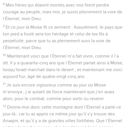
8
Mes frères qui étaient montés avec moi firent perdre
courage au peuple, mais moi, je suivis pleinement la voie de
l’Éternel, mon Dieu.
9
Et ce jour-là Moïse fit ce serment : Assurément, le pays que
ton pied a foulé sera ton héritage et celui de tes fils à
perpétuité, parce que tu as pleinement suivi la voie de
l’Éternel, mon Dieu.
10
Maintenant voici que l’Éternel m’a fait vivre, comme il l’a
dit. Il y a quarante-cinq ans que l’Éternel parlait ainsi à Moïse,
lorsqu’Israël marchait dans le désert ; et maintenant me voici
aujourd’hui, âgé de quatre-vingt-cinq ans.
11
Je suis encore vigoureux comme au jour où Moïse
m’envoya ; j’ai autant de force maintenant que j’en avais
alors, pour le combat, comme pour sortir ou revenir.
12
Donne-moi donc cette montagne dont l’Éternel a parlé ce
jour-là ; car tu as appris ce même jour qu’il s’y trouve des
Anaqim, et qu’il y a de grandes villes fortifiées. Que l’Éternel