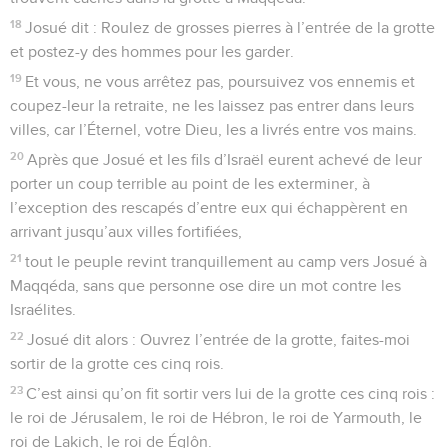
18
Josué dit : Roulez de grosses pierres à l’entrée de la grotte
et postez-y des hommes pour les garder.
19
Et vous, ne vous arrêtez pas, poursuivez vos ennemis et
coupez-leur la retraite, ne les laissez pas entrer dans leurs
villes, car l’Éternel, votre Dieu, les a livrés entre vos mains.
20
Après que Josué et les fils d’Israël eurent achevé de leur
porter un coup terrible au point de les exterminer, à
l’exception des rescapés d’entre eux qui échappèrent en
arrivant jusqu’aux villes fortifiées,
21
tout le peuple revint tranquillement au camp vers Josué à
Maqqéda, sans que personne ose dire un mot contre les
Israélites.
22
Josué dit alors : Ouvrez l’entrée de la grotte, faites-moi
sortir de la grotte ces cinq rois.
23
C’est ainsi qu’on fit sortir vers lui de la grotte ces cinq rois :
le roi de Jérusalem, le roi de Hébron, le roi de Yarmouth, le
roi de Lakich, le roi de Églôn.