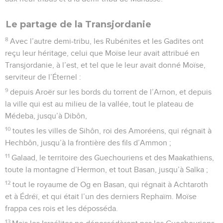
Le partage de la Transjordanie
8
Avec l’autre demi-tribu, les Rubénites et les Gadites ont
reçu leur héritage, celui que Moïse leur avait attribué en
Transjordanie, à l’est, et tel que le leur avait donné Moïse,
serviteur de l’Éternel :
9
depuis Aroër sur les bords du torrent de l’Arnon, et depuis
la ville qui est au milieu de la vallée, tout le plateau de
Médeba, jusqu’à Dibôn,
10
toutes les villes de Sihôn, roi des Amoréens, qui régnait à
Hechbôn, jusqu’à la frontière des fils d’Ammon ;
11
Galaad, le territoire des Guechouriens et des Maakathiens,
toute la montagne d’Hermon, et tout Basan, jusqu’à Salka ;
12
tout le royaume de Og en Basan, qui régnait à Achtaroth
et à Édréï, et qui était l’un des derniers Rephaïm. Moïse
frappa ces rois et les déposséda.
13