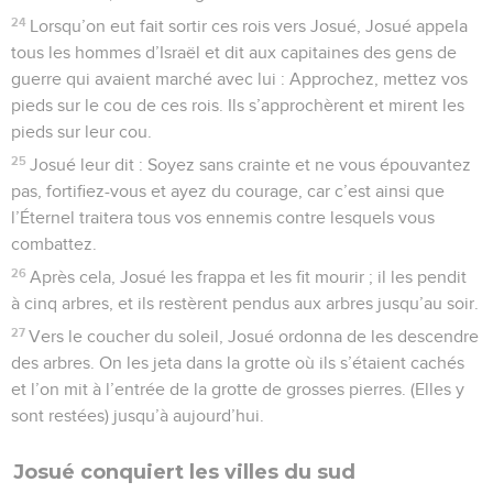
24
Lorsqu’on eut fait sortir ces rois vers Josué, Josué appela
tous les hommes d’Israël et dit aux capitaines des gens de
guerre qui avaient marché avec lui : Approchez, mettez vos
pieds sur le cou de ces rois. Ils s’approchèrent et mirent les
pieds sur leur cou.
25
Josué leur dit : Soyez sans crainte et ne vous épouvantez
pas, fortifiez-vous et ayez du courage, car c’est ainsi que
l’Éternel traitera tous vos ennemis contre lesquels vous
combattez.
26
Après cela, Josué les frappa et les fit mourir ; il les pendit
à cinq arbres, et ils restèrent pendus aux arbres jusqu’au soir.
27
Vers le coucher du soleil, Josué ordonna de les descendre
des arbres. On les jeta dans la grotte où ils s’étaient cachés
et l’on mit à l’entrée de la grotte de grosses pierres. (Elles y
sont restées) jusqu’à aujourd’hui.
Josué conquiert les villes du sud