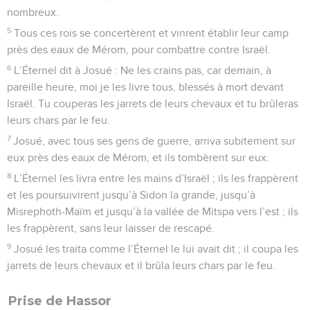
nombreux.
5
Tous ces rois se concertèrent et vinrent établir leur camp
près des eaux de Mérom, pour combattre contre Israël.
6
L’Éternel dit à Josué : Ne les crains pas, car demain, à
pareille heure, moi je les livre tous, blessés à mort devant
Israël. Tu couperas les jarrets de leurs chevaux et tu brûleras
leurs chars par le feu.
7
Josué, avec tous ses gens de guerre, arriva subitement sur
eux près des eaux de Mérom, et ils tombèrent sur eux.
8
L’Éternel les livra entre les mains d’Israël ; ils les frappèrent
et les poursuivirent jusqu’à Sidon la grande, jusqu’à
Misrephoth-Maïm et jusqu’à la vallée de Mitspa vers l’est ; ils
les frappèrent, sans leur laisser de rescapé.
9
Josué les traita comme l’Éternel le lui avait dit ; il coupa les
jarrets de leurs chevaux et il brûla leurs chars par le feu.
Prise de Hassor