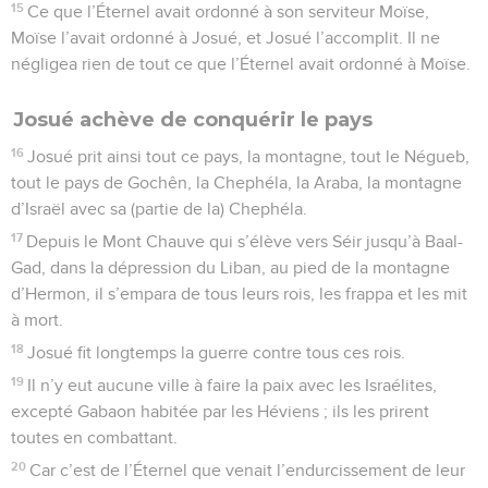
15
Ce que l’Éternel avait ordonné à son serviteur Moïse,
Moïse l’avait ordonné à Josué, et Josué l’accomplit. Il ne
négligea rien de tout ce que l’Éternel avait ordonné à Moïse.
Josué achève de conquérir le pays
16
Josué prit ainsi tout ce pays, la montagne, tout le Négueb,
tout le pays de Gochên, la Chephéla, la Araba, la montagne
d’Israël avec sa (partie de la) Chephéla.
17
Depuis le Mont Chauve qui s’élève vers Séir jusqu’à Baal-
Gad, dans la dépression du Liban, au pied de la montagne
d’Hermon, il s’empara de tous leurs rois, les frappa et les mit
à mort.
18
Josué fit longtemps la guerre contre tous ces rois.
19
Il n’y eut aucune ville à faire la paix avec les Israélites,
excepté Gabaon habitée par les Héviens ; ils les prirent
toutes en combattant.
20
Car c’est de l’Éternel que venait l’endurcissement de leur