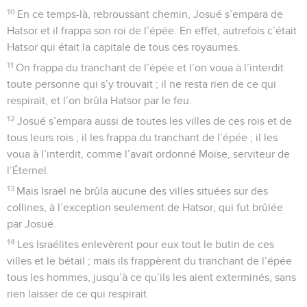
10
En ce temps-là, rebroussant chemin, Josué s’empara de
Hatsor et il frappa son roi de l’épée. En effet, autrefois c’était
Hatsor qui était la capitale de tous ces royaumes.
11
On frappa du tranchant de l’épée et l’on voua à l’interdit
toute personne qui s’y trouvait ; il ne resta rien de ce qui
respirait, et l’on brûla Hatsor par le feu.
12
Josué s’empara aussi de toutes les villes de ces rois et de
tous leurs rois ; il les frappa du tranchant de l’épée ; il les
voua à l’interdit, comme l’avait ordonné Moïse, serviteur de
l’Éternel.
13
Mais Israël ne brûla aucune des villes situées sur des
collines, à l’exception seulement de Hatsor, qui fut brûlée
par Josué.
14
Les Israélites enlevèrent pour eux tout le butin de ces
villes et le bétail ; mais ils frappèrent du tranchant de l’épée
tous les hommes, jusqu’à ce qu’ils les aient exterminés, sans
rien laisser de ce qui respirait.