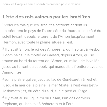
Seuls les Évangiles sont disponibles en vidéo pour le moment.
Liste des rois vaincus par les Israélites
1
Voici les rois que les Israélites battirent et dont ils
possédèrent le pays de l'autre côté du Jourdain, du côté du
soleil levant, depuis le torrent de l'Arnon jusqu'au mont
Hermon, avec toute la plaine située à l'est.
2
Il y avait Sihon, le roi des Amoréens, qui habitait à Hesbon.
Il dominait sur la moitié de Galaad, depuis Aroër, qui se
trouve au bord du torrent de l'Arnon, au milieu de la vallée,
jusqu'au torrent du Jabbok, qui marquait la frontière avec les
Ammonites ;
3
sur la plaine qui va jusqu'au lac de Génésareth à l'est et
jusqu'à la mer de la plaine, la mer Morte, à l'est vers Beth-
Jeshimoth ; et, du côté du sud, sur le pied du Pisga.
4
Il y avait aussi Og, le roi du Basan, l’un des derniers
Rephaïm, qui habitait à Ashtaroth et à Edréï.