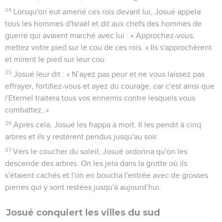
24
Lorsqu'on eut amené ces rois devant lui, Josué appela
tous les hommes d'Israël et dit aux chefs des hommes de
guerre qui avaient marché avec lui : « Approchez-vous,
mettez votre pied sur le cou de ces rois. » Ils s'approchèrent
et mirent le pied sur leur cou.
25
Josué leur dit : « N’ayez pas peur et ne vous laissez pas
effrayer, fortifiez-vous et ayez du courage, car c'est ainsi que
l'Eternel traitera tous vos ennemis contre lesquels vous
combattez. »
26
Après cela, Josué les frappa à mort. Il les pendit à cinq
arbres et ils y restèrent pendus jusqu'au soir.
27
Vers le coucher du soleil, Josué ordonna qu'on les
descende des arbres. On les jeta dans la grotte où ils
s'étaient cachés et l'on en boucha l'entrée avec de grosses
pierres qui y sont restées jusqu'à aujourd’hui.
Josué conquiert les villes du sud