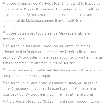
28
Josué s’empara de Makkéda le même jour et la frappa du
tranchant de l'épée. Il voua à la destruction le roi, la ville et
tous ceux qui s'y trouvaient. Il ne laissa aucun survivant et il
traita le roi de Makkéda comme il avait traité le roi de
Jéricho.
29
Josué passa avec tout Israël de Makkéda à Libna et
attaqua Libna.
30
L'Eternel la livra aussi, avec son roi, entre les mains
d'Israël, et il la frappa du tranchant de l'épée, elle et tous
ceux qui s'y trouvaient. Il ne laissa aucun survivant et il traita
son roi comme il avait traité le roi de Jéricho.
31
Josué passa avec tout Israël de Libna à Lakis. Il installa son
camp devant elle et l'attaqua.
32
L'Eternel livra Lakis entre les mains d'Israël, qui la prit le
deuxième jour et la frappa du tranchant de l'épée, elle et
tous ceux qui s'y trouvaient, comme il avait traité Libna.
33
Alors Horam, le roi de Guézer, monta pour secourir Lakis.