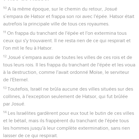
10
A la même époque, sur le chemin du retour, Josué
s’empara de Hatsor et frappa son roi avec l'épée. Hatsor était
autrefois la principale ville de tous ces royaumes.
11
On frappa du tranchant de l'épée et l'on extermina tous
ceux qui s'y trouvaient. Il ne resta rien de ce qui respirait et
l'on mit le feu à Hatsor.
12
Josué s’empara aussi de toutes les villes de ces rois et de
tous leurs rois. Il les frappa du tranchant de l'épée et les voua
à la destruction, comme l'avait ordonné Moïse, le serviteur
de l'Eternel.
13
Toutefois, Israël ne brûla aucune des villes situées sur des
collines, à l'exception seulement de Hatsor, qui fut brûlée
par Josué.
14
Les Israélites gardèrent pour eux tout le butin de ces villes
et le bétail, mais ils frappèrent du tranchant de l'épée tous
les hommes jusqu'à leur complète extermination, sans rien
laisser de ce qui respirait.