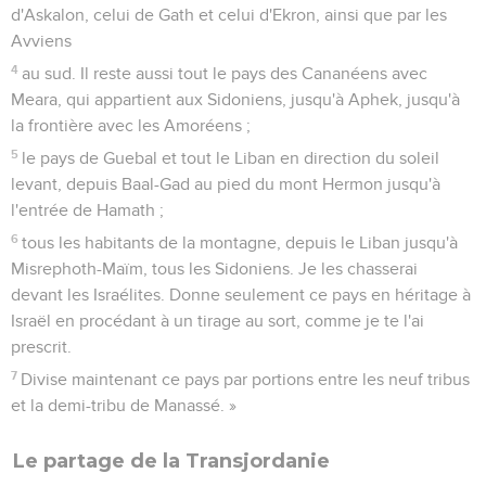
d'Askalon, celui de Gath et celui d'Ekron, ainsi que par les
Avviens
4
au sud. Il reste aussi tout le pays des Cananéens avec
Meara, qui appartient aux Sidoniens, jusqu'à Aphek, jusqu'à
la frontière avec les Amoréens ;
5
le pays de Guebal et tout le Liban en direction du soleil
levant, depuis Baal-Gad au pied du mont Hermon jusqu'à
l'entrée de Hamath ;
6
tous les habitants de la montagne, depuis le Liban jusqu'à
Misrephoth-Maïm, tous les Sidoniens. Je les chasserai
devant les Israélites. Donne seulement ce pays en héritage à
Israël en procédant à un tirage au sort, comme je te l'ai
prescrit.
7
Divise maintenant ce pays par portions entre les neuf tribus
et la demi-tribu de Manassé. »
Le partage de la Transjordanie