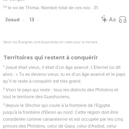
24
le roi de Thirtsa. Nombre total de ces rois : 31.
Josué
13
Seuls les Évangiles sont disponibles en vidéo pour le moment.
Territoires qui restent à conquérir
1
Josué était vieux, il était d’un âge avancé. L'Eternel lui dit
alors : « Tu es devenu vieux, tu es d’un âge avancé et le pays
qu’il te reste à conquérir est très grand.
2
Voici le pays qui reste : tous les districts des Philistins et
tout le territoire des Gueshuriens,
3
depuis le Shichor qui coule à la frontière de l'Egypte
jusqu'à la frontière d'Ekron au nord. Cette région doit être
considérée comme cananéenne et est occupée par les cinq
princes des Philistins, celui de Gaza, celui d'Asdod, celui