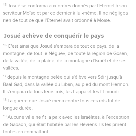
15
Josué se conforma aux ordres donnés par l'Eternel à son
serviteur Moïse et par ce dernier à lui-même. Il ne négligea
rien de tout ce que l'Eternel avait ordonné à Moïse.
Josué achève de conquérir le pays
16
C'est ainsi que Josué s'empara de tout ce pays, de la
montagne, de tout le Néguev, de toute la région de Gosen,
de la vallée, de la plaine, de la montagne d'Israël et de ses
vallées,
17
depuis la montagne pelée qui s'élève vers Séir jusqu'à
Baal-Gad, dans la vallée du Liban, au pied du mont Hermon.
Il s’empara de tous leurs rois, les frappa et les fit mourir.
18
La guerre que Josué mena contre tous ces rois fut de
longue durée.
19
Aucune ville ne fit la paix avec les Israélites, à l’exception
de Gabaon, qui était habitée par les Héviens. Ils les prirent
toutes en combattant.