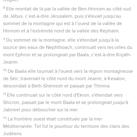
8
Elle montait de là par la vallée de Ben-Hinnom au côté sud
de Jébus, c’est-à-dire Jérusalem, puis s'élevait jusqu'au
sommet de la montagne qui est à l’ouest de la vallée de
Hinnom et à l'extrémité nord de la vallée des Rephaïm.
9
Du sommet de la montagne, elle s'étendait jusqu'à la
source des eaux de Nephthoach, continuait vers les villes du
mont Ephron et se prolongeait par Baala, c’est-à-dire Kirjath-
Jearim.
10
De Baala elle tournait à l'ouest vers la région montagneuse
de Séir, traversait le côté nord du mont Jearim, à Kesalon,
descendait à Beth-Shémesh et passait par Thimna.
11
Elle continuait sur le côté nord d'Ekron, s'étendait vers
Shicron, passait par le mont Baala et se prolongeait jusqu'à
Jabneel pour déboucher sur la mer.
12
La frontière ouest était constituée par la mer
Méditerranée. Tel fut le pourtour du territoire des clans des
Judéens.