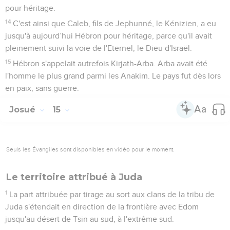
pour héritage.
14
C'est ainsi que Caleb, fils de Jephunné, le Kénizien, a eu
jusqu'à aujourd’hui Hébron pour héritage, parce qu'il avait
pleinement suivi la voie de l'Eternel, le Dieu d'Israël.
15
Hébron s'appelait autrefois Kirjath-Arba. Arba avait été
l'homme le plus grand parmi les Anakim. Le pays fut dès lors
en paix, sans guerre.
Josué
15
Seuls les Évangiles sont disponibles en vidéo pour le moment.
Le territoire attribué à Juda
1
La part attribuée par tirage au sort aux clans de la tribu de
Juda s'étendait en direction de la frontière avec Edom
jusqu'au désert de Tsin au sud, à l'extrême sud.