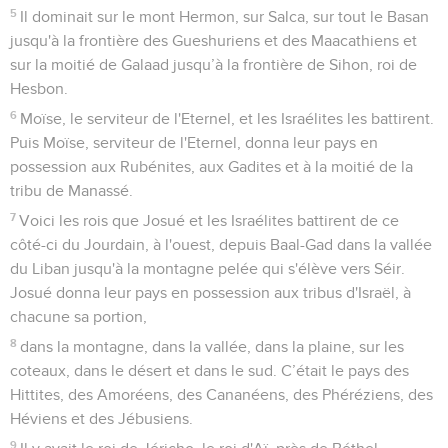
5
Il dominait sur le mont Hermon, sur Salca, sur tout le Basan
jusqu'à la frontière des Gueshuriens et des Maacathiens et
sur la moitié de Galaad jusqu’à la frontière de Sihon, roi de
Hesbon.
6
Moïse, le serviteur de l'Eternel, et les Israélites les battirent.
Puis Moïse, serviteur de l'Eternel, donna leur pays en
possession aux Rubénites, aux Gadites et à la moitié de la
tribu de Manassé.
7
Voici les rois que Josué et les Israélites battirent de ce
côté-ci du Jourdain, à l'ouest, depuis Baal-Gad dans la vallée
du Liban jusqu'à la montagne pelée qui s'élève vers Séir.
Josué donna leur pays en possession aux tribus d'Israël, à
chacune sa portion,
8
dans la montagne, dans la vallée, dans la plaine, sur les
coteaux, dans le désert et dans le sud. C’était le pays des
Hittites, des Amoréens, des Cananéens, des Phéréziens, des
Héviens et des Jébusiens.
9