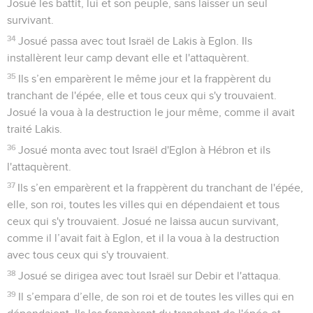
Josué les battit, lui et son peuple, sans laisser un seul
survivant.
34
Josué passa avec tout Israël de Lakis à Eglon. Ils
installèrent leur camp devant elle et l'attaquèrent.
35
Ils s’en emparèrent le même jour et la frappèrent du
tranchant de l'épée, elle et tous ceux qui s'y trouvaient.
Josué la voua à la destruction le jour même, comme il avait
traité Lakis.
36
Josué monta avec tout Israël d'Eglon à Hébron et ils
l'attaquèrent.
37
Ils s’en emparèrent et la frappèrent du tranchant de l'épée,
elle, son roi, toutes les villes qui en dépendaient et tous
ceux qui s'y trouvaient. Josué ne laissa aucun survivant,
comme il l’avait fait à Eglon, et il la voua à la destruction
avec tous ceux qui s'y trouvaient.
38
Josué se dirigea avec tout Israël sur Debir et l'attaqua.
39
Il s’empara d’elle, de son roi et de toutes les villes qui en