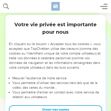
21
« Ils vivront », leur dirent les chefs, mais ils furent
employés à couper le bois et à puiser l'eau pour toute
Segond 21
l'assemblée, comme les chefs le leur avaient dit.
Votre vie privée est importante
22
Josué fit appeler les Gabaonites et leur dit : « Pourquoi
Josué
9
nous avez-vous trompés en disant : ‘Nous sommes très
pour nous
éloignés de vous’alors que vous habitez sur notre territoire ?
23
Maintenant vous êtes maudits et vous ne cesserez pas
En cliquant sur le bouton « Accepter tous les cookies », vous
acceptez que TopChrétien utilise des traceurs (comme des
d'être dans l'esclavage, de couper du bois et de puiser de
cookies ou l'identifiant unique de votre compte utilisateur) et
l'eau pour la maison de mon Dieu. »
traite vos données à caractère personnel (comme vos
24
Ils répondirent à Josué : « On avait rapporté à tes
données de navigation et les informations renseignées dans
votre compte utilisateur) dans les buts suivants :
serviteurs les ordres de l'Eternel, ton Dieu, à Moïse, son
serviteur. Il y était question de vous livrer tout le pays et de
Mesurer l'audience de notre service
détruire devant vous tous ses habitants, et votre présence
Vous permettre d'utiliser des services tiers tels que de la
nous a inspiré une grande peur pour notre vie. Voilà
vidéo, des cartes du monde…
Vous permettre d'entrer en contact avec notre service de
pourquoi nous avons agi de cette façon.
relation aux utilisateurs.
25
Et maintenant, nous voici entre tes mains. Traite-nous
comme tu trouveras bon et juste de le faire. »
Choisir mes cookies