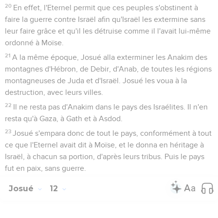
20
En effet, l'Eternel permit que ces peuples s'obstinent à
faire la guerre contre Israël afin qu'Israël les extermine sans
leur faire grâce et qu'il les détruise comme il l'avait lui-même
ordonné à Moïse.
21
A la même époque, Josué alla exterminer les Anakim des
montagnes d'Hébron, de Debir, d'Anab, de toutes les régions
montagneuses de Juda et d'Israël. Josué les voua à la
destruction, avec leurs villes.
22
Il ne resta pas d'Anakim dans le pays des Israélites. Il n'en
resta qu'à Gaza, à Gath et à Asdod.
23
Josué s'empara donc de tout le pays, conformément à tout
ce que l'Eternel avait dit à Moïse, et le donna en héritage à
Israël, à chacun sa portion, d'après leurs tribus. Puis le pays
fut en paix, sans guerre.
Josué
12