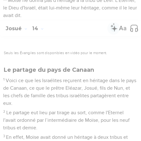
Moïse ne donna pas d'héritage à la tribu de Lévi. L'Eternel,
le Dieu d'Israël, était lui-même leur héritage, comme il le leur
avait dit.
Josué
14
Seuls les Évangiles sont disponibles en vidéo pour le moment.
Le partage du pays de Canaan
1
Voici ce que les Israélites reçurent en héritage dans le pays
de Canaan, ce que le prêtre Eléazar, Josué, fils de Nun, et
les chefs de famille des tribus israélites partagèrent entre
eux.
2
Le partage eut lieu par tirage au sort, comme l'Eternel
l'avait ordonné par l’intermédiaire de Moïse, pour les neuf
tribus et demie.
3
En effet, Moïse avait donné un héritage à deux tribus et