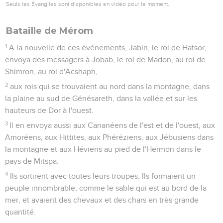
Seuls les Évangiles sont disponibles en vidéo pour le moment.
Bataille de Mérom
1
A la nouvelle de ces événements, Jabin, le roi de Hatsor,
envoya des messagers à Jobab, le roi de Madon, au roi de
Shimron, au roi d'Acshaph,
2
aux rois qui se trouvaient au nord dans la montagne, dans
la plaine au sud de Génésareth, dans la vallée et sur les
hauteurs de Dor à l'ouest.
3
Il en envoya aussi aux Cananéens de l'est et de l'ouest, aux
Amoréens, aux Hittites, aux Phéréziens, aux Jébusiens dans
la montagne et aux Héviens au pied de l'Hermon dans le
pays de Mitspa.
4
Ils sortirent avec toutes leurs troupes. Ils formaient un
peuple innombrable, comme le sable qui est au bord de la
mer, et avaient des chevaux et des chars en très grande
quantité.