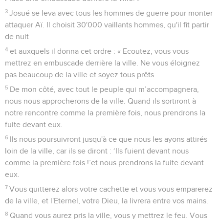
3
Josué se leva avec tous les hommes de guerre pour monter
attaquer Aï. Il choisit 30'000 vaillants hommes, qu'il fit partir
de nuit
4
et auxquels il donna cet ordre : « Ecoutez, vous vous
mettrez en embuscade derrière la ville. Ne vous éloignez
pas beaucoup de la ville et soyez tous prêts.
5
De mon côté, avec tout le peuple qui m’accompagnera,
nous nous approcherons de la ville. Quand ils sortiront à
notre rencontre comme la première fois, nous prendrons la
fuite devant eux.
6
Ils nous poursuivront jusqu'à ce que nous les ayons attirés
loin de la ville, car ils se diront : ‘Ils fuient devant nous
comme la première fois !’et nous prendrons la fuite devant
eux.
7
Vous quitterez alors votre cachette et vous vous emparerez
de la ville, et l'Eternel, votre Dieu, la livrera entre vos mains.
8
Quand vous aurez pris la ville, vous y mettrez le feu. Vous