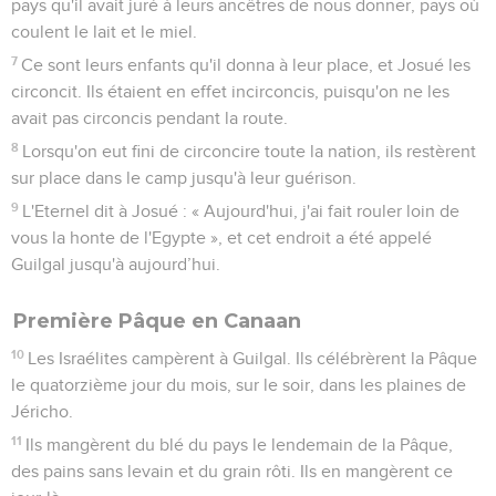
pays qu'il avait juré à leurs ancêtres de nous donner, pays où
coulent le lait et le miel.
7
Ce sont leurs enfants qu'il donna à leur place, et Josué les
circoncit. Ils étaient en effet incirconcis, puisqu'on ne les
avait pas circoncis pendant la route.
8
Lorsqu'on eut fini de circoncire toute la nation, ils restèrent
sur place dans le camp jusqu'à leur guérison.
9
L'Eternel dit à Josué : « Aujourd'hui, j'ai fait rouler loin de
vous la honte de l'Egypte », et cet endroit a été appelé
Guilgal jusqu'à aujourd’hui.
Première Pâque en Canaan
10
Les Israélites campèrent à Guilgal. Ils célébrèrent la Pâque
le quatorzième jour du mois, sur le soir, dans les plaines de
Jéricho.
11
Ils mangèrent du blé du pays le lendemain de la Pâque,
des pains sans levain et du grain rôti. Ils en mangèrent ce