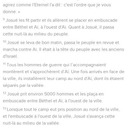
agirez comme l'Eternel l'a dit : c'est l'ordre que je vous
donne. »
9
Josué les fit partir et ils allèrent se placer en embuscade
entre Béthel et Aï, à l'ouest d'Aï. Quant à Josué, il passa
cette nuit-là au milieu du peuple.
10
Josué se leva de bon matin, passa le peuple en revue et
marcha contre Aï. Il était à la tête du peuple avec les anciens
d'Israël.
11
Tous les hommes de guerre qui l’accompagnaient
montèrent et s'approchèrent d’Aï. Une fois arrivés en face de
la ville, ils installèrent leur camp au nord d'Aï, dont ils étaient
séparés par la vallée.
12
Josué prit environ 5000 hommes et les plaça en
embuscade entre Béthel et Aï, à l'ouest de la ville.
13
Lorsque tout le camp eut pris position au nord de la ville,
et l'embuscade à l'ouest de la ville, Josué s'avança cette
nuit-là au milieu de la vallée.