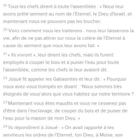
19
Tous les chefs dirent à toute l'assemblée : « Nous leur
avons prêté serment au nom de l'Eternel, le Dieu d'Israël, et
maintenant nous ne pouvons pas les toucher.
20
Voici comment nous les traiterons : nous leur laisserons la
vie, afin de ne pas attirer sur nous la colère de l'Eternel à
cause du serment que nous leur avons fait. »
21
« Ils vivront », leur dirent les chefs, mais ils furent
employés à couper le bois et à puiser l'eau pour toute
l'assemblée, comme les chefs le leur avaient dit.
22
Josué fit appeler les Gabaonites et leur dit : « Pourquoi
nous avez-vous trompés en disant : ‘Nous sommes très
éloignés de vous’alors que vous habitez sur notre territoire ?
23
Maintenant vous êtes maudits et vous ne cesserez pas
d'être dans l'esclavage, de couper du bois et de puiser de
l'eau pour la maison de mon Dieu. »
24
Ils répondirent à Josué : « On avait rapporté à tes
serviteurs les ordres de l'Eternel, ton Dieu, à Moïse, son