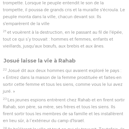
trompette. Lorsque le peuple entendit le son de la
trompette, il poussa de grands cris et la muraille s'écroula. Le
peuple monta dans la ville, chacun devant soi. Ils
s'emparèrent de la ville
21
et vouèrent à la destruction, en le passant au fil de l'épée,
tout ce qui s’y trouvait : hommes et femmes, enfants et
vieillards, jusqu'aux bœufs, aux brebis et aux ânes.
Josué laisse la vie à Rahab
22
Josué dit aux deux hommes qui avaient exploré le pays :
« Entrez dans la maison de la femme prostituée et faites-en
sortir cette femme et tous les siens, comme vous le lui avez
juré. »
23
Les jeunes espions entrèrent chez Rahab et en firent sortir
Rahab, son père, sa mère, ses frères et tous les siens. Ils
firent sortir tous les membres de sa famille et les installèrent
en lieu sûr, à l’extérieur du camp d'Israël.
24