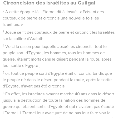
Circoncision des Israélites au Guilgal
2
A cette époque-là, l'Eternel dit à Josué : « Fais-toi des
couteaux de pierre et circoncis une nouvelle fois les
Israélites. »
3
Josué se fit des couteaux de pierre et circoncit les Israélites
sur la colline d'Araloth.
4
Voici la raison pour laquelle Josué les circoncit : tout le
peuple sorti d'Egypte, les hommes, tous les hommes de
guerre, étaient morts dans le désert pendant la route, après
leur sortie d'Egypte ;
5
or, tout ce peuple sorti d'Egypte était circoncis, tandis que
le peuple né dans le désert pendant la route, après la sortie
d'Egypte, n'avait pas été circoncis.
6
En effet, les Israélites avaient marché 40 ans dans le désert
jusqu'à la destruction de toute la nation des hommes de
guerre qui étaient sortis d'Egypte et qui n'avaient pas écouté
l'Eternel. L'Eternel leur avait juré de ne pas leur faire voir le