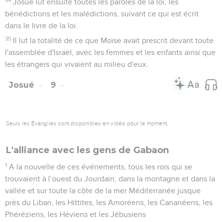
Josué lut ensuite toutes les paroles de la loi, les
bénédictions et les malédictions, suivant ce qui est écrit
dans le livre de la loi.
35
Il lut la totalité de ce que Moïse avait prescrit devant toute
l'assemblée d'Israël, avec les femmes et les enfants ainsi que
les étrangers qui vivaient au milieu d'eux.
Josué
9
Seuls les Évangiles sont disponibles en vidéo pour le moment.
L'alliance avec les gens de Gabaon
1
A la nouvelle de ces événements, tous les rois qui se
trouvaient à l’ouest du Jourdain, dans la montagne et dans la
vallée et sur toute la côte de la mer Méditerranée jusque
près du Liban, les Hittites, les Amoréens, les Cananéens, les
Phéréziens, les Héviens et les Jébusiens