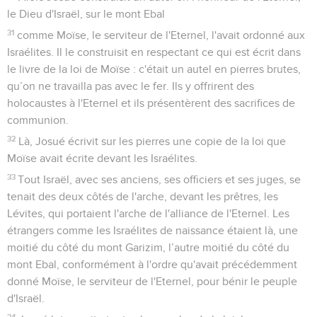
le Dieu d'Israël, sur le mont Ebal
31
comme Moïse, le serviteur de l'Eternel, l'avait ordonné aux
Israélites. Il le construisit en respectant ce qui est écrit dans
le livre de la loi de Moïse : c'était un autel en pierres brutes,
qu’on ne travailla pas avec le fer. Ils y offrirent des
holocaustes à l'Eternel et ils présentèrent des sacrifices de
communion.
32
Là, Josué écrivit sur les pierres une copie de la loi que
Moïse avait écrite devant les Israélites.
33
Tout Israël, avec ses anciens, ses officiers et ses juges, se
tenait des deux côtés de l'arche, devant les prêtres, les
Lévites, qui portaient l'arche de l'alliance de l'Eternel. Les
étrangers comme les Israélites de naissance étaient là, une
moitié du côté du mont Garizim, l’autre moitié du côté du
mont Ebal, conformément à l'ordre qu'avait précédemment
donné Moïse, le serviteur de l'Eternel, pour bénir le peuple
d'Israël.
34