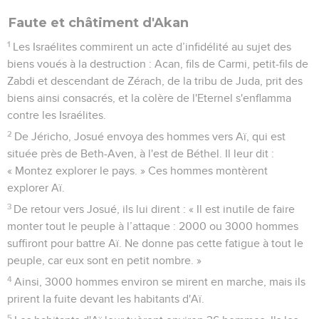
Faute et châtiment d'Akan
1
Les Israélites commirent un acte d’infidélité au sujet des
biens voués à la destruction : Acan, fils de Carmi, petit-fils de
Zabdi et descendant de Zérach, de la tribu de Juda, prit des
biens ainsi consacrés, et la colère de l'Eternel s'enflamma
contre les Israélites.
2
De Jéricho, Josué envoya des hommes vers Aï, qui est
située près de Beth-Aven, à l'est de Béthel. Il leur dit :
« Montez explorer le pays. » Ces hommes montèrent
explorer Aï.
3
De retour vers Josué, ils lui dirent : « Il est inutile de faire
monter tout le peuple à l’attaque : 2000 ou 3000 hommes
suffiront pour battre Aï. Ne donne pas cette fatigue à tout le
peuple, car eux sont en petit nombre. »
4
Ainsi, 3000 hommes environ se mirent en marche, mais ils
prirent la fuite devant les habitants d'Aï.
5