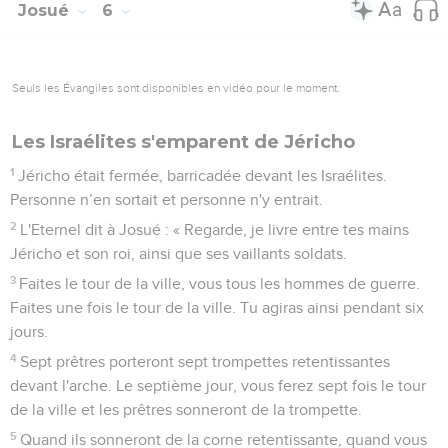
Josué
6
Seuls les Évangiles sont disponibles en vidéo pour le moment.
Les Israélites s'emparent de Jéricho
1
Jéricho était fermée, barricadée devant les Israélites.
Personne n’en sortait et personne n'y entrait.
2
L'Eternel dit à Josué : « Regarde, je livre entre tes mains
Jéricho et son roi, ainsi que ses vaillants soldats.
3
Faites le tour de la ville, vous tous les hommes de guerre.
Faites une fois le tour de la ville. Tu agiras ainsi pendant six
jours.
4
Sept prêtres porteront sept trompettes retentissantes
devant l'arche. Le septième jour, vous ferez sept fois le tour
de la ville et les prêtres sonneront de la trompette.
5
Quand ils sonneront de la corne retentissante, quand vous