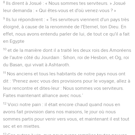
8
Ils dirent à Josué : « Nous sommes tes serviteurs. » Josué
leur demanda : « Qui êtes-vous et d'où venez-vous ? »
9
Ils lui répondirent : « Tes serviteurs viennent d'un pays très
éloigné, à cause de la renommée de l'Eternel, ton Dieu. En
effet, nous avons entendu parler de lui, de tout ce qu'il a fait
en Egypte
10
et de la manière dont il a traité les deux rois des Amoréens
de l'autre côté du Jourdain : Sihon, roi de Hesbon, et Og, roi
du Basan, qui vivait à Ashtaroth.
11
Nos anciens et tous les habitants de notre pays nous ont
dit : ‘Prenez avec vous des provisions pour le voyage, allez à
leur rencontre et dites-leur : Nous sommes vos serviteurs.
Faites maintenant alliance avec nous.’
12
Voici notre pain : il était encore chaud quand nous en
avons fait provision dans nos maisons, le jour où nous
sommes partis pour venir vers vous, et maintenant il est tout
sec et en miettes.
13