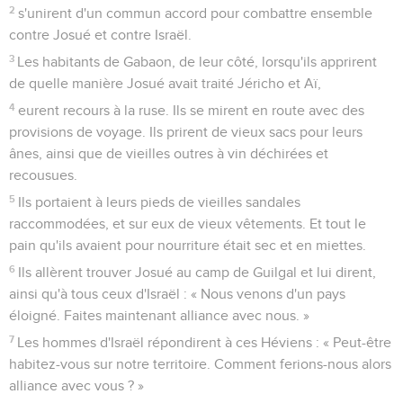
2
s'unirent d'un commun accord pour combattre ensemble
contre Josué et contre Israël.
3
Les habitants de Gabaon, de leur côté, lorsqu'ils apprirent
de quelle manière Josué avait traité Jéricho et Aï,
4
eurent recours à la ruse. Ils se mirent en route avec des
provisions de voyage. Ils prirent de vieux sacs pour leurs
ânes, ainsi que de vieilles outres à vin déchirées et
recousues.
5
Ils portaient à leurs pieds de vieilles sandales
raccommodées, et sur eux de vieux vêtements. Et tout le
pain qu'ils avaient pour nourriture était sec et en miettes.
6
Ils allèrent trouver Josué au camp de Guilgal et lui dirent,
ainsi qu'à tous ceux d'Israël : « Nous venons d'un pays
éloigné. Faites maintenant alliance avec nous. »
7
Les hommes d'Israël répondirent à ces Héviens : « Peut-être
habitez-vous sur notre territoire. Comment ferions-nous alors
alliance avec vous ? »