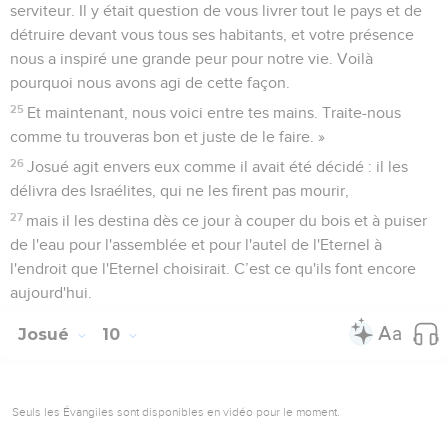
serviteur. Il y était question de vous livrer tout le pays et de
détruire devant vous tous ses habitants, et votre présence
nous a inspiré une grande peur pour notre vie. Voilà
pourquoi nous avons agi de cette façon.
25
Et maintenant, nous voici entre tes mains. Traite-nous
comme tu trouveras bon et juste de le faire. »
26
Josué agit envers eux comme il avait été décidé : il les
délivra des Israélites, qui ne les firent pas mourir,
27
mais il les destina dès ce jour à couper du bois et à puiser
de l'eau pour l'assemblée et pour l'autel de l'Eternel à
l'endroit que l'Eternel choisirait. C’est ce qu'ils font encore
aujourd'hui.
Josué
10
Seuls les Évangiles sont disponibles en vidéo pour le moment.