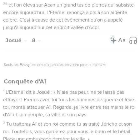
26
et l'on éleva sur Acan un grand tas de pierres qui subsiste
encore aujourd'hui. L'Eternel renonça alors à son ardente
colère. C'est à cause de cet événement qu'on a appelé
jusqu'à aujourd’hui cet endroit vallée d'Acor.
Josué
8
Seuls les Évangiles sont disponibles en vidéo pour le moment.
Conquête d'Aï
1
L'Eternel dit à Josué : « N’aie pas peur, ne te laisse pas
effrayer ! Prends avec toi tous les hommes de guerre et lève-
toi, monte attaquer Aï. Regarde, je livre entre tes mains le roi
d'Aï et son peuple, sa ville et son pays.
2
Tu traiteras Aï et son roi comme tu as traité Jéricho et son
roi. Toutefois, vous garderez pour vous le butin et le bétail.
Place une embuscade derrière la ville. »