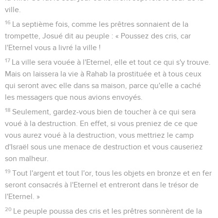
ville.
16
La septième fois, comme les prêtres sonnaient de la
trompette, Josué dit au peuple : « Poussez des cris, car
l'Eternel vous a livré la ville !
17
La ville sera vouée à l'Eternel, elle et tout ce qui s'y trouve.
Mais on laissera la vie à Rahab la prostituée et à tous ceux
qui seront avec elle dans sa maison, parce qu'elle a caché
les messagers que nous avions envoyés.
18
Seulement, gardez-vous bien de toucher à ce qui sera
voué à la destruction. En effet, si vous preniez de ce que
vous aurez voué à la destruction, vous mettriez le camp
d'Israël sous une menace de destruction et vous causeriez
son malheur.
19
Tout l'argent et tout l'or, tous les objets en bronze et en fer
seront consacrés à l'Eternel et entreront dans le trésor de
l'Eternel. »
20
Le peuple poussa des cris et les prêtres sonnèrent de la