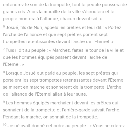
entendrez le son de la trompette, tout le peuple poussera de
grands cris. Alors la muraille de la ville s'écroulera et le
peuple montera à l’attaque, chacun devant soi. »
6
Josué, fils de Nun, appela les prêtres et leur dit : « Portez
l'arche de l'alliance et que sept prêtres portent sept
trompettes retentissantes devant l'arche de l'Eternel. »
7
Puis il dit au peuple : « Marchez, faites le tour de la ville et
que les hommes équipés passent devant l'arche de
l'Eternel. »
8
Lorsque Josué eut parlé au peuple, les sept prêtres qui
portaient les sept trompettes retentissantes devant l'Eternel
se mirent en marche et sonnèrent de la trompette. L'arche
de l'alliance de l'Eternel allait à leur suite.
9
Les hommes équipés marchaient devant les prêtres qui
sonnaient de la trompette et l'arrière-garde suivait l'arche.
Pendant la marche, on sonnait de la trompette.
10
Josué avait donné cet ordre au peuple : « Vous ne crierez