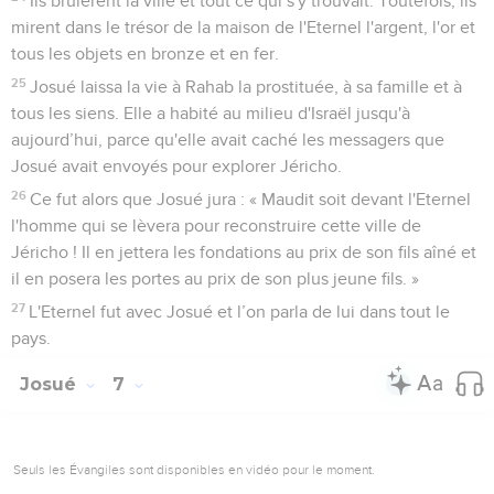
Ils brûlèrent la ville et tout ce qui s'y trouvait. Toutefois, ils
mirent dans le trésor de la maison de l'Eternel l'argent, l'or et
tous les objets en bronze et en fer.
25
Josué laissa la vie à Rahab la prostituée, à sa famille et à
tous les siens. Elle a habité au milieu d'Israël jusqu'à
aujourd’hui, parce qu'elle avait caché les messagers que
Josué avait envoyés pour explorer Jéricho.
26
Ce fut alors que Josué jura : « Maudit soit devant l'Eternel
l'homme qui se lèvera pour reconstruire cette ville de
Jéricho ! Il en jettera les fondations au prix de son fils aîné et
il en posera les portes au prix de son plus jeune fils. »
27
L'Eternel fut avec Josué et l’on parla de lui dans tout le
pays.
Josué
7
Seuls les Évangiles sont disponibles en vidéo pour le moment.