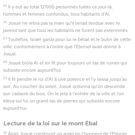
25
Il y eut au total 12'000 personnes tuées ce jour-là,
hommes et femmes confondus, tous habitants d'Aï.
26
Josué ne retira pas la main qu'il tenait tendue avec le
javelot tant que tous les habitants ne furent pas exterminés.
27
Toutefois, Israël garda pour lui le bétail et le butin de cette
ville, conformément à l'ordre que l'Eternel avait donné à
Josué.
28
Josué brûla Aï et en fit pour toujours un tas de ruines qui
subsiste encore aujourd'hui.
29
Il fit pendre le roi d'Aï à une potence et l'y laissa jusqu'au
soir. Au coucher du soleil, Josué ordonna qu'on descende
son cadavre du bois. On le jeta à l'entrée de la ville et l'on
éleva sur lui un grand tas de pierres qui subsiste encore
aujourd'hui.
Lecture de la loi sur le mont Ébal
30
Alors Josué construisit un autel en l’honneur de l'Eternel,