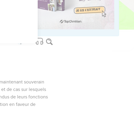
t maintenant souverain
) et de cas sur lesquels
ndus de leurs fonctions
ation en faveur de