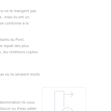
ens ne le mangent pas
 ; mais ils ont un
 se conforme à la
itants du Pont,
e repaît des plus
, les chrétiens coptes
as où ils seraient morts
 abomination ils vous
u douce ou d'eau salée