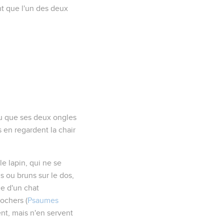
t que l'un des deux
nu que ses deux ongles
 en regardent la chair
e lapin, qui ne se
is ou bruns sur le dos,
le d'un chat
ochers (
Psaumes
ent, mais n'en servent