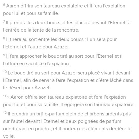
6
Aaron offrira son taureau expiatoire et il fera l'expiation
pour lui et pour sa famille.
7
Il prendra les deux boucs et les placera devant l'Eternel, à
l'entrée de la tente de la rencontre.
8
Il tirera au sort entre les deux boucs : l’un sera pour
l'Eternel et l’autre pour Azazel.
9
Il fera approcher le bouc tiré au sort pour l'Eternel et il
l'offrira en sacrifice d'expiation.
10
Le bouc tiré au sort pour Azazel sera placé vivant devant
l'Eternel, afin de servir à faire l'expiation et d’être lâché dans
le désert pour Azazel.
11
» Aaron offrira son taureau expiatoire et fera l'expiation
pour lui et pour sa famille. Il égorgera son taureau expiatoire.
12
Il prendra un brûle-parfum plein de charbons ardents pris
sur l'autel devant l'Eternel et deux poignées de parfum
odoriférant en poudre, et il portera ces éléments derrière le
voile.