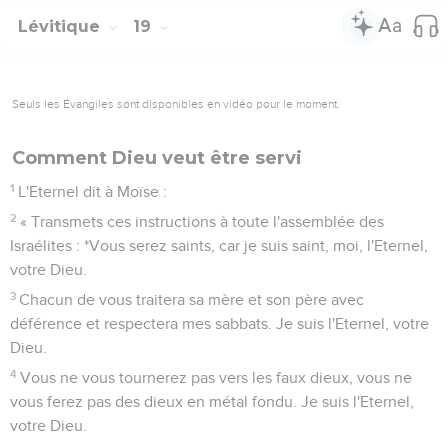
Lévitique
19
Seuls les Évangiles sont disponibles en vidéo pour le moment.
Comment Dieu veut être servi
1
L'Eternel dit à Moïse :
2
« Transmets ces instructions à toute l'assemblée des
Israélites : *Vous serez saints, car je suis saint, moi, l'Eternel,
votre Dieu.
3
Chacun de vous traitera sa mère et son père avec
déférence et respectera mes sabbats. Je suis l'Eternel, votre
Dieu.
4
Vous ne vous tournerez pas vers les faux dieux, vous ne
vous ferez pas des dieux en métal fondu. Je suis l'Eternel,
votre Dieu.