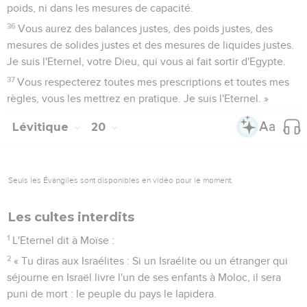
poids, ni dans les mesures de capacité.
36
Vous aurez des balances justes, des poids justes, des
mesures de solides justes et des mesures de liquides justes.
Je suis l'Eternel, votre Dieu, qui vous ai fait sortir d'Egypte.
37
Vous respecterez toutes mes prescriptions et toutes mes
règles, vous les mettrez en pratique. Je suis l'Eternel. »
Lévitique
20
Seuls les Évangiles sont disponibles en vidéo pour le moment.
Les cultes interdits
1
L'Eternel dit à Moïse :
2
« Tu diras aux Israélites : Si un Israélite ou un étranger qui
séjourne en Israël livre l'un de ses enfants à Moloc, il sera
puni de mort : le peuple du pays le lapidera.