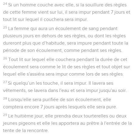
24
Si un homme couche avec elle, si la souillure des règles
de cette femme vient sur lui, il sera impur pendant 7 jours et
tout lit sur lequel il couchera sera impur.
25
La femme qui aura un écoulement de sang pendant
plusieurs jours en dehors de ses règles, ou dont les règles
dureront plus que d’habitude, sera impure pendant toute la
période de son écoulement, comme pendant ses règles.
26
Tout lit sur lequel elle couchera pendant la durée de cet
écoulement sera comme le lit de ses règles et tout objet sur
lequel elle s'assiéra sera impur comme lors de ses règles.
27
Si quelqu’un les touche, il sera impur. Il lavera ses
vêtements, se lavera dans l'eau et sera impur jusqu'au soir.
28
Lorsqu'elle sera purifiée de son écoulement, elle
comptera encore 7 jours après lesquels elle sera pure.
29
Le huitième jour, elle prendra deux tourterelles ou deux
jeunes pigeons et elle les apportera au prêtre à l'entrée de la
tente de la rencontre.