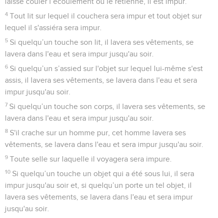
laisse couler l’écoulement ou le retienne, il est impur.
4
Tout lit sur lequel il couchera sera impur et tout objet sur
lequel il s'assiéra sera impur.
5
Si quelqu’un touche son lit, il lavera ses vêtements, se
lavera dans l'eau et sera impur jusqu'au soir.
6
Si quelqu’un s’assied sur l'objet sur lequel lui-même s'est
assis, il lavera ses vêtements, se lavera dans l'eau et sera
impur jusqu'au soir.
7
Si quelqu’un touche son corps, il lavera ses vêtements, se
lavera dans l'eau et sera impur jusqu'au soir.
8
S'il crache sur un homme pur, cet homme lavera ses
vêtements, se lavera dans l'eau et sera impur jusqu'au soir.
9
Toute selle sur laquelle il voyagera sera impure.
10
Si quelqu’un touche un objet qui a été sous lui, il sera
impur jusqu'au soir et, si quelqu’un porte un tel objet, il
lavera ses vêtements, se lavera dans l'eau et sera impur
jusqu'au soir.