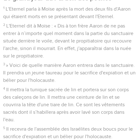
1
L'Eternel parla à Moïse après la mort des deux fils d'Aaron
qui étaient morts en se présentant devant l'Eternel.
2
L'Eternel dit à Moïse : « Dis à ton frère Aaron de ne pas
entrer à n’importe quel moment dans la partie du sanctuaire
située derrière le voile, devant le propitiatoire qui recouvre
l'arche, sinon il mourrait. En effet, j'apparaîtrai dans la nuée
sur le propitiatoire.
3
» Voici de quelle manière Aaron entrera dans le sanctuaire.
Il prendra un jeune taureau pour le sacrifice d'expiation et un
bélier pour l'holocauste.
4
Il mettra la tunique sacrée de lin et portera sur son corps
des caleçons de lin. Il mettra une ceinture de lin et se
couvrira la tête d'une tiare de lin. Ce sont les vêtements
sacrés dont il s’habillera après avoir lavé son corps dans
l'eau.
5
Il recevra de l'assemblée des Israélites deux boucs pour le
sacrifice d'expiation et un bélier pour l'holocauste.