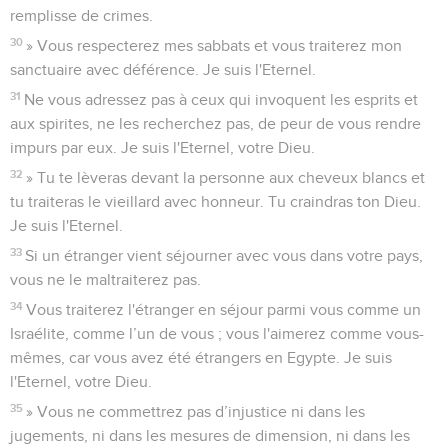
remplisse de crimes.
30
» Vous respecterez mes sabbats et vous traiterez mon
sanctuaire avec déférence. Je suis l'Eternel.
31
Ne vous adressez pas à ceux qui invoquent les esprits et
aux spirites, ne les recherchez pas, de peur de vous rendre
impurs par eux. Je suis l'Eternel, votre Dieu.
32
» Tu te lèveras devant la personne aux cheveux blancs et
tu traiteras le vieillard avec honneur. Tu craindras ton Dieu.
Je suis l'Eternel.
33
Si un étranger vient séjourner avec vous dans votre pays,
vous ne le maltraiterez pas.
34
Vous traiterez l'étranger en séjour parmi vous comme un
Israélite, comme l’un de vous ; vous l'aimerez comme vous-
mêmes, car vous avez été étrangers en Egypte. Je suis
l'Eternel, votre Dieu.
35
» Vous ne commettrez pas d’injustice ni dans les
jugements, ni dans les mesures de dimension, ni dans les