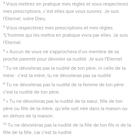
4
Vous mettrez en pratique mes règles et vous respecterez
mes prescriptions, c’est elles que vous suivrez. Je suis
l'Eternel, votre Dieu.
5
Vous respecterez mes prescriptions et mes règles.
*L'homme qui les mettra en pratique vivra par elles. Je suis
l'Eternel.
6
» Aucun de vous ne s'approchera d’un membre de sa
proche parenté pour dévoiler sa nudité. Je suis l'Eternel.
7
Tu ne dévoileras pas la nudité de ton père, ni celle de ta
mère : c'est ta mère, tu ne dévoileras pas sa nudité.
8
Tu ne dévoileras pas la nudité de la femme de ton père :
c'est la nudité de ton père.
9
» Tu ne dévoileras pas la nudité de ta sœur, fille de ton
père ou fille de ta mère, qu’elle soit née dans la maison ou
en dehors de la maison.
10
Tu ne dévoileras pas la nudité de la fille de ton fils ni de la
fille de ta fille, car c'est ta nudité.