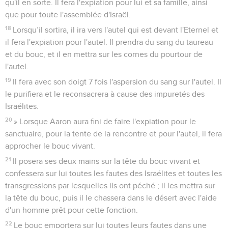
qu'il en sorte. Il fera l'expiation pour lui et sa famille, ainsi
que pour toute l'assemblée d'Israël.
18
Lorsqu’il sortira, il ira vers l'autel qui est devant l'Eternel et
il fera l'expiation pour l'autel. Il prendra du sang du taureau
et du bouc, et il en mettra sur les cornes du pourtour de
l'autel.
19
Il fera avec son doigt 7 fois l'aspersion du sang sur l'autel. Il
le purifiera et le reconsacrera à cause des impuretés des
Israélites.
20
» Lorsque Aaron aura fini de faire l'expiation pour le
sanctuaire, pour la tente de la rencontre et pour l'autel, il fera
approcher le bouc vivant.
21
Il posera ses deux mains sur la tête du bouc vivant et
confessera sur lui toutes les fautes des Israélites et toutes les
transgressions par lesquelles ils ont péché ; il les mettra sur
la tête du bouc, puis il le chassera dans le désert avec l'aide
d'un homme prêt pour cette fonction.
22
Le bouc emportera sur lui toutes leurs fautes dans une