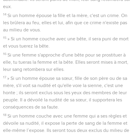
eux.
14
Si un homme épouse la fille et la mère, c'est un crime. On
les brûlera au feu, elles et lui, afin que ce crime n'existe pas
au milieu de vous.
15
» Si un homme couche avec une bête, il sera puni de mort
et vous tuerez la bête.
16
Si une femme s'approche d'une bête pour se prostituer à
elle, tu tueras la femme et la bête. Elles seront mises à mort,
leur sang retombera sur elles.
17
» Si un homme épouse sa sœur, fille de son père ou de sa
mère, s'il voit sa nudité et qu'elle voie la sienne, c'est une
honte ; ils seront exclus sous les yeux des membres de leur
peuple. Il a dévoilé la nudité de sa sœur, il supportera les
conséquences de sa faute.
18
Si un homme couche avec une femme qui a ses règles et
dévoile sa nudité, il expose la perte de sang de la femme et
elle-même l’expose. Ils seront tous deux exclus du milieu de