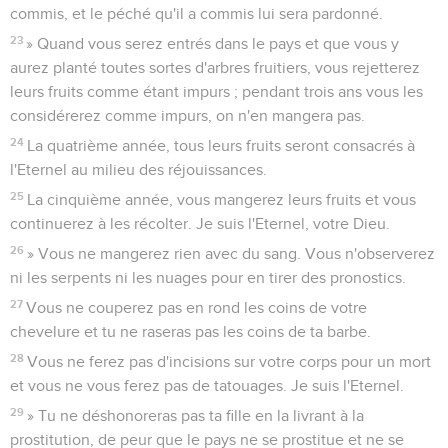
commis, et le péché qu'il a commis lui sera pardonné.
23
» Quand vous serez entrés dans le pays et que vous y
aurez planté toutes sortes d'arbres fruitiers, vous rejetterez
leurs fruits comme étant impurs ; pendant trois ans vous les
considérerez comme impurs, on n'en mangera pas.
24
La quatrième année, tous leurs fruits seront consacrés à
l'Eternel au milieu des réjouissances.
25
La cinquième année, vous mangerez leurs fruits et vous
continuerez à les récolter. Je suis l'Eternel, votre Dieu.
26
» Vous ne mangerez rien avec du sang. Vous n'observerez
ni les serpents ni les nuages pour en tirer des pronostics.
27
Vous ne couperez pas en rond les coins de votre
chevelure et tu ne raseras pas les coins de ta barbe.
28
Vous ne ferez pas d'incisions sur votre corps pour un mort
et vous ne vous ferez pas de tatouages. Je suis l'Eternel.
29
» Tu ne déshonoreras pas ta fille en la livrant à la
prostitution, de peur que le pays ne se prostitue et ne se