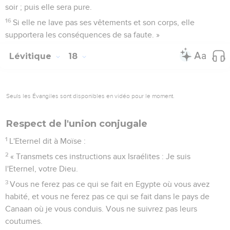
soir ; puis elle sera pure.
16
Si elle ne lave pas ses vêtements et son corps, elle
supportera les conséquences de sa faute. »
Lévitique
18
Seuls les Évangiles sont disponibles en vidéo pour le moment.
Respect de l'union conjugale
1
L'Eternel dit à Moïse :
2
« Transmets ces instructions aux Israélites : Je suis
l'Eternel, votre Dieu.
3
Vous ne ferez pas ce qui se fait en Egypte où vous avez
habité, et vous ne ferez pas ce qui se fait dans le pays de
Canaan où je vous conduis. Vous ne suivrez pas leurs
coutumes.