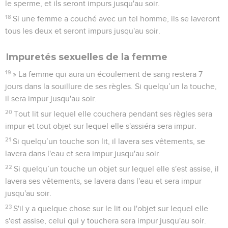
le sperme, et ils seront impurs jusqu'au soir.
18
Si une femme a couché avec un tel homme, ils se laveront
tous les deux et seront impurs jusqu'au soir.
Impuretés sexuelles de la femme
19
» La femme qui aura un écoulement de sang restera 7
jours dans la souillure de ses règles. Si quelqu’un la touche,
il sera impur jusqu'au soir.
20
Tout lit sur lequel elle couchera pendant ses règles sera
impur et tout objet sur lequel elle s'assiéra sera impur.
21
Si quelqu’un touche son lit, il lavera ses vêtements, se
lavera dans l'eau et sera impur jusqu'au soir.
22
Si quelqu’un touche un objet sur lequel elle s'est assise, il
lavera ses vêtements, se lavera dans l'eau et sera impur
jusqu'au soir.
23
S'il y a quelque chose sur le lit ou l'objet sur lequel elle
s'est assise, celui qui y touchera sera impur jusqu'au soir.