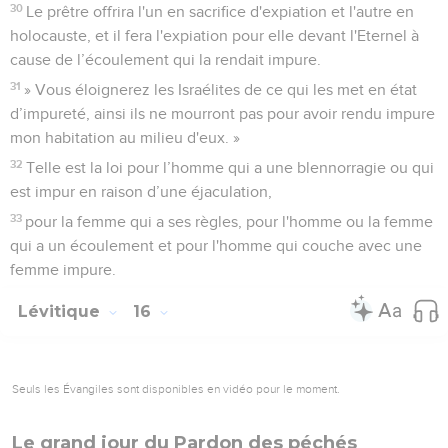
30
Le prêtre offrira l'un en sacrifice d'expiation et l'autre en
holocauste, et il fera l'expiation pour elle devant l'Eternel à
cause de l’écoulement qui la rendait impure.
31
» Vous éloignerez les Israélites de ce qui les met en état
d’impureté, ainsi ils ne mourront pas pour avoir rendu impure
mon habitation au milieu d'eux. »
32
Telle est la loi pour l’homme qui a une blennorragie ou qui
est impur en raison d’une éjaculation,
33
pour la femme qui a ses règles, pour l'homme ou la femme
qui a un écoulement et pour l'homme qui couche avec une
femme impure.
Lévitique
16
Seuls les Évangiles sont disponibles en vidéo pour le moment.
Le grand jour du Pardon des péchés