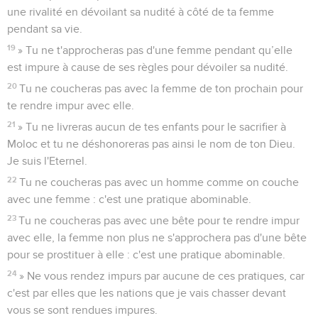
une rivalité en dévoilant sa nudité à côté de ta femme
pendant sa vie.
19
» Tu ne t'approcheras pas d'une femme pendant qu’elle
est impure à cause de ses règles pour dévoiler sa nudité.
20
Tu ne coucheras pas avec la femme de ton prochain pour
te rendre impur avec elle.
21
» Tu ne livreras aucun de tes enfants pour le sacrifier à
Moloc et tu ne déshonoreras pas ainsi le nom de ton Dieu.
Je suis l'Eternel.
22
Tu ne coucheras pas avec un homme comme on couche
avec une femme : c'est une pratique abominable.
23
Tu ne coucheras pas avec une bête pour te rendre impur
avec elle, la femme non plus ne s'approchera pas d'une bête
pour se prostituer à elle : c'est une pratique abominable.
24
» Ne vous rendez impurs par aucune de ces pratiques, car
c'est par elles que les nations que je vais chasser devant
vous se sont rendues impures.