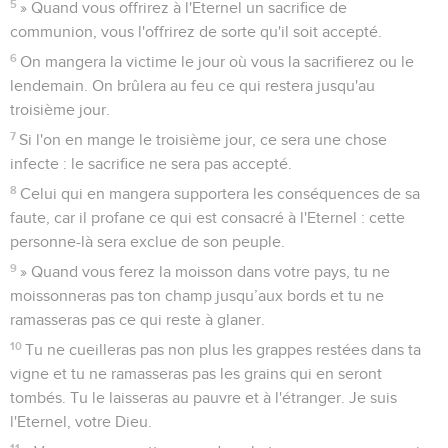
5
» Quand vous offrirez à l'Eternel un sacrifice de
communion, vous l'offrirez de sorte qu'il soit accepté.
6
On mangera la victime le jour où vous la sacrifierez ou le
lendemain. On brûlera au feu ce qui restera jusqu'au
troisième jour.
7
Si l'on en mange le troisième jour, ce sera une chose
infecte : le sacrifice ne sera pas accepté.
8
Celui qui en mangera supportera les conséquences de sa
faute, car il profane ce qui est consacré à l'Eternel : cette
personne-là sera exclue de son peuple.
9
» Quand vous ferez la moisson dans votre pays, tu ne
moissonneras pas ton champ jusqu’aux bords et tu ne
ramasseras pas ce qui reste à glaner.
10
Tu ne cueilleras pas non plus les grappes restées dans ta
vigne et tu ne ramasseras pas les grains qui en seront
tombés. Tu le laisseras au pauvre et à l'étranger. Je suis
l'Eternel, votre Dieu.
11