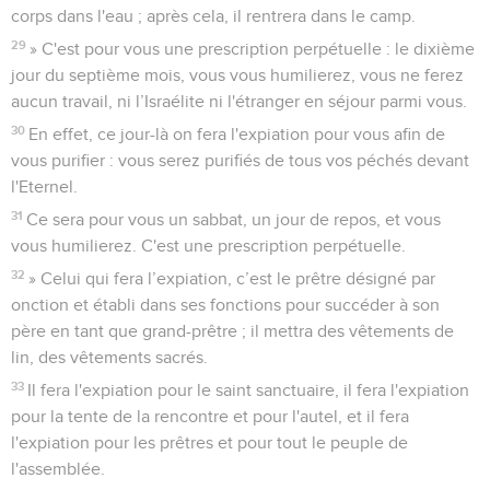
corps dans l'eau ; après cela, il rentrera dans le camp.
29
» C'est pour vous une prescription perpétuelle : le dixième
jour du septième mois, vous vous humilierez, vous ne ferez
aucun travail, ni l’Israélite ni l'étranger en séjour parmi vous.
30
En effet, ce jour-là on fera l'expiation pour vous afin de
vous purifier : vous serez purifiés de tous vos péchés devant
l'Eternel.
31
Ce sera pour vous un sabbat, un jour de repos, et vous
vous humilierez. C'est une prescription perpétuelle.
32
» Celui qui fera l’expiation, c’est le prêtre désigné par
onction et établi dans ses fonctions pour succéder à son
père en tant que grand-prêtre ; il mettra des vêtements de
lin, des vêtements sacrés.
33
Il fera l'expiation pour le saint sanctuaire, il fera l'expiation
pour la tente de la rencontre et pour l'autel, et il fera
l'expiation pour les prêtres et pour tout le peuple de
l'assemblée.