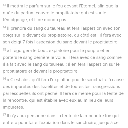
13
Il mettra le parfum sur le feu devant l'Eternel, afin que la
nuée du parfum couvre le propitiatoire qui est sur le
témoignage, et il ne mourra pas.
14
Il prendra du sang du taureau et fera l'aspersion avec son
doigt sur le devant du propitiatoire, du côté est ; il fera avec
son doigt 7 fois l'aspersion du sang devant le propitiatoire.
15
» Il égorgera le bouc expiatoire pour le peuple et en
portera le sang derrière le voile. Il fera avec ce sang comme
il a fait avec le sang du taureau : il en fera l'aspersion sur le
propitiatoire et devant le propitiatoire.
16
» C'est ainsi qu'il fera l'expiation pour le sanctuaire à cause
des impuretés des Israélites et de toutes les transgressions
par lesquelles ils ont péché. Il fera de même pour la tente de
la rencontre, qui est établie avec eux au milieu de leurs
impuretés.
17
Il n'y aura personne dans la tente de la rencontre lorsqu'il
entrera pour faire l'expiation dans le sanctuaire, jusqu'à ce