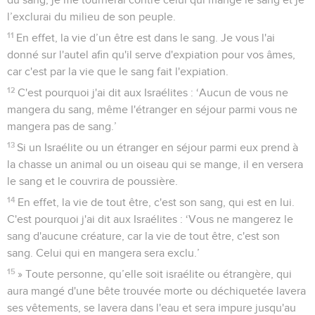
l’exclurai du milieu de son peuple.
11
En effet, la vie d’un être est dans le sang. Je vous l'ai
donné sur l'autel afin qu'il serve d'expiation pour vos âmes,
car c'est par la vie que le sang fait l'expiation.
12
C'est pourquoi j'ai dit aux Israélites : ‘Aucun de vous ne
mangera du sang, même l'étranger en séjour parmi vous ne
mangera pas de sang.’
13
Si un Israélite ou un étranger en séjour parmi eux prend à
la chasse un animal ou un oiseau qui se mange, il en versera
le sang et le couvrira de poussière.
14
En effet, la vie de tout être, c'est son sang, qui est en lui.
C'est pourquoi j'ai dit aux Israélites : ‘Vous ne mangerez le
sang d'aucune créature, car la vie de tout être, c'est son
sang. Celui qui en mangera sera exclu.’
15
» Toute personne, qu’elle soit israélite ou étrangère, qui
aura mangé d'une bête trouvée morte ou déchiquetée lavera
ses vêtements, se lavera dans l'eau et sera impure jusqu'au