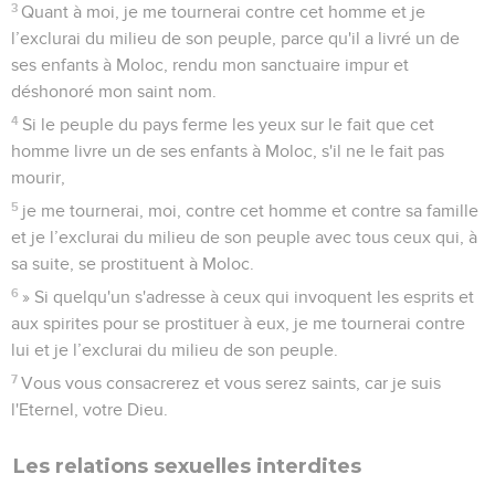
3
Quant à moi, je me tournerai contre cet homme et je
l’exclurai du milieu de son peuple, parce qu'il a livré un de
ses enfants à Moloc, rendu mon sanctuaire impur et
déshonoré mon saint nom.
4
Si le peuple du pays ferme les yeux sur le fait que cet
homme livre un de ses enfants à Moloc, s'il ne le fait pas
mourir,
5
je me tournerai, moi, contre cet homme et contre sa famille
et je l’exclurai du milieu de son peuple avec tous ceux qui, à
sa suite, se prostituent à Moloc.
6
» Si quelqu'un s'adresse à ceux qui invoquent les esprits et
aux spirites pour se prostituer à eux, je me tournerai contre
lui et je l’exclurai du milieu de son peuple.
7
Vous vous consacrerez et vous serez saints, car je suis
l'Eternel, votre Dieu.
Les relations sexuelles interdites