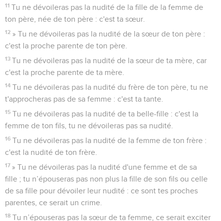
11
Tu ne dévoileras pas la nudité de la fille de la femme de
ton père, née de ton père : c'est ta sœur.
12
» Tu ne dévoileras pas la nudité de la sœur de ton père :
c'est la proche parente de ton père.
13
Tu ne dévoileras pas la nudité de la sœur de ta mère, car
c'est la proche parente de ta mère.
14
Tu ne dévoileras pas la nudité du frère de ton père, tu ne
t'approcheras pas de sa femme : c'est ta tante.
15
Tu ne dévoileras pas la nudité de ta belle-fille : c'est la
femme de ton fils, tu ne dévoileras pas sa nudité.
16
Tu ne dévoileras pas la nudité de la femme de ton frère :
c'est la nudité de ton frère.
17
» Tu ne dévoileras pas la nudité d'une femme et de sa
fille ; tu n’épouseras pas non plus la fille de son fils ou celle
de sa fille pour dévoiler leur nudité : ce sont tes proches
parentes, ce serait un crime.
18
Tu n’épouseras pas la sœur de ta femme, ce serait exciter