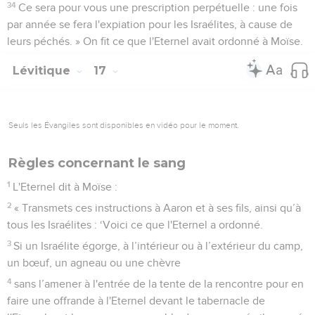
34
Ce sera pour vous une prescription perpétuelle : une fois
par année se fera l'expiation pour les Israélites, à cause de
leurs péchés. » On fit ce que l'Eternel avait ordonné à Moïse.
Lévitique
17
Seuls les Évangiles sont disponibles en vidéo pour le moment.
Règles concernant le sang
1
L'Eternel dit à Moïse :
2
« Transmets ces instructions à Aaron et à ses fils, ainsi qu’à
tous les Israélites : ‘Voici ce que l'Eternel a ordonné.
3
Si un Israélite égorge, à l’intérieur ou à l’extérieur du camp,
un bœuf, un agneau ou une chèvre
4
sans l’amener à l'entrée de la tente de la rencontre pour en
faire une offrande à l'Eternel devant le tabernacle de