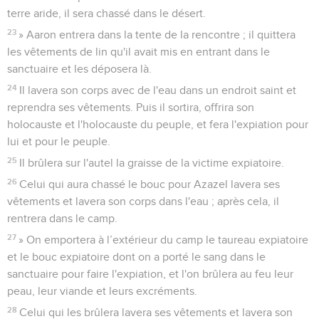
terre aride, il sera chassé dans le désert.
23
» Aaron entrera dans la tente de la rencontre ; il quittera
les vêtements de lin qu'il avait mis en entrant dans le
sanctuaire et les déposera là.
24
Il lavera son corps avec de l'eau dans un endroit saint et
reprendra ses vêtements. Puis il sortira, offrira son
holocauste et l'holocauste du peuple, et fera l'expiation pour
lui et pour le peuple.
25
Il brûlera sur l'autel la graisse de la victime expiatoire.
26
Celui qui aura chassé le bouc pour Azazel lavera ses
vêtements et lavera son corps dans l'eau ; après cela, il
rentrera dans le camp.
27
» On emportera à l’extérieur du camp le taureau expiatoire
et le bouc expiatoire dont on a porté le sang dans le
sanctuaire pour faire l'expiation, et l'on brûlera au feu leur
peau, leur viande et leurs excréments.
28
Celui qui les brûlera lavera ses vêtements et lavera son