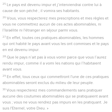
25
Le pays est devenu impur et j’interviendrai contre lui à
cause de son péché ; il vomira ses habitants.
26
Vous, vous respecterez mes prescriptions et mes règles et
vous ne commettrez aucun de ces actes abominables, ni
l’Israélite ni l'étranger en séjour parmi vous.
27
En effet, toutes ces pratiques abominables, les hommes
qui ont habité le pays avant vous les ont commises et le pays
en est devenu impur.
28
Que le pays n’ait pas à vous vomir parce que vous l’aurez
rendu impur, comme il a vomi les nations qui l’habitaient
avant vous.
29
En effet, tous ceux qui commettront l'une de ces pratiques
abominables seront exclus du milieu de leur peuple.
30
Vous respecterez mes commandements sans pratiquer
aucune des coutumes abominables qui se pratiquaient avant
vous ; vous ne vous rendrez pas impurs en les pratiquant. Je
suis l'Eternel, votre Dieu. »