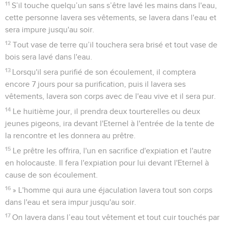
11
S’il touche quelqu’un sans s’être lavé les mains dans l'eau,
cette personne lavera ses vêtements, se lavera dans l'eau et
sera impure jusqu'au soir.
12
Tout vase de terre qu’il touchera sera brisé et tout vase de
bois sera lavé dans l'eau.
13
Lorsqu'il sera purifié de son écoulement, il comptera
encore 7 jours pour sa purification, puis il lavera ses
vêtements, lavera son corps avec de l'eau vive et il sera pur.
14
Le huitième jour, il prendra deux tourterelles ou deux
jeunes pigeons, ira devant l'Eternel à l'entrée de la tente de
la rencontre et les donnera au prêtre.
15
Le prêtre les offrira, l'un en sacrifice d'expiation et l'autre
en holocauste. Il fera l'expiation pour lui devant l'Eternel à
cause de son écoulement.
16
» L'homme qui aura une éjaculation lavera tout son corps
dans l'eau et sera impur jusqu'au soir.
17
On lavera dans l’eau tout vêtement et tout cuir touchés par