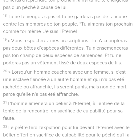
pas d'un péché à cause de lui.
18
Tu ne te vengeras pas et tu ne garderas pas de rancune
contre les membres de ton peuple. *Tu aimeras ton prochain
comme toi-même. Je suis l'Eternel.
19
» Vous respecterez mes prescriptions. Tu n'accoupleras
pas deux bêtes d’espèces différentes. Tu n'ensemenceras
pas ton champ de deux espèces de semences. Et tu ne
porteras pas un vêtement tissé de deux espèces de fils.
20
» Lorsqu'un homme couchera avec une femme, si c'est
une esclave fiancée à un autre homme et qui n'a pas été
rachetée ou affranchie, ils seront punis, mais non de mort,
parce qu'elle n'a pas été affranchie.
21
L'homme amènera un bélier à l'Eternel, à l'entrée de la
tente de la rencontre, en sacrifice de culpabilité pour sa
faute.
22
Le prêtre fera l'expiation pour lui devant l'Eternel avec le
bélier offert en sacrifice de culpabilité pour le péché qu'il a