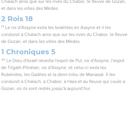
Chalach ainsi que sur les rives du Chabor, le fleuve de Gozan,
et dans les villes des Mèdes.
2 Rois 18
11
Le roi d'Assyrie exila les Israélites en Assyrie et il les
conduisit à Chalach ainsi que sur les rives du Chabor, le fleuve
de Gozan, et dans les villes des Mèdes.
1 Chroniques 5
26
Le Dieu d'Israël réveilla l'esprit de Pul, roi d'Assyrie, l'esprit
de Tilgath-Pilnéser, roi d'Assyrie, et celui-ci exila les
Rubénites, les Gadites et la demi-tribu de Manassé. Il les
conduisit à Chalach, à Chabor, à Hara et au fleuve qui coule à
Gozan, où ils sont restés jusqu'à aujourd’hui.