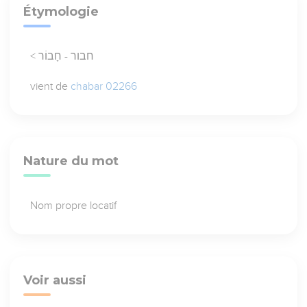
Étymologie
< חבור - חָבוֹר
vient de
chabar 02266
Nature du mot
Nom propre locatif
Voir aussi