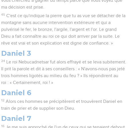
vous cherchez à gagner du temps parce que vous voyez que
ma décision est prise.
45
C'est ce qu'indique la pierre que tu as vue se détacher de la
montagne sans aucune intervention extérieure et qui a
pulvérisé le fer, le bronze, l'argile, l'argent et l'or. Le grand
Dieu a fait connaître au roi ce qui doit arriver par la suite. Le
rêve est vrai et son explication est digne de confiance. »
Daniel 3
24
Le roi Nebucadnetsar fut alors effrayé et se leva subitement.
Il prit la parole et dit à ses conseillers : « N'avons-nous pas jeté
trois hommes ligotés au milieu du feu ? » Ils répondirent au
roi : « Certainement, roi ! »
Daniel 6
12
Alors ces hommes se précipitèrent et trouvèrent Daniel en
train de prier et de supplier son Dieu.
Daniel 7
16
Je me suis approché de l'un de ceux qui se tenaient debout