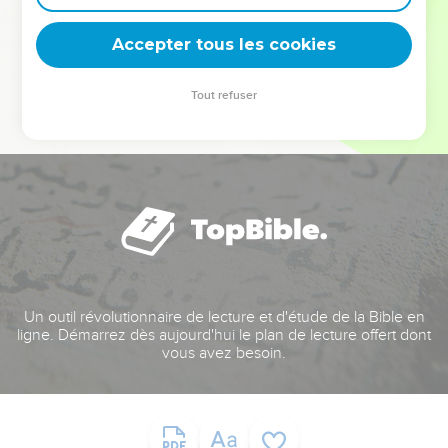
deviennent vos tremplins. Que vous guidiez un ministère, une
équipe, un groupe ou une famille, leur expérience est faite
Accepter tous les cookies
pour vous.
Tout refuser
Je découvre l’événement
Un outil révolutionnaire de lecture et d'étude de la Bible en
ligne. Démarrez dès aujourd'hui le plan de lecture offert dont
vous avez besoin.