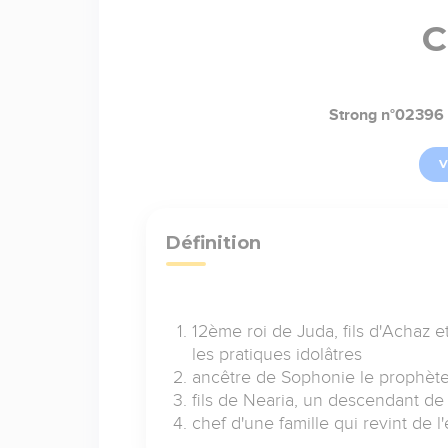
C
Strong n°02396
V
Définition
12ème roi de Juda, fils d'Achaz et
les pratiques idolâtres
ancêtre de Sophonie le prophèt
fils de Nearia, un descendant de
chef d'une famille qui revint de 