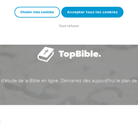
Accepter tous les cookies
Choisir mes cookies
Tout refuser
t d'étude de la Bible en ligne. Démarrez dès aujourd'hui le plan de
c