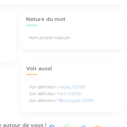
Nature du mot
Nom propre masculin
Voir aussi
Voir définition
chazaq 02388
Voir définition
Yahh 03050
Voir définition
Yĕchizqiyah 03169
 autour de vous !