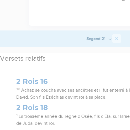
Segond 21
Versets relatifs
2 Rois 16
20
Achaz se coucha avec ses ancêtres et il fut enterré à l
David. Son fils Ezéchias devint roi à sa place.
2 Rois 18
1
La troisième année du règne d'Osée, fils d'Ela, sur Israël
de Juda, devint roi.