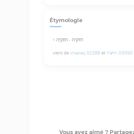
Étymologie
< חזקיה - חִזְקִיָּה
vient de
chazaq 02388
et
Yahh 03050
Vous avez aimé ? Partagez