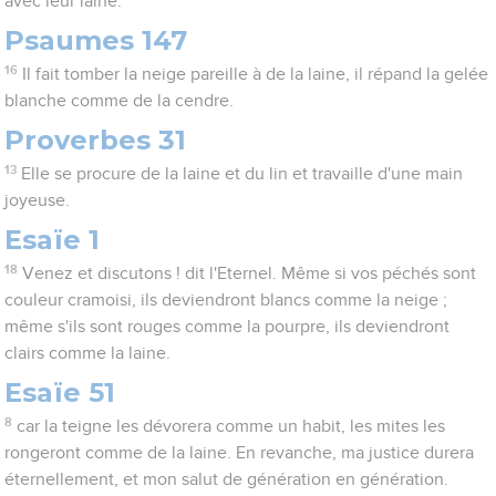
avec leur laine.
Psaumes 147
16
Il fait tomber la neige pareille à de la laine, il répand la gelée
blanche comme de la cendre.
Proverbes 31
13
Elle se procure de la laine et du lin et travaille d'une main
joyeuse.
Esaïe 1
18
Venez et discutons ! dit l'Eternel. Même si vos péchés sont
couleur cramoisi, ils deviendront blancs comme la neige ;
même s'ils sont rouges comme la pourpre, ils deviendront
clairs comme la laine.
Esaïe 51
8
car la teigne les dévorera comme un habit, les mites les
rongeront comme de la laine. En revanche, ma justice durera
éternellement, et mon salut de génération en génération.