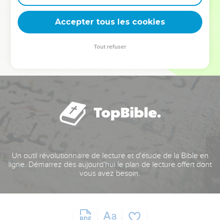
deviennent vos tremplins. Que vous guidiez un ministère, une
équipe, un groupe ou une famille, leur expérience est faite
Accepter tous les cookies
pour vous.
Tout refuser
Je découvre l’événement
Un outil révolutionnaire de lecture et d'étude de la Bible en
ligne. Démarrez dès aujourd'hui le plan de lecture offert dont
vous avez besoin.