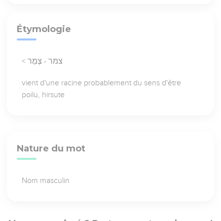
Étymologie
< צמר - צֶמֶר
vient d'une racine probablement du sens d'être
poilu, hirsute
Nature du mot
Nom masculin