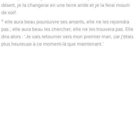
désert, je la changerai en une terre aride et je la ferai mourir
de soif.
9
elle aura beau poursuivre ses amants, elle ne les rejoindra
pas ; elle aura beau les chercher, elle ne les trouvera pas. Elle
dira alors : ‘Je vais retourner vers mon premier mari, car j'étais
plus heureuse à ce moment-là que maintenant.’