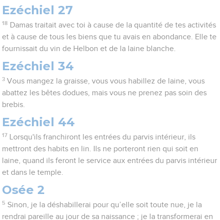
Ezéchiel 27
18
Damas traitait avec toi à cause de la quantité de tes activités
et à cause de tous les biens que tu avais en abondance. Elle te
fournissait du vin de Helbon et de la laine blanche.
Ezéchiel 34
3
Vous mangez la graisse, vous vous habillez de laine, vous
abattez les bêtes dodues, mais vous ne prenez pas soin des
brebis.
Ezéchiel 44
17
Lorsqu'ils franchiront les entrées du parvis intérieur, ils
mettront des habits en lin. Ils ne porteront rien qui soit en
laine, quand ils feront le service aux entrées du parvis intérieur
et dans le temple.
Osée 2
5
Sinon, je la déshabillerai pour qu’elle soit toute nue, je la
rendrai pareille au jour de sa naissance ; je la transformerai en