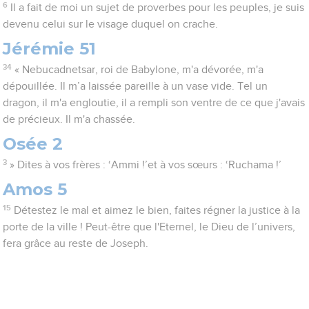
6
Il a fait de moi un sujet de proverbes pour les peuples, je suis
devenu celui sur le visage duquel on crache.
Jérémie 51
34
« Nebucadnetsar, roi de Babylone, m'a dévorée, m'a
dépouillée. Il m’a laissée pareille à un vase vide. Tel un
dragon, il m'a engloutie, il a rempli son ventre de ce que j'avais
de précieux. Il m'a chassée.
Osée 2
3
» Dites à vos frères : ‘Ammi !’et à vos sœurs : ‘Ruchama !’
Amos 5
15
Détestez le mal et aimez le bien, faites régner la justice à la
porte de la ville ! Peut-être que l'Eternel, le Dieu de l’univers,
fera grâce au reste de Joseph.