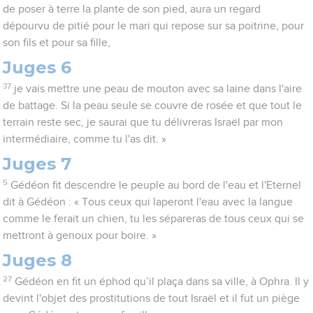
de poser à terre la plante de son pied, aura un regard
dépourvu de pitié pour le mari qui repose sur sa poitrine, pour
son fils et pour sa fille,
Juges 6
37
je vais mettre une peau de mouton avec sa laine dans l'aire
de battage. Si la peau seule se couvre de rosée et que tout le
terrain reste sec, je saurai que tu délivreras Israël par mon
intermédiaire, comme tu l'as dit. »
Juges 7
5
Gédéon fit descendre le peuple au bord de l'eau et l'Eternel
dit à Gédéon : « Tous ceux qui laperont l'eau avec la langue
comme le ferait un chien, tu les sépareras de tous ceux qui se
mettront à genoux pour boire. »
Juges 8
27
Gédéon en fit un éphod qu’il plaça dans sa ville, à Ophra. Il y
devint l'objet des prostitutions de tout Israël et il fut un piège