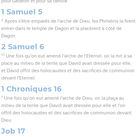
pour Gédéon et pour sa famille.
1 Samuel 5
2
Après s'être emparés de l'arche de Dieu, les Philistins la firent
entrer dans le temple de Dagon et la placèrent à côté de
Dagon.
2 Samuel 6
17
Une fois qu'on eut amené l'arche de l'Eternel, on la mit à sa
place au milieu de la tente que David avait dressée pour elle,
et David offrit des holocaustes et des sacrifices de communion
devant l'Eternel.
1 Chroniques 16
1
Une fois qu'on eut amené l'arche de Dieu, on la plaça au
milieu de la tente que David avait dressée pour elle et l'on
offrit des holocaustes et des sacrifices de communion devant
Dieu.
Job 17