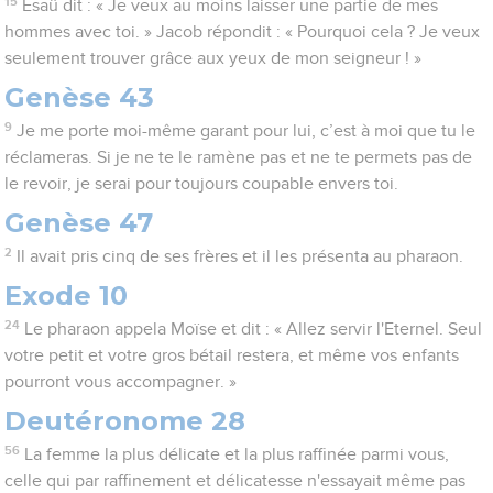
15
Esaü dit : « Je veux au moins laisser une partie de mes
hommes avec toi. » Jacob répondit : « Pourquoi cela ? Je veux
seulement trouver grâce aux yeux de mon seigneur ! »
Genèse 43
9
Je me porte moi-même garant pour lui, c’est à moi que tu le
réclameras. Si je ne te le ramène pas et ne te permets pas de
le revoir, je serai pour toujours coupable envers toi.
Genèse 47
2
Il avait pris cinq de ses frères et il les présenta au pharaon.
Exode 10
24
Le pharaon appela Moïse et dit : « Allez servir l'Eternel. Seul
votre petit et votre gros bétail restera, et même vos enfants
pourront vous accompagner. »
Deutéronome 28
56
La femme la plus délicate et la plus raffinée parmi vous,
celle qui par raffinement et délicatesse n'essayait même pas