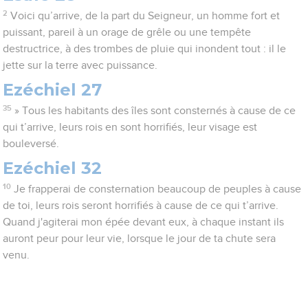
2
Voici qu’arrive, de la part du Seigneur, un homme fort et
puissant, pareil à un orage de grêle ou une tempête
destructrice, à des trombes de pluie qui inondent tout : il le
jette sur la terre avec puissance.
Ezéchiel 27
35
» Tous les habitants des îles sont consternés à cause de ce
qui t’arrive, leurs rois en sont horrifiés, leur visage est
bouleversé.
Ezéchiel 32
10
Je frapperai de consternation beaucoup de peuples à cause
de toi, leurs rois seront horrifiés à cause de ce qui t’arrive.
Quand j'agiterai mon épée devant eux, à chaque instant ils
auront peur pour leur vie, lorsque le jour de ta chute sera
venu.