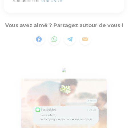
Voir définition
sa`ar 08175
Vous avez aimé ? Partagez autour de vous !