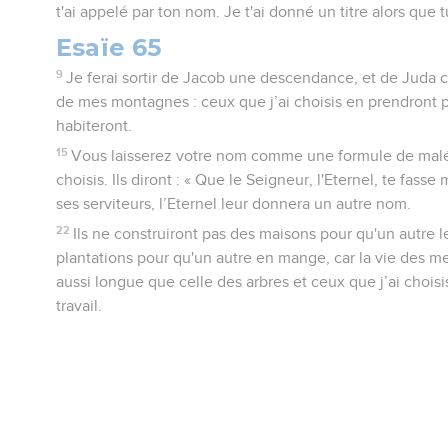
t'ai appelé par ton nom. Je t'ai donné un titre alors que
Esaïe 65
9
Je ferai sortir de Jacob une descendance, et de Juda 
de mes montagnes : ceux que j’ai choisis en prendront p
habiteront.
15
Vous laisserez votre nom comme une formule de maléd
choisis. Ils diront : « Que le Seigneur, l'Eternel, te fas
ses serviteurs, l’Eternel leur donnera un autre nom.
22
Ils ne construiront pas des maisons pour qu'un autre le
plantations pour qu'un autre en mange, car la vie des
aussi longue que celle des arbres et ceux que j’ai choisis
travail.