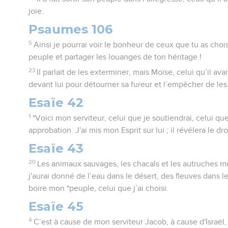
joie.
Psaumes 106
5
Ainsi je pourrai voir le bonheur de ceux que tu as chois
peuple et partager les louanges de ton héritage !
23
Il parlait de les exterminer, mais Moïse, celui qu’il avai
devant lui pour détourner sa fureur et l’empêcher de les 
Esaïe 42
1
*Voici mon serviteur, celui que je soutiendrai, celui que
approbation. J'ai mis mon Esprit sur lui ; il révélera le dr
Esaïe 43
20
Les animaux sauvages, les chacals et les autruches m
j'aurai donné de l’eau dans le désert, des fleuves dans le
boire mon *peuple, celui que j’ai choisi.
Esaïe 45
4
C’est à cause de mon serviteur Jacob, à cause d'Israël, 