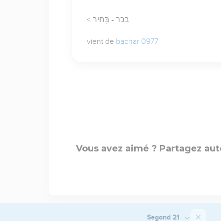
< בכר - בָּחִיר
vient de
bachar 0977
Vous avez aimé ? Partagez aut
Segond 21