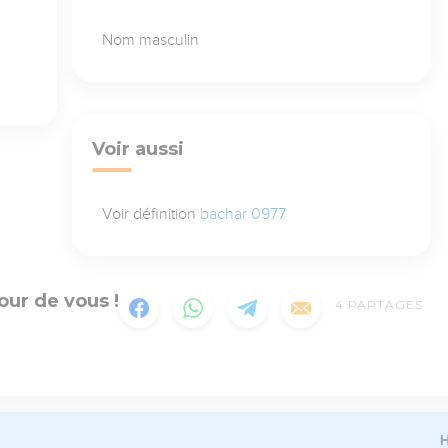
Nom masculin
Voir aussi
Voir définition
bachar 0977
our de vous !
4
PARTAGES
H