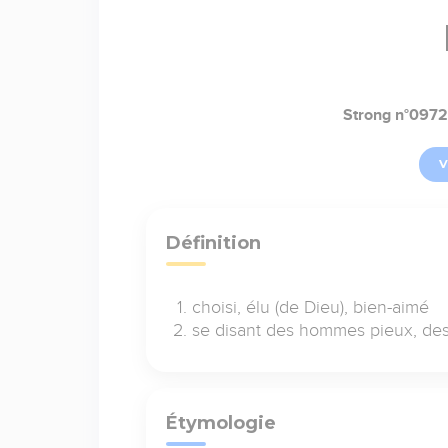
Strong n°0972
V
Définition
choisi, élu (de Dieu), bien-aimé
se disant des hommes pieux, de
Étymologie