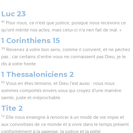
Luc 23
41
Pour nous, ce n'est que justice, puisque nous recevons ce
qu'ont mérité nos actes, mais celui-ci n'a rien fait de mal. »
1 Corinthiens 15
34
Revenez à votre bon sens, comme il convient, et ne péchez
pas ; car certains d’entre vous ne connaissent pas Dieu, je le
dis à votre honte.
1 Thessaloniciens 2
10
Vous en êtes témoins, et Dieu l'est aussi : nous nous
sommes comportés envers vous qui croyez d'une manière
sainte, juste et irréprochable.
Tite 2
12
Elle nous enseigne à renoncer à un mode de vie impie et
aux convoitises de ce monde et à vivre dans le temps présent
conformément à la sagesse, la justice et la piété