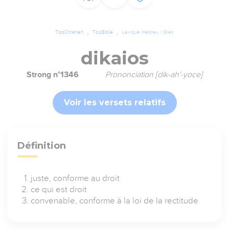
TopChrétien
TopBible
Lexique Hébreu / Grec
dikaios
Strong n°1346
Prononciation [dik-ah'-yoce]
Voir les versets relatifs
Définition
juste, conforme au droit
ce qui est droit
convenable, conforme à la loi de la rectitude