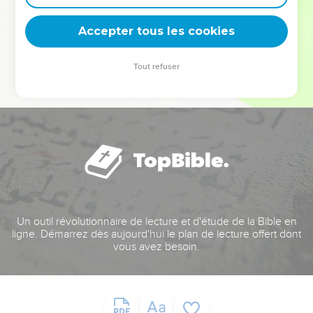
deviennent vos tremplins. Que vous guidiez un ministère, une
équipe, un groupe ou une famille, leur expérience est faite
Accepter tous les cookies
pour vous.
Tout refuser
Je découvre l’événement
Un outil révolutionnaire de lecture et d'étude de la Bible en
ligne. Démarrez dès aujourd'hui le plan de lecture offert dont
vous avez besoin.