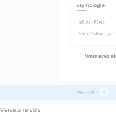
Étymologie
αξιος - ἄξιος
Voir définition
ago 71
Vous avez ai
Segond 21
Versets relatifs