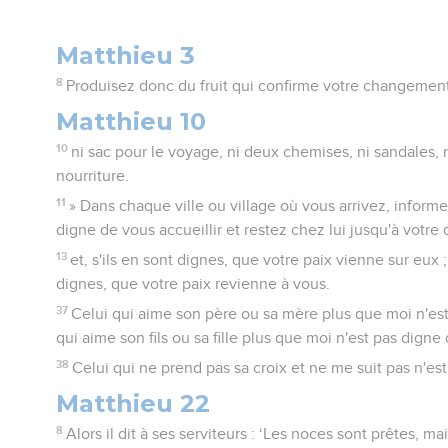
Matthieu 3
8
Produisez donc du fruit qui confirme votre changement
Matthieu 10
10
ni sac pour le voyage, ni deux chemises, ni sandales, n
nourriture.
11
» Dans chaque ville ou village où vous arrivez, informe
digne de vous accueillir et restez chez lui jusqu'à votre 
13
et, s'ils en sont dignes, que votre paix vienne sur eux ;
dignes, que votre paix revienne à vous.
37
Celui qui aime son père ou sa mère plus que moi n'est
qui aime son fils ou sa fille plus que moi n'est pas digne
38
Celui qui ne prend pas sa croix et ne me suit pas n'es
Matthieu 22
8
Alors il dit à ses serviteurs : ‘Les noces sont prêtes, ma