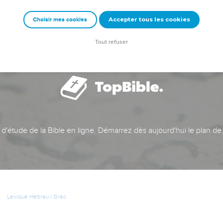
Accepter tous les cookies
Choisir mes cookies
Tout refuser
t d'étude de la Bible en ligne. Démarrez dès aujourd'hui le plan de
Lexique Hébreu / Grec