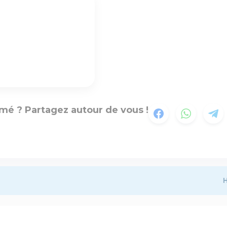
mé ? Partagez autour de vous !
H