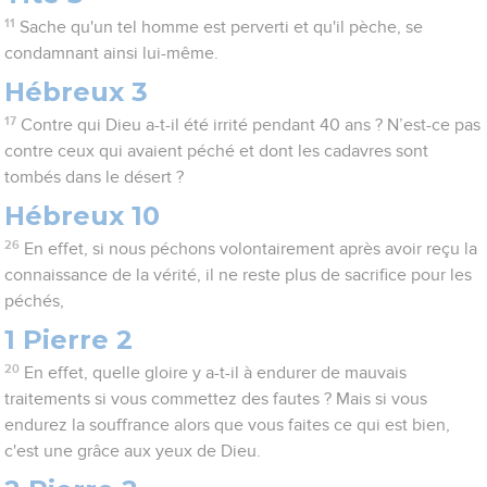
11
Sache qu'un tel homme est perverti et qu'il pèche, se
condamnant ainsi lui-même.
Hébreux 3
17
Contre qui Dieu a-t-il été irrité pendant 40 ans ? N’est-ce pas
contre ceux qui avaient péché et dont les cadavres sont
tombés dans le désert ?
Hébreux 10
26
En effet, si nous péchons volontairement après avoir reçu la
connaissance de la vérité, il ne reste plus de sacrifice pour les
péchés,
1 Pierre 2
20
En effet, quelle gloire y a-t-il à endurer de mauvais
traitements si vous commettez des fautes ? Mais si vous
endurez la souffrance alors que vous faites ce qui est bien,
c'est une grâce aux yeux de Dieu.