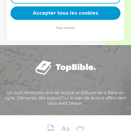
deviennent vos tremplins. Que vous guidiez un ministère, une
équipe, un groupe ou une famille, leur expérience est faite
Accepter tous les cookies
pour vous.
Tout refuser
Je découvre l’événement
Un outil révolutionnaire de lecture et d'étude de la Bible en
ligne. Démarrez dès aujourd'hui le plan de lecture offert dont
vous avez besoin.