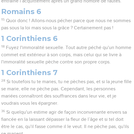
entraîne l’acquittement après un grand nombre de fautes.
Romains 6
15
Quoi donc ! Allons-nous pécher parce que nous ne sommes
pas sous la loi mais sous la grâce ? Certainement pas !
1 Corinthiens 6
18
Fuyez l'immoralité sexuelle. Tout autre péché qu'un homme
commet est extérieur à son corps, mais celui qui se livre à
l'immoralité sexuelle pèche contre son propre corps.
1 Corinthiens 7
28
Si toutefois tu te maries, tu ne pèches pas, et si la jeune fille
se marie, elle ne pèche pas. Cependant, les personnes
mariées connaîtront des souffrances dans leur vie, et je
voudrais vous les épargner.
36
Si quelqu'un estime agir de façon inconvenante envers sa
fiancée en la laissant dépasser la fleur de l’âge et si tel doit
être le cas, qu'il fasse comme il le veut. Il ne pèche pas, qu'ils
se marient.