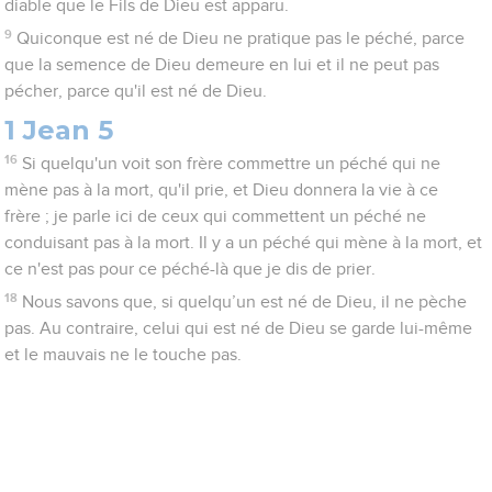
diable que le Fils de Dieu est apparu.
9
Quiconque est né de Dieu ne pratique pas le péché, parce
que la semence de Dieu demeure en lui et il ne peut pas
pécher, parce qu'il est né de Dieu.
1 Jean 5
16
Si quelqu'un voit son frère commettre un péché qui ne
mène pas à la mort, qu'il prie, et Dieu donnera la vie à ce
frère ; je parle ici de ceux qui commettent un péché ne
conduisant pas à la mort. Il y a un péché qui mène à la mort, et
ce n'est pas pour ce péché-là que je dis de prier.
18
Nous savons que, si quelqu’un est né de Dieu, il ne pèche
pas. Au contraire, celui qui est né de Dieu se garde lui-même
et le mauvais ne le touche pas.