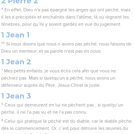
2 Pierre 2
4
En effet, Dieu n'a pas épargné les anges qui ont péché, mais
il les a précipités et enchaînés dans l'abîme, là où règnent les
ténèbres, pour qu’ils y soient gardés en vue du jugement.
1 Jean 1
10
Si nous disons que nous n’avons pas péché, nous faisons de
Dieu un menteur, et sa parole n'est pas en nous.
1 Jean 2
1
Mes petits enfants, je vous écris cela afin que vous ne
péchiez pas. Mais si quelqu'un a péché, nous avons un
défenseur auprès du Père, Jésus-Christ le juste.
1 Jean 3
6
Ceux qui demeurent en lui ne pèchent pas ; si quelqu’un
pèche, il ne l'a pas vu et ne l'a pas connu.
8
Celui qui pratique le péché est du diable, car le diable pèche
dès le commencement. Or, c’est pour détruire les œuvres du