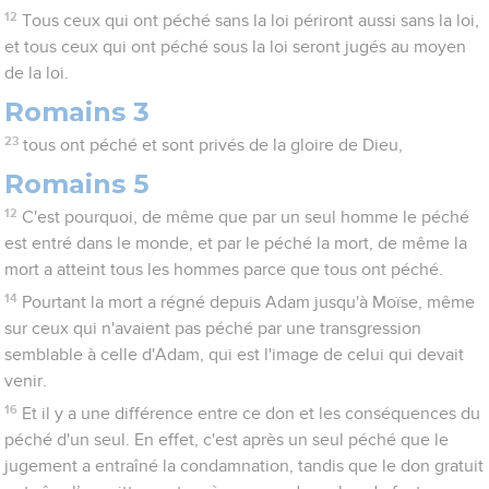
12
Tous ceux qui ont péché sans la loi périront aussi sans la loi,
et tous ceux qui ont péché sous la loi seront jugés au moyen
de la loi.
Romains 3
23
tous ont péché et sont privés de la gloire de Dieu,
Romains 5
12
C'est pourquoi, de même que par un seul homme le péché
est entré dans le monde, et par le péché la mort, de même la
mort a atteint tous les hommes parce que tous ont péché.
14
Pourtant la mort a régné depuis Adam jusqu'à Moïse, même
sur ceux qui n'avaient pas péché par une transgression
semblable à celle d'Adam, qui est l'image de celui qui devait
venir.
16
Et il y a une différence entre ce don et les conséquences du
péché d'un seul. En effet, c'est après un seul péché que le
jugement a entraîné la condamnation, tandis que le don gratuit