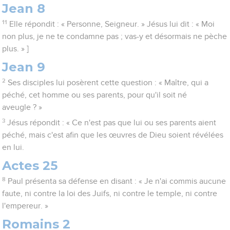
Jean 8
11
Elle répondit : « Personne, Seigneur. » Jésus lui dit : « Moi
non plus, je ne te condamne pas ; vas-y et désormais ne pèche
plus. » ]
Jean 9
2
Ses disciples lui posèrent cette question : « Maître, qui a
péché, cet homme ou ses parents, pour qu'il soit né
aveugle ? »
3
Jésus répondit : « Ce n'est pas que lui ou ses parents aient
péché, mais c'est afin que les œuvres de Dieu soient révélées
en lui.
Actes 25
8
Paul présenta sa défense en disant : « Je n'ai commis aucune
faute, ni contre la loi des Juifs, ni contre le temple, ni contre
l'empereur. »
Romains 2