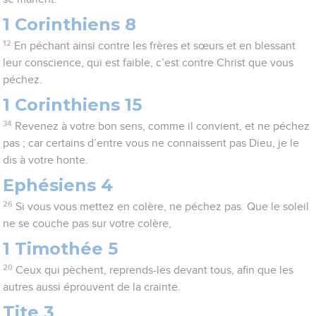
1 Corinthiens 8
12
En péchant ainsi contre les frères et sœurs et en blessant
leur conscience, qui est faible, c’est contre Christ que vous
péchez.
1 Corinthiens 15
34
Revenez à votre bon sens, comme il convient, et ne péchez
pas ; car certains d’entre vous ne connaissent pas Dieu, je le
dis à votre honte.
Ephésiens 4
26
Si vous vous mettez en colère, ne péchez pas. Que le soleil
ne se couche pas sur votre colère,
1 Timothée 5
20
Ceux qui pèchent, reprends-les devant tous, afin que les
autres aussi éprouvent de la crainte.
Tite 3