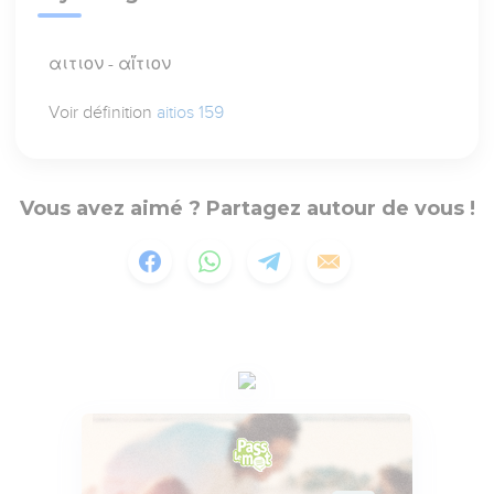
αιτιον - αἴτιον
Voir définition
aitios 159
Vous avez aimé ? Partagez autour de vous !