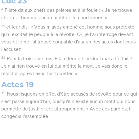
Luc 23
4
Pilate dit aux chefs des prêtres et à la foule : « Je ne trouve
chez cet homme aucun motif de le condamner. »
14
et leur dit : « Vous m'avez amené cet homme sous prétexte
qu’il excitait le peuple à la révolte. Or, je l'ai interrogé devant
vous et je ne l'ai trouvé coupable d'aucun des actes dont vous
l'accusez ;
22
Pour la troisième fois, Pilate leur dit : « Quel mal a-t-il fait ?
Je n'ai rien trouvé en lui qui mérite la mort. Je vais donc le
relâcher après l'avoir fait fouetter. »
Actes 19
40
Nous risquons en effet d'être accusés de révolte pour ce qui
s'est passé aujourd'hui, puisqu'il n'existe aucun motif qui nous
permette de justifier cet attroupement. » Avec ces paroles, il
congédia l'assemblée.