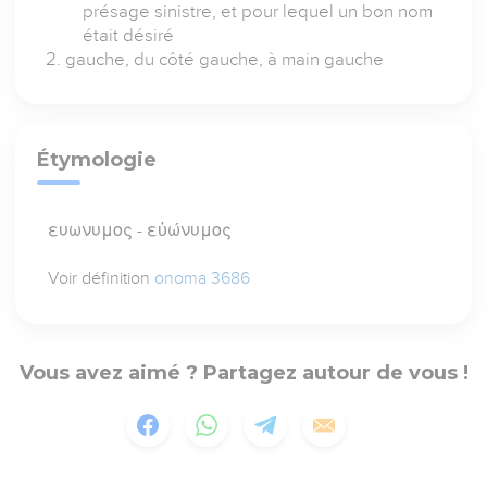
présage sinistre, et pour lequel un bon nom
était désiré
gauche, du côté gauche, à main gauche
Étymologie
ευωνυμος - εὐώνυμος
Voir définition
onoma 3686
Vous avez aimé ? Partagez autour de vous !