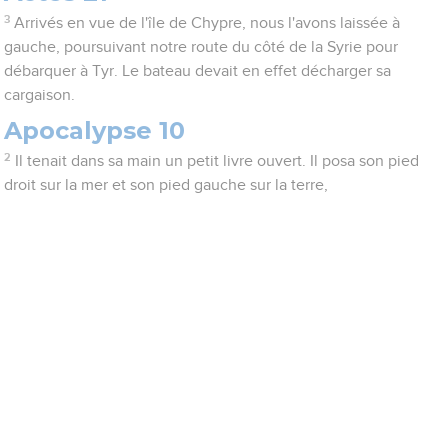
3
Arrivés en vue de l'île de Chypre, nous l'avons laissée à
gauche, poursuivant notre route du côté de la Syrie pour
débarquer à Tyr. Le bateau devait en effet décharger sa
cargaison.
Apocalypse 10
2
Il tenait dans sa main un petit livre ouvert. Il posa son pied
droit sur la mer et son pied gauche sur la terre,