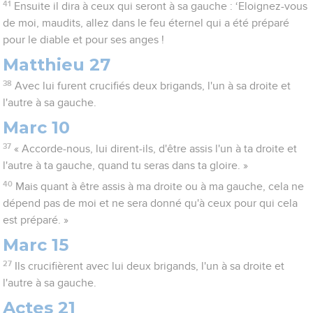
41
Ensuite il dira à ceux qui seront à sa gauche : ‘Eloignez-vous
de moi, maudits, allez dans le feu éternel qui a été préparé
pour le diable et pour ses anges !
Matthieu 27
38
Avec lui furent crucifiés deux brigands, l'un à sa droite et
l'autre à sa gauche.
Marc 10
37
« Accorde-nous, lui dirent-ils, d'être assis l'un à ta droite et
l'autre à ta gauche, quand tu seras dans ta gloire. »
40
Mais quant à être assis à ma droite ou à ma gauche, cela ne
dépend pas de moi et ne sera donné qu'à ceux pour qui cela
est préparé. »
Marc 15
27
Ils crucifièrent avec lui deux brigands, l'un à sa droite et
l'autre à sa gauche.
Actes 21