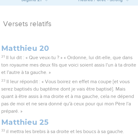
Versets relatifs
Matthieu 20
21
Il lui dit : « Que veux-tu ? » « Ordonne, lui dit-elle, que dans
ton royaume mes deux fils que voici soient assis l'un à ta droite
et l'autre à ta gauche. »
23
Il leur répondit : « Vous boirez en effet ma coupe [et vous
serez baptisés du baptême dont je vais être baptisé]. Mais
quant à être assis à ma droite et à ma gauche, cela ne dépend
pas de moi et ne sera donné qu'à ceux pour qui mon Père l'a
préparé. »
Matthieu 25
33
il mettra les brebis à sa droite et les boucs à sa gauche.