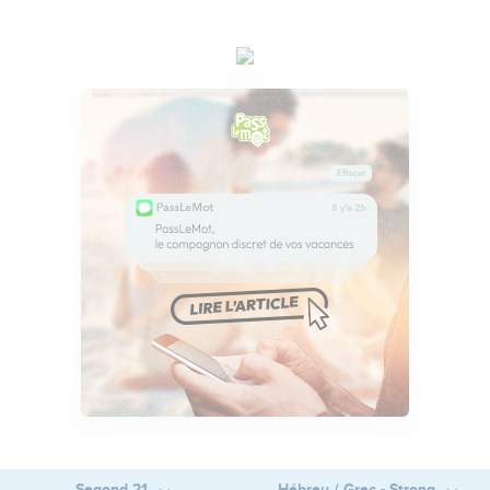
Segond 21
Hébreu / Grec - Strong