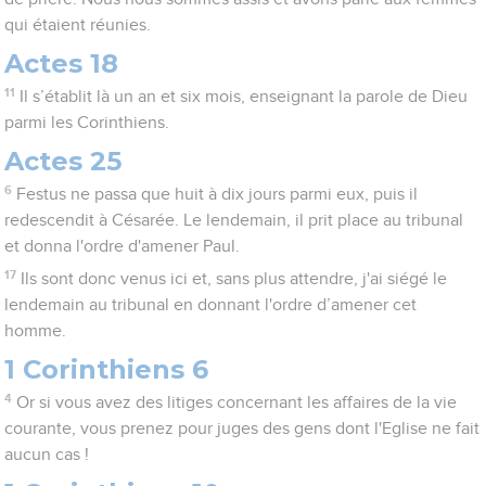
qui étaient réunies.
Actes 18
11
Il s’établit là un an et six mois, enseignant la parole de Dieu
parmi les Corinthiens.
Actes 25
6
Festus ne passa que huit à dix jours parmi eux, puis il
redescendit à Césarée. Le lendemain, il prit place au tribunal
et donna l'ordre d'amener Paul.
17
Ils sont donc venus ici et, sans plus attendre, j'ai siégé le
lendemain au tribunal en donnant l'ordre d’amener cet
homme.
1 Corinthiens 6
4
Or si vous avez des litiges concernant les affaires de la vie
courante, vous prenez pour juges des gens dont l'Eglise ne fait
aucun cas !