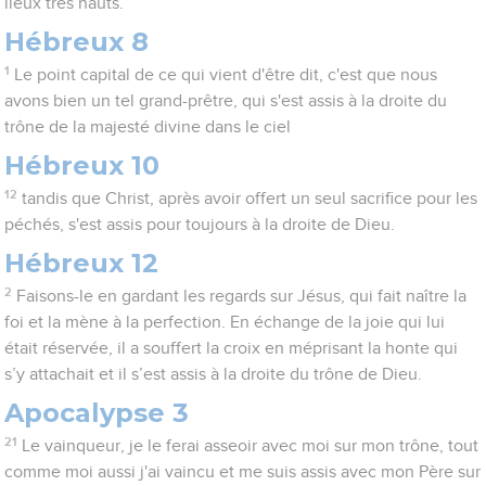
lieux très hauts.
Hébreux 8
1
Le point capital de ce qui vient d'être dit, c'est que nous
avons bien un tel grand-prêtre, qui s'est assis à la droite du
trône de la majesté divine dans le ciel
Hébreux 10
12
tandis que Christ, après avoir offert un seul sacrifice pour les
péchés, s'est assis pour toujours à la droite de Dieu.
Hébreux 12
2
Faisons-le en gardant les regards sur Jésus, qui fait naître la
foi et la mène à la perfection. En échange de la joie qui lui
était réservée, il a souffert la croix en méprisant la honte qui
s’y attachait et il s’est assis à la droite du trône de Dieu.
Apocalypse 3
21
Le vainqueur, je le ferai asseoir avec moi sur mon trône, tout
comme moi aussi j'ai vaincu et me suis assis avec mon Père sur