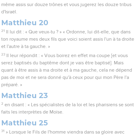
même assis sur douze trônes et vous jugerez les douze tribus
d'Israël.
Matthieu 20
21
Il lui dit : « Que veux-tu ? » « Ordonne, lui dit-elle, que dans
ton royaume mes deux fils que voici soient assis l'un à ta droite
et l'autre à ta gauche. »
23
Il leur répondit : « Vous boirez en effet ma coupe [et vous
serez baptisés du baptême dont je vais être baptisé]. Mais
quant à être assis à ma droite et à ma gauche, cela ne dépend
pas de moi et ne sera donné qu'à ceux pour qui mon Père l'a
préparé. »
Matthieu 23
2
en disant : « Les spécialistes de la loi et les pharisiens se sont
faits les interprètes de Moïse.
Matthieu 25
31
» Lorsque le Fils de l'homme viendra dans sa gloire avec