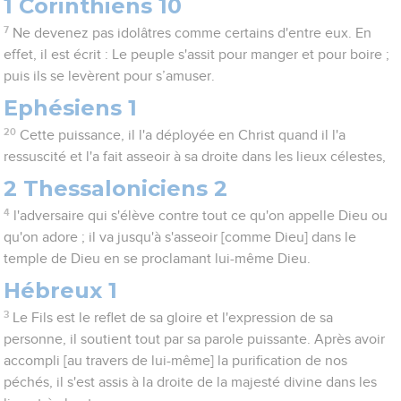
1 Corinthiens 10
7
Ne devenez pas idolâtres comme certains d'entre eux. En
effet, il est écrit : Le peuple s'assit pour manger et pour boire ;
puis ils se levèrent pour s’amuser.
Ephésiens 1
20
Cette puissance, il l'a déployée en Christ quand il l'a
ressuscité et l'a fait asseoir à sa droite dans les lieux célestes,
2 Thessaloniciens 2
4
l'adversaire qui s'élève contre tout ce qu'on appelle Dieu ou
qu'on adore ; il va jusqu'à s'asseoir [comme Dieu] dans le
temple de Dieu en se proclamant lui-même Dieu.
Hébreux 1
3
Le Fils est le reflet de sa gloire et l'expression de sa
personne, il soutient tout par sa parole puissante. Après avoir
accompli [au travers de lui-même] la purification de nos
péchés, il s'est assis à la droite de la majesté divine dans les