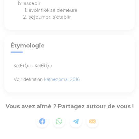
asseoir
avoir fixé sa demeure
séjourner, s'établir
Étymologie
καθιζω - καθίζω
Voir définition
kathezomai 2516
Vous avez aimé ? Partagez autour de vous !