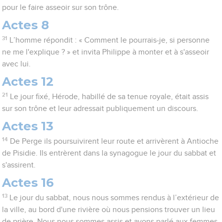
pour le faire asseoir sur son trône.
Actes 8
31
L’homme répondit : « Comment le pourrais-je, si personne
ne me l'explique ? » et invita Philippe à monter et à s'asseoir
avec lui.
Actes 12
21
Le jour fixé, Hérode, habillé de sa tenue royale, était assis
sur son trône et leur adressait publiquement un discours.
Actes 13
14
De Perge ils poursuivirent leur route et arrivèrent à Antioche
de Pisidie. Ils entrèrent dans la synagogue le jour du sabbat et
s'assirent.
Actes 16
13
Le jour du sabbat, nous nous sommes rendus à l’extérieur de
la ville, au bord d'une rivière où nous pensions trouver un lieu
de prière. Nous nous sommes assis et avons parlé aux femmes