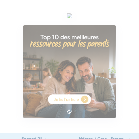
Segond 21
Hébreu / Grec - Strong