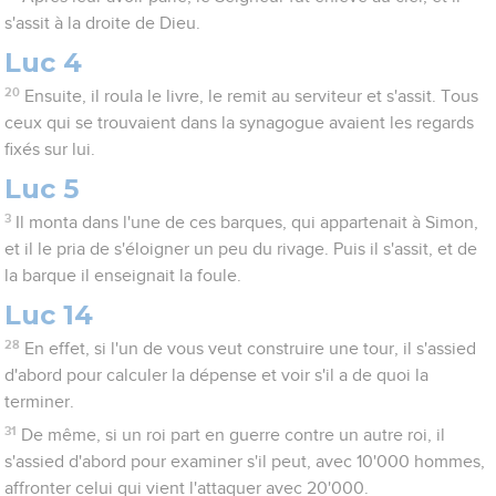
s'assit à la droite de Dieu.
Luc 4
20
Ensuite, il roula le livre, le remit au serviteur et s'assit. Tous
ceux qui se trouvaient dans la synagogue avaient les regards
fixés sur lui.
Luc 5
3
Il monta dans l'une de ces barques, qui appartenait à Simon,
et il le pria de s'éloigner un peu du rivage. Puis il s'assit, et de
la barque il enseignait la foule.
Luc 14
28
En effet, si l'un de vous veut construire une tour, il s'assied
d'abord pour calculer la dépense et voir s'il a de quoi la
terminer.
31
De même, si un roi part en guerre contre un autre roi, il
s'assied d'abord pour examiner s'il peut, avec 10'000 hommes,
affronter celui qui vient l'attaquer avec 20'000.