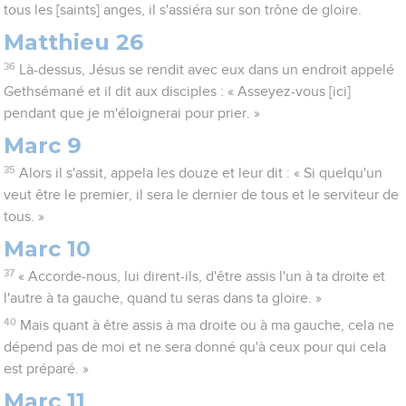
tous les [saints] anges, il s'assiéra sur son trône de gloire.
Matthieu 26
36
Là-dessus, Jésus se rendit avec eux dans un endroit appelé
Gethsémané et il dit aux disciples : « Asseyez-vous [ici]
pendant que je m'éloignerai pour prier. »
Marc 9
35
Alors il s'assit, appela les douze et leur dit : « Si quelqu'un
veut être le premier, il sera le dernier de tous et le serviteur de
tous. »
Marc 10
37
« Accorde-nous, lui dirent-ils, d'être assis l'un à ta droite et
l'autre à ta gauche, quand tu seras dans ta gloire. »
40
Mais quant à être assis à ma droite ou à ma gauche, cela ne
dépend pas de moi et ne sera donné qu'à ceux pour qui cela
est préparé. »
Marc 11