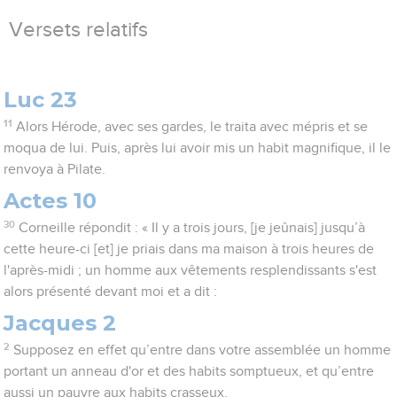
Versets relatifs
Luc 23
11
Alors Hérode, avec ses gardes, le traita avec mépris et se
moqua de lui. Puis, après lui avoir mis un habit magnifique, il le
renvoya à Pilate.
Actes 10
30
Corneille répondit : « Il y a trois jours, [je jeûnais] jusqu’à
cette heure-ci [et] je priais dans ma maison à trois heures de
l'après-midi ; un homme aux vêtements resplendissants s'est
alors présenté devant moi et a dit :
Jacques 2
2
Supposez en effet qu’entre dans votre assemblée un homme
portant un anneau d'or et des habits somptueux, et qu’entre
aussi un pauvre aux habits crasseux.