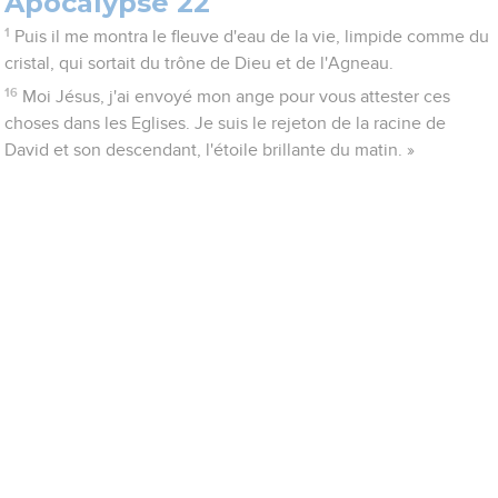
Apocalypse 22
1
Puis il me montra le fleuve d'eau de la vie, limpide comme du
cristal, qui sortait du trône de Dieu et de l'Agneau.
16
Moi Jésus, j'ai envoyé mon ange pour vous attester ces
choses dans les Eglises. Je suis le rejeton de la racine de
David et son descendant, l'étoile brillante du matin. »