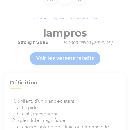
TopChrétien
TopBible
Lexique Hébreu / Grec
lampros
Strong n°2986
Prononciation [lam-pros']
Voir les versets relatifs
Définition
brillant, d'un blanc éclatant
limpide
clair, transparent
splendide, magnifique
choses splendides: luxe ou élégance de