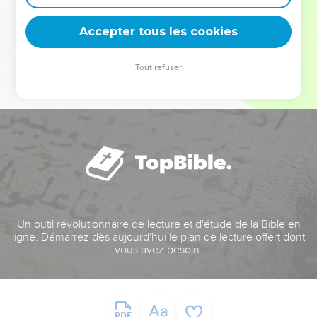
deviennent vos tremplins. Que vous guidiez un ministère, une
équipe, un groupe ou une famille, leur expérience est faite
Accepter tous les cookies
pour vous.
Tout refuser
Je découvre l’événement
Un outil révolutionnaire de lecture et d'étude de la Bible en
ligne. Démarrez dès aujourd'hui le plan de lecture offert dont
vous avez besoin.