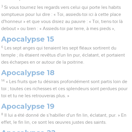
3
Si vous tournez les regards vers celui qui porte les habits
somptueux pour lui dire : « Toi, assieds-toi ici à cette place
d'honneur » et que vous disiez au pauvre : « Toi, tiens-toi là
debout » ou bien : « Assieds-toi par terre, à mes pieds »,
Apocalypse 15
6
Les sept anges qui tenaient les sept fléaux sortirent du
temple ; ils étaient revêtus d'un lin pur, éclatant, et portaient
des écharpes en or autour de la poitrine.
Apocalypse 18
14
« Les fruits que tu désirais profondément sont partis loin de
toi ; toutes ces richesses et ces splendeurs sont perdues pour
toi et tu ne les retrouveras plus. »
Apocalypse 19
8
Il lui a été donné de s’habiller d'un fin lin, éclatant, pur. » En
effet, le fin lin, ce sont les œuvres justes des saints.