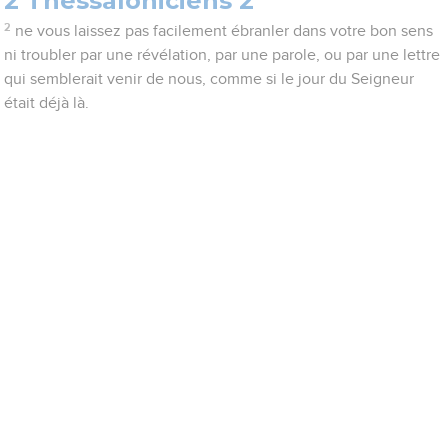
2 Thessaloniciens 2
2
ne vous laissez pas facilement ébranler dans votre bon sens
ni troubler par une révélation, par une parole, ou par une lettre
qui semblerait venir de nous, comme si le jour du Seigneur
était déjà là.