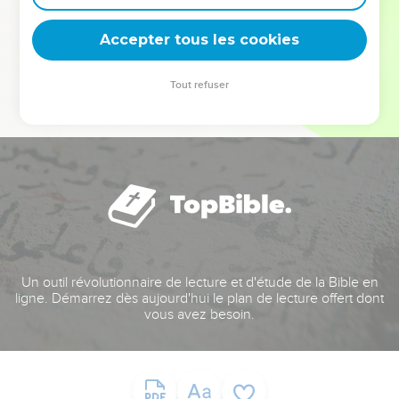
deviennent vos tremplins. Que vous guidiez un ministère, une
équipe, un groupe ou une famille, leur expérience est faite
Accepter tous les cookies
pour vous.
Tout refuser
Je découvre l’événement
Un outil révolutionnaire de lecture et d'étude de la Bible en
ligne. Démarrez dès aujourd'hui le plan de lecture offert dont
vous avez besoin.