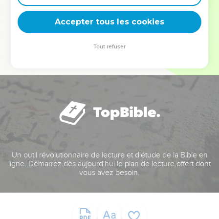
deviennent vos tremplins. Que vous guidiez un ministère, une
équipe, un groupe ou une famille, leur expérience est faite
Accepter tous les cookies
pour vous.
Tout refuser
Je découvre l’événement
Un outil révolutionnaire de lecture et d'étude de la Bible en
ligne. Démarrez dès aujourd'hui le plan de lecture offert dont
vous avez besoin.