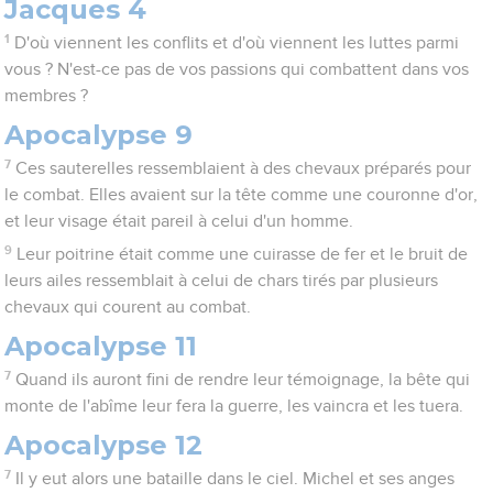
Jacques 4
1
D'où viennent les conflits et d'où viennent les luttes parmi
vous ? N'est-ce pas de vos passions qui combattent dans vos
membres ?
Apocalypse 9
7
Ces sauterelles ressemblaient à des chevaux préparés pour
le combat. Elles avaient sur la tête comme une couronne d'or,
et leur visage était pareil à celui d'un homme.
9
Leur poitrine était comme une cuirasse de fer et le bruit de
leurs ailes ressemblait à celui de chars tirés par plusieurs
chevaux qui courent au combat.
Apocalypse 11
7
Quand ils auront fini de rendre leur témoignage, la bête qui
monte de l'abîme leur fera la guerre, les vaincra et les tuera.
Apocalypse 12
7
Il y eut alors une bataille dans le ciel. Michel et ses anges