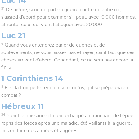
Luc 14
31
De même, si un roi part en guerre contre un autre roi, il
s'assied d'abord pour examiner s'il peut, avec 10'000 hommes,
affronter celui qui vient l'attaquer avec 20'000.
Luc 21
9
Quand vous entendrez parler de guerres et de
soulèvements, ne vous laissez pas effrayer, car il faut que ces
choses arrivent d'abord. Cependant, ce ne sera pas encore la
fin. »
1 Corinthiens 14
8
Et si la trompette rend un son confus, qui se préparera au
combat ?
Hébreux 11
34
éteint la puissance du feu, échappé au tranchant de l'épée,
repris des forces après une maladie, été vaillants à la guerre,
mis en fuite des armées étrangères.