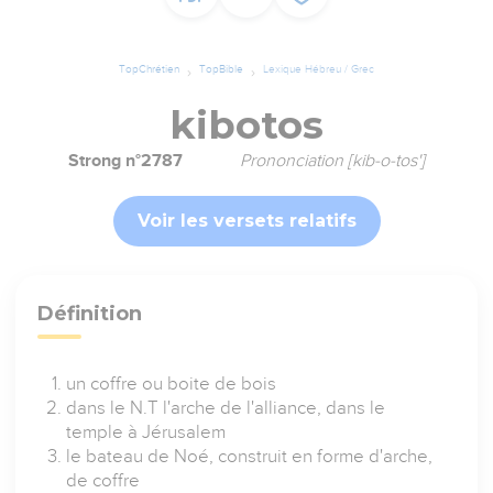
TopChrétien
TopBible
Lexique Hébreu / Grec
kibotos
Strong n°2787
Prononciation [kib-o-tos']
Voir les versets relatifs
Définition
un coffre ou boite de bois
dans le N.T l'arche de l'alliance, dans le
temple à Jérusalem
le bateau de Noé, construit en forme d'arche,
de coffre