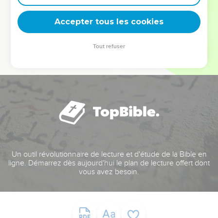
deviennent vos tremplins. Que vous guidiez un ministère, une
équipe, un groupe ou une famille, leur expérience est faite
Accepter tous les cookies
pour vous.
Tout refuser
Je découvre l’événement
Un outil révolutionnaire de lecture et d'étude de la Bible en
ligne. Démarrez dès aujourd'hui le plan de lecture offert dont
vous avez besoin.