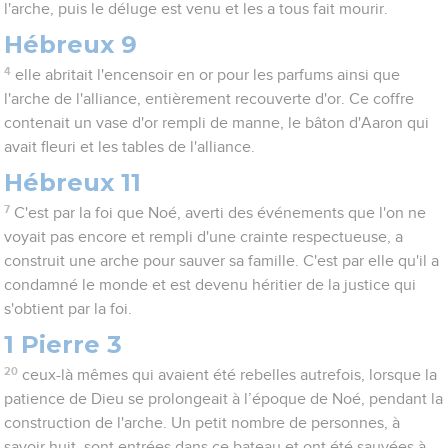
l'arche, puis le déluge est venu et les a tous fait mourir.
Hébreux 9
4
elle abritait l'encensoir en or pour les parfums ainsi que
l'arche de l'alliance, entièrement recouverte d'or. Ce coffre
contenait un vase d'or rempli de manne, le bâton d'Aaron qui
avait fleuri et les tables de l'alliance.
Hébreux 11
7
C'est par la foi que Noé, averti des événements que l'on ne
voyait pas encore et rempli d'une crainte respectueuse, a
construit une arche pour sauver sa famille. C'est par elle qu'il a
condamné le monde et est devenu héritier de la justice qui
s'obtient par la foi.
1 Pierre 3
20
ceux-là mêmes qui avaient été rebelles autrefois, lorsque la
patience de Dieu se prolongeait à l’époque de Noé, pendant la
construction de l'arche. Un petit nombre de personnes, à
savoir huit, sont entrées dans ce bateau et ont été sauvées à