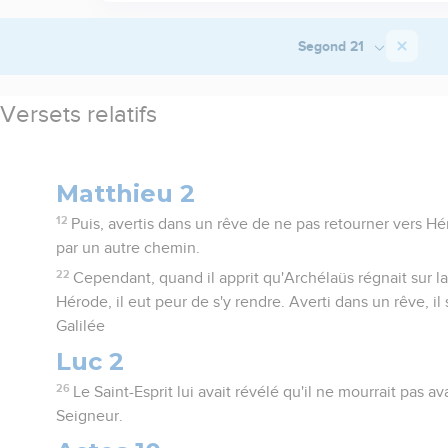
Segond 21
Versets relatifs
Matthieu 2
12
Puis, avertis dans un rêve de ne pas retourner vers Hé
par un autre chemin.
22
Cependant, quand il apprit qu'Archélaüs régnait sur l
Hérode, il eut peur de s'y rendre. Averti dans un rêve, il s
Galilée
Luc 2
26
Le Saint-Esprit lui avait révélé qu'il ne mourrait pas a
Seigneur.