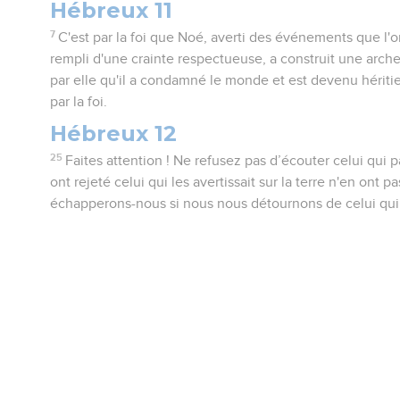
Hébreux 11
7
C'est par la foi que Noé, averti des événements que l'
rempli d'une crainte respectueuse, a construit une arche
par elle qu'il a condamné le monde et est devenu héritier
par la foi.
Hébreux 12
25
Faites attention ! Ne refusez pas d’écouter celui qui 
ont rejeté celui qui les avertissait sur la terre n'en on
échapperons-nous si nous nous détournons de celui qui p