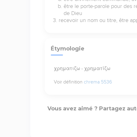
être le porte-parole pour des
de Dieu
recevoir un nom ou titre, être ap
Étymologie
χρηματιζω - χρηματίζω
Voir définition
chrema 5536
Vous avez aimé ? Partagez aut