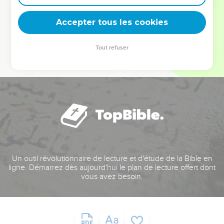
deviennent vos tremplins. Que vous guidiez un ministère, une
équipe, un groupe ou une famille, leur expérience est faite
Accepter tous les cookies
pour vous.
Tout refuser
Je découvre l’événement
Un outil révolutionnaire de lecture et d'étude de la Bible en
ligne. Démarrez dès aujourd'hui le plan de lecture offert dont
vous avez besoin.