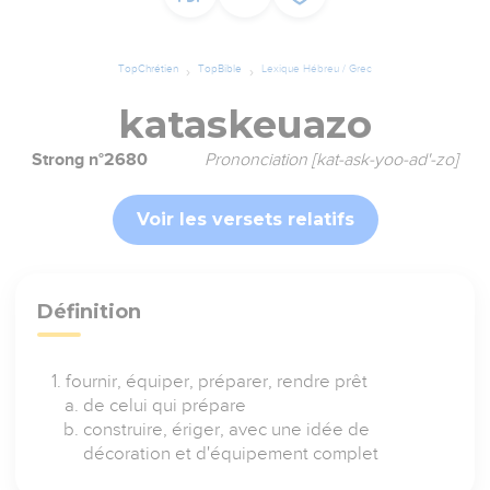
TopChrétien
TopBible
Lexique Hébreu / Grec
kataskeuazo
Strong n°2680
Prononciation [kat-ask-yoo-ad'-zo]
Voir les versets relatifs
Définition
fournir, équiper, préparer, rendre prêt
de celui qui prépare
construire, ériger, avec une idée de
décoration et d'équipement complet