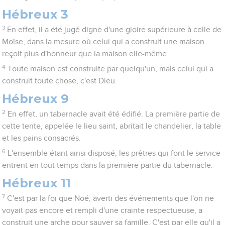
Hébreux 3
3
En effet, il a été jugé digne d'une gloire supérieure à celle de
Moïse, dans la mesure où celui qui a construit une maison
reçoit plus d'honneur que la maison elle-même.
4
Toute maison est construite par quelqu'un, mais celui qui a
construit toute chose, c'est Dieu.
Hébreux 9
2
En effet, un tabernacle avait été édifié. La première partie de
cette tente, appelée le lieu saint, abritait le chandelier, la table
et les pains consacrés.
6
L'ensemble étant ainsi disposé, les prêtres qui font le service
entrent en tout temps dans la première partie du tabernacle.
Hébreux 11
7
C'est par la foi que Noé, averti des événements que l'on ne
voyait pas encore et rempli d'une crainte respectueuse, a
construit une arche pour sauver sa famille. C'est par elle qu'il a