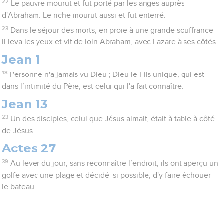
22
Le pauvre mourut et fut porté par les anges auprès
d'Abraham. Le riche mourut aussi et fut enterré.
23
Dans le séjour des morts, en proie à une grande souffrance
il leva les yeux et vit de loin Abraham, avec Lazare à ses côtés.
Jean 1
18
Personne n'a jamais vu Dieu ; Dieu le Fils unique, qui est
dans l’intimité du Père, est celui qui l'a fait connaître.
Jean 13
23
Un des disciples, celui que Jésus aimait, était à table à côté
de Jésus.
Actes 27
39
Au lever du jour, sans reconnaître l’endroit, ils ont aperçu un
golfe avec une plage et décidé, si possible, d'y faire échouer
le bateau.