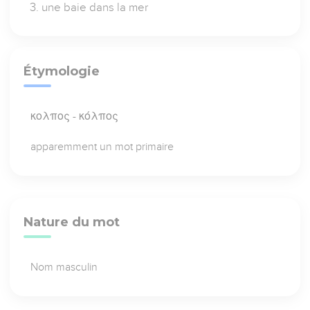
une baie dans la mer
Étymologie
κολπος - κόλπος
apparemment un mot primaire
Nature du mot
Nom masculin