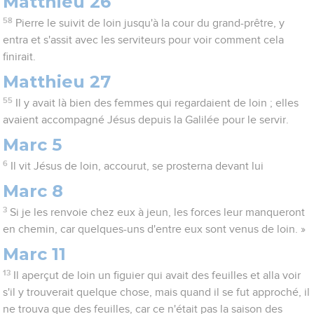
Matthieu 26
58
Pierre le suivit de loin jusqu'à la cour du grand-prêtre, y
entra et s'assit avec les serviteurs pour voir comment cela
finirait.
Matthieu 27
55
Il y avait là bien des femmes qui regardaient de loin ; elles
avaient accompagné Jésus depuis la Galilée pour le servir.
Marc 5
6
Il vit Jésus de loin, accourut, se prosterna devant lui
Marc 8
3
Si je les renvoie chez eux à jeun, les forces leur manqueront
en chemin, car quelques-uns d'entre eux sont venus de loin. »
Marc 11
13
Il aperçut de loin un figuier qui avait des feuilles et alla voir
s'il y trouverait quelque chose, mais quand il se fut approché, il
ne trouva que des feuilles, car ce n'était pas la saison des