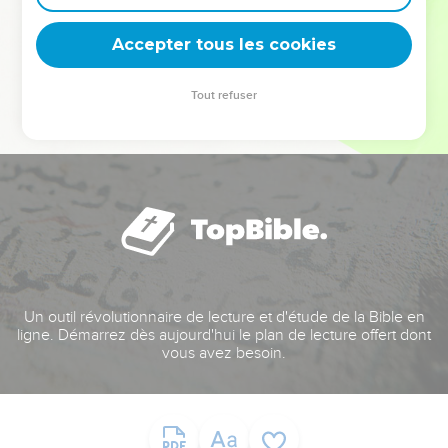
deviennent vos tremplins. Que vous guidiez un ministère, une
équipe, un groupe ou une famille, leur expérience est faite
Accepter tous les cookies
pour vous.
Tout refuser
Je découvre l’événement
Un outil révolutionnaire de lecture et d'étude de la Bible en
ligne. Démarrez dès aujourd'hui le plan de lecture offert dont
vous avez besoin.