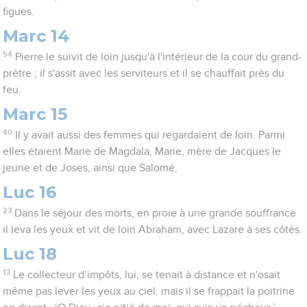
figues.
Marc 14
54
Pierre le suivit de loin jusqu'à l'intérieur de la cour du grand-
prêtre ; il s'assit avec les serviteurs et il se chauffait près du
feu.
Marc 15
40
Il y avait aussi des femmes qui regardaient de loin. Parmi
elles étaient Marie de Magdala, Marie, mère de Jacques le
jeune et de Joses, ainsi que Salomé,
Luc 16
23
Dans le séjour des morts, en proie à une grande souffrance
il leva les yeux et vit de loin Abraham, avec Lazare à ses côtés.
Luc 18
13
Le collecteur d’impôts, lui, se tenait à distance et n'osait
même pas lever les yeux au ciel, mais il se frappait la poitrine