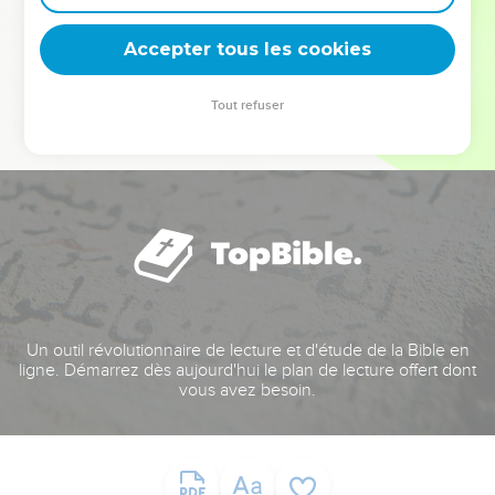
deviennent vos tremplins. Que vous guidiez un ministère, une
équipe, un groupe ou une famille, leur expérience est faite
Accepter tous les cookies
pour vous.
Tout refuser
Je découvre l’événement
Un outil révolutionnaire de lecture et d'étude de la Bible en
ligne. Démarrez dès aujourd'hui le plan de lecture offert dont
vous avez besoin.