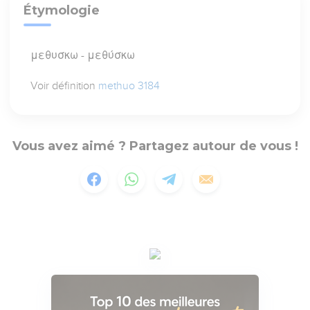
Étymologie
μεθυσκω - μεθύσκω
Voir définition
methuo 3184
Vous avez aimé ? Partagez autour de vous !