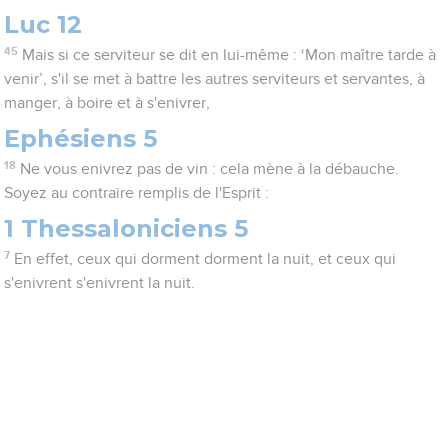
Luc 12
45
Mais si ce serviteur se dit en lui-même : ‘Mon maître tarde à
venir’, s'il se met à battre les autres serviteurs et servantes, à
manger, à boire et à s'enivrer,
Ephésiens 5
18
Ne vous enivrez pas de vin : cela mène à la débauche.
Soyez au contraire remplis de l'Esprit :
1 Thessaloniciens 5
7
En effet, ceux qui dorment dorment la nuit, et ceux qui
s'enivrent s'enivrent la nuit.