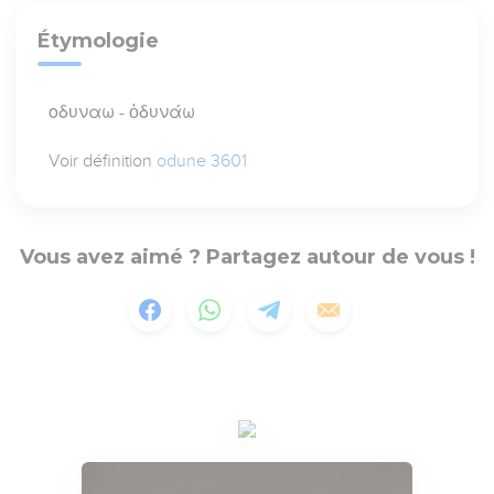
Étymologie
οδυναω - ὀδυνάω
Voir définition
odune 3601
Vous avez aimé ? Partagez autour de vous !