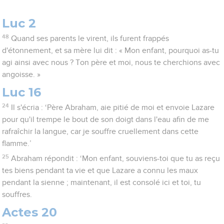
Luc 2
48
Quand ses parents le virent, ils furent frappés
d'étonnement, et sa mère lui dit : « Mon enfant, pourquoi as-tu
agi ainsi avec nous ? Ton père et moi, nous te cherchions avec
angoisse. »
Luc 16
24
Il s'écria : ‘Père Abraham, aie pitié de moi et envoie Lazare
pour qu'il trempe le bout de son doigt dans l'eau afin de me
rafraîchir la langue, car je souffre cruellement dans cette
flamme.’
25
Abraham répondit : ‘Mon enfant, souviens-toi que tu as reçu
tes biens pendant ta vie et que Lazare a connu les maux
pendant la sienne ; maintenant, il est consolé ici et toi, tu
souffres.
Actes 20