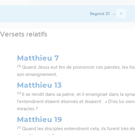
Segond 21
Versets relatifs
Matthieu 7
28
Quand Jésus eut fini de prononcer ces paroles, les fo
son enseignement,
Matthieu 13
54
Il se rendit dans sa patrie, et il enseignait dans la s
l'entendirent étaient étonnés et disaient : « D'où lui vi
miracles ?
Matthieu 19
25
Quand les disciples entendirent cela, ils furent très é