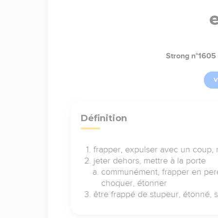
Strong n°1605
V
Définition
frapper, expulser avec un coup,
jeter dehors, mettre à la porte
communément, frapper en perda
choquer, étonner
être frappé de stupeur, étonné, s