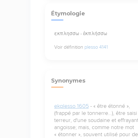
Étymologie
εκπλησσω - ἐκπλήσσω
Voir définition
plesso 4141
Synonymes
ekplesso 1605
- « être étonné »,
(frappé par le tonnerre...), être sais
terreur, d'une soudaine et effrayan
angoisse; mais, comme notre mot
« étonner », souvent utilisé pour d