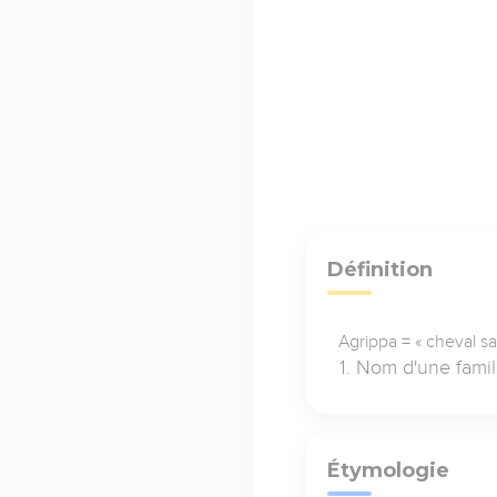
Définition
Agrippa = « cheval s
Nom d'une famil
Étymologie