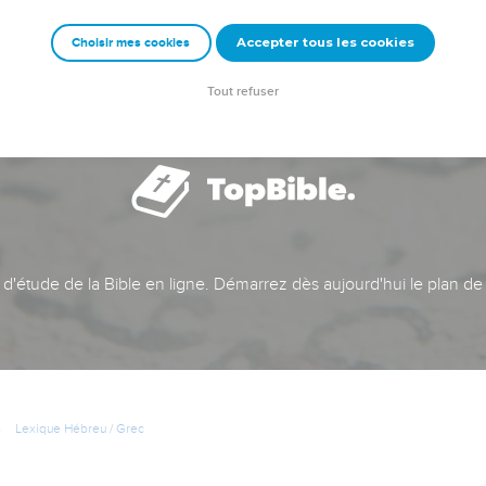
Accepter tous les cookies
Choisir mes cookies
Tout refuser
t d'étude de la Bible en ligne. Démarrez dès aujourd'hui le plan de
Lexique Hébreu / Grec