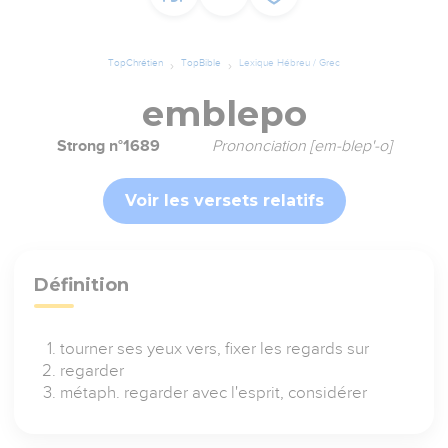
TopChrétien
TopBible
Lexique Hébreu / Grec
emblepo
Strong n°1689
Prononciation [em-blep'-o]
Voir les versets relatifs
Définition
tourner ses yeux vers, fixer les regards sur
regarder
métaph. regarder avec l'esprit, considérer