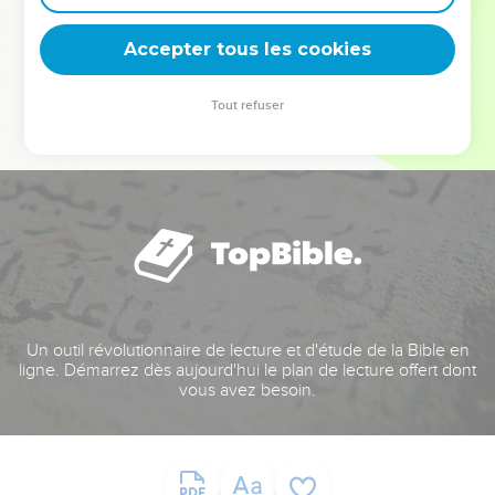
deviennent vos tremplins. Que vous guidiez un ministère, une
équipe, un groupe ou une famille, leur expérience est faite
Accepter tous les cookies
pour vous.
Tout refuser
Je découvre l’événement
Un outil révolutionnaire de lecture et d'étude de la Bible en
ligne. Démarrez dès aujourd'hui le plan de lecture offert dont
vous avez besoin.