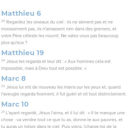
Matthieu 6
26
Regardez les oiseaux du ciel : ils ne sèment pas et ne
moissonnent pas, ils n'amassent rien dans des greniers, et
votre Père céleste les nourrit. Ne valez-vous pas beaucoup
plus qu'eux ?
Matthieu 19
26
Jésus les regarda et leur dit : « Aux hommes cela est
impossible, mais à Dieu tout est possible. »
Marc 8
25
Jésus lui mit de nouveau les mains sur les yeux et, quand
l'aveugle regarda fixement, il fut guéri et vit tout distinctement.
Marc 10
21
L'ayant regardé, Jésus l'aima, et il lui dit : « Il te manque une
chose : va vendre tout ce que tu as, donne-le aux pauvres, et
tu auras un trésor dans le ciel. Puis viens, [charge-toi de la