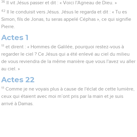
36
Il vit Jésus passer et dit : « Voici l'Agneau de Dieu. »
42
Il le conduisit vers Jésus. Jésus le regarda et dit : « Tu es
Simon, fils de Jonas, tu seras appelé Céphas », ce qui signifie
Pierre.
Actes 1
11
et dirent : « Hommes de Galilée, pourquoi restez-vous à
regarder le ciel ? Ce Jésus qui a été enlevé au ciel du milieu
de vous reviendra de la même manière que vous l'avez vu aller
au ciel. »
Actes 22
11
Comme je ne voyais plus à cause de l'éclat de cette lumière,
ceux qui étaient avec moi m’ont pris par la main et je suis
arrivé à Damas.