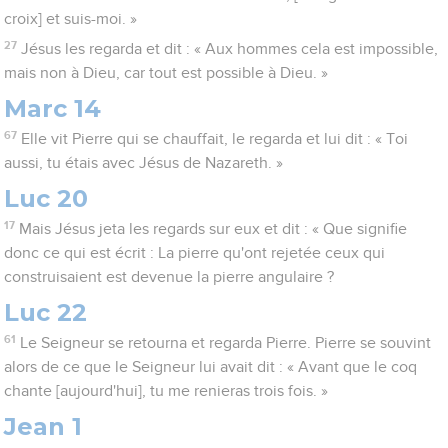
croix] et suis-moi. »
27
Jésus les regarda et dit : « Aux hommes cela est impossible,
mais non à Dieu, car tout est possible à Dieu. »
Marc 14
67
Elle vit Pierre qui se chauffait, le regarda et lui dit : « Toi
aussi, tu étais avec Jésus de Nazareth. »
Luc 20
17
Mais Jésus jeta les regards sur eux et dit : « Que signifie
donc ce qui est écrit : La pierre qu'ont rejetée ceux qui
construisaient est devenue la pierre angulaire ?
Luc 22
61
Le Seigneur se retourna et regarda Pierre. Pierre se souvint
alors de ce que le Seigneur lui avait dit : « Avant que le coq
chante [aujourd'hui], tu me renieras trois fois. »
Jean 1