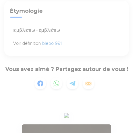
Étymologie
εμβλεπω - ἐμβλέπω
Voir définition
blepo 991
Vous avez aimé ? Partagez autour de vous !