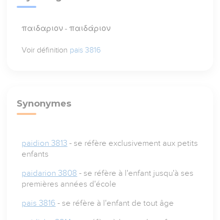
παιδαριον - παιδάριον
Voir définition
pais 3816
Synonymes
paidion 3813
- se réfère exclusivement aux petits
enfants
paidarion 3808
- se réfère à l'enfant jusqu'à ses
premières années d'école
pais 3816
- se réfère à l'enfant de tout âge