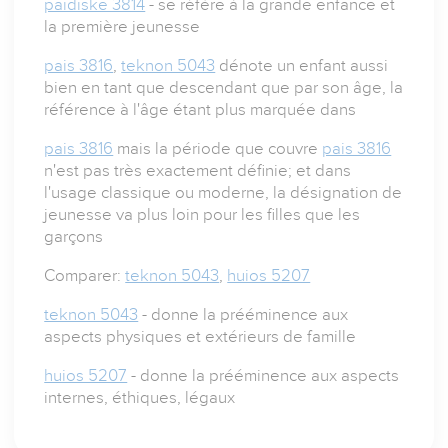
paidiske 3814
- se réfère à la grande enfance et
la première jeunesse
pais 3816
,
teknon 5043
dénote un enfant aussi
bien en tant que descendant que par son âge, la
référence à l'âge étant plus marquée dans
pais 3816
mais la période que couvre
pais 3816
n'est pas très exactement définie; et dans
l'usage classique ou moderne, la désignation de
jeunesse va plus loin pour les filles que les
garçons
Comparer:
teknon 5043
,
huios 5207
teknon 5043
- donne la prééminence aux
aspects physiques et extérieurs de famille
huios 5207
- donne la prééminence aux aspects
internes, éthiques, légaux