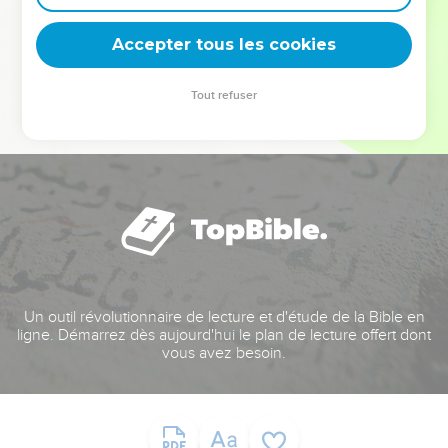
deviennent vos tremplins. Que vous guidiez un ministère, une
équipe, un groupe ou une famille, leur expérience est faite
Accepter tous les cookies
pour vous.
Tout refuser
Je découvre l’événement
Un outil révolutionnaire de lecture et d'étude de la Bible en
ligne. Démarrez dès aujourd'hui le plan de lecture offert dont
vous avez besoin.