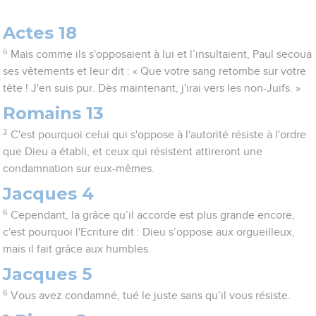
Actes 18
6
Mais comme ils s'opposaient à lui et l’insultaient, Paul secoua
ses vêtements et leur dit : « Que votre sang retombe sur votre
tête ! J'en suis pur. Dès maintenant, j'irai vers les non-Juifs. »
Romains 13
2
C'est pourquoi celui qui s'oppose à l'autorité résiste à l'ordre
que Dieu a établi, et ceux qui résistent attireront une
condamnation sur eux-mêmes.
Jacques 4
6
Cependant, la grâce qu’il accorde est plus grande encore,
c'est pourquoi l'Ecriture dit : Dieu s’oppose aux orgueilleux,
mais il fait grâce aux humbles.
Jacques 5
6
Vous avez condamné, tué le juste sans qu’il vous résiste.