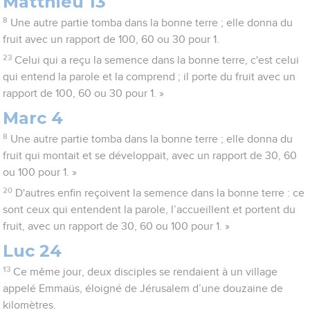
Matthieu 13
8
Une autre partie tomba dans la bonne terre ; elle donna du
fruit avec un rapport de 100, 60 ou 30 pour 1.
23
Celui qui a reçu la semence dans la bonne terre, c'est celui
qui entend la parole et la comprend ; il porte du fruit avec un
rapport de 100, 60 ou 30 pour 1. »
Marc 4
8
Une autre partie tomba dans la bonne terre ; elle donna du
fruit qui montait et se développait, avec un rapport de 30, 60
ou 100 pour 1. »
20
D'autres enfin reçoivent la semence dans la bonne terre : ce
sont ceux qui entendent la parole, l’accueillent et portent du
fruit, avec un rapport de 30, 60 ou 100 pour 1. »
Luc 24
13
Ce même jour, deux disciples se rendaient à un village
appelé Emmaüs, éloigné de Jérusalem d’une douzaine de
kilomètres.