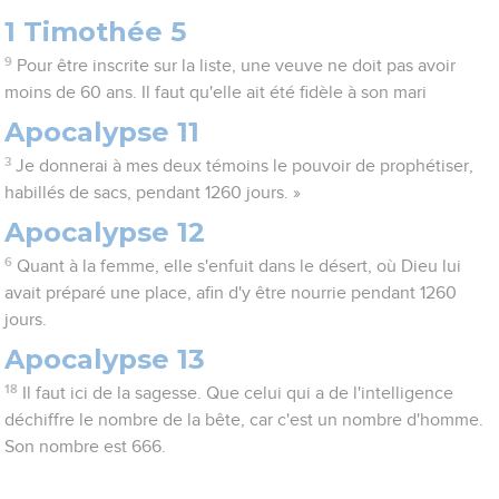
1 Timothée 5
9
Pour être inscrite sur la liste, une veuve ne doit pas avoir
moins de 60 ans. Il faut qu'elle ait été fidèle à son mari
Apocalypse 11
3
Je donnerai à mes deux témoins le pouvoir de prophétiser,
habillés de sacs, pendant 1260 jours. »
Apocalypse 12
6
Quant à la femme, elle s'enfuit dans le désert, où Dieu lui
avait préparé une place, afin d'y être nourrie pendant 1260
jours.
Apocalypse 13
18
Il faut ici de la sagesse. Que celui qui a de l'intelligence
déchiffre le nombre de la bête, car c'est un nombre d'homme.
Son nombre est 666.