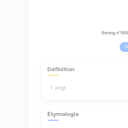
Strong n°150
V
Définition
vingt
Étymologie