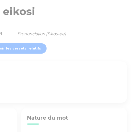
eikosi
1
Prononciation [i'-kos-ee]
oir les versets relatifs
Nature du mot