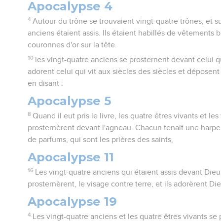
Apocalypse 4
4
Autour du trône se trouvaient vingt-quatre trônes, et s
anciens étaient assis. Ils étaient habillés de vêtements 
couronnes d'or sur la tête.
10
les vingt-quatre anciens se prosternent devant celui qui
adorent celui qui vit aux siècles des siècles et déposen
en disant :
Apocalypse 5
8
Quand il eut pris le livre, les quatre êtres vivants et le
prosternèrent devant l'agneau. Chacun tenait une harpe
de parfums, qui sont les prières des saints,
Apocalypse 11
16
Les vingt-quatre anciens qui étaient assis devant Dieu
prosternèrent, le visage contre terre, et ils adorèrent Di
Apocalypse 19
4
Les vingt-quatre anciens et les quatre êtres vivants se 