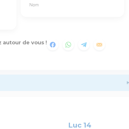
Nom
 autour de vous !
H
Luc 14